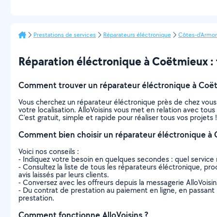
Prestations de services
Réparateurs éléctronique
Côtes-d'Armor
Réparation éléctronique à Coëtmieux : t
Comment trouver un réparateur éléctronique à Coë
Vous cherchez un réparateur éléctronique près de chez vous
votre localisation. AlloVoisins vous met en relation avec to
C’est gratuit, simple et rapide pour réaliser tous vos projets !
Comment bien choisir un réparateur éléctronique à
Voici nos conseils :
- Indiquez votre besoin en quelques secondes : quel service 
- Consultez la liste de tous les réparateurs éléctronique, pro
avis laissés par leurs clients.
- Conversez avec les offreurs depuis la messagerie AlloVoisi
- Du contrat de prestation au paiement en ligne, en passant pa
prestation.
Comment fonctionne AlloVoisins ?