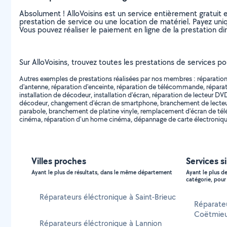
Absolument ! AlloVoisins est un service entièrement gratuit 
prestation de service ou une location de matériel. Payez uniq
Vous pouvez réaliser le paiement en ligne de la prestation di
Sur AlloVoisins, trouvez toutes les prestations de services 
Autres exemples de prestations réalisées par nos membres : réparation d
d'antenne, réparation d'enceinte, réparation de télécommande, réparatio
installation de décodeur, installation d'écran, réparation de lecteur 
décodeur, changement d'écran de smartphone, branchement de lecteur 
parabole, branchement de platine vinyle, remplacement d'écran de télé
cinéma, réparation d'un home cinéma, dépannage de carte électronique
Villes proches
Services s
Ayant le plus de résultats, dans le même département
Ayant le plus d
catégorie, pour 
Réparateurs éléctronique à Saint-Brieuc
Réparate
Coëtmie
Réparateurs éléctronique à Lannion