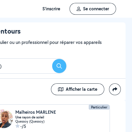
S'inscrire
Se connecter
entours
ulier ou un professionnel pour réparer vos appareils
Rechercher
Afficher la carte
Particulier
Malheiros MARLENE
Une rayon de soleil
Quessoy (Quessoy)
-/5