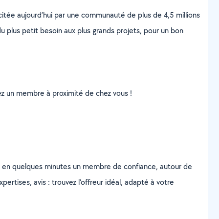
scitée aujourd’hui par une communauté de plus de 4,5 millions
u plus petit besoin aux plus grands projets, pour un bon
uvez un membre à proximité de chez vous !
z en quelques minutes un membre de confiance, autour de
ertises, avis : trouvez l'offreur idéal, adapté à votre