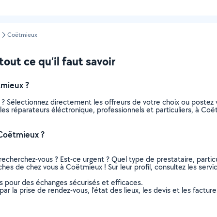
Coëtmieux
out ce qu’il faut savoir
tmieux ?
 ? Sélectionnez directement les offreurs de votre choix ou post
us les réparateurs éléctronique, professionnels et particuliers, à 
 Coëtmieux ?
recherchez-vous ? Est-ce urgent ? Quel type de prestataire, particu
ches de chez vous à Coëtmieux ! Sur leur profil, consultez les servi
ns pour des échanges sécurisés et efficaces.
r la prise de rendez-vous, l’état des lieux, les devis et les facture