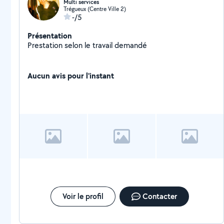
Multi services
Trégueux (Centre Ville 2)
-/5
Présentation
Prestation selon le travail demandé
Aucun avis pour l'instant
Voir le profil
Contacter