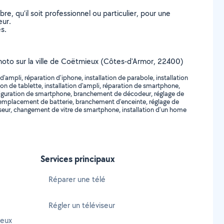
, qu’il soit professionnel ou particulier, pour une
eur.
s.
 photo sur la ville de Coëtmieux (Côtes-d'Armor, 22400)
ampli, réparation d'iphone, installation de parabole, installation
on de tablette, installation d'ampli, réparation de smartphone,
configuration de smartphone, branchement de décodeur, réglage de
emplacement de batterie, branchement d'enceinte, réglage de
iseur, changement de vitre de smartphone, installation d'un home
Services principaux
Réparer une télé
Régler un téléviseur
ieux