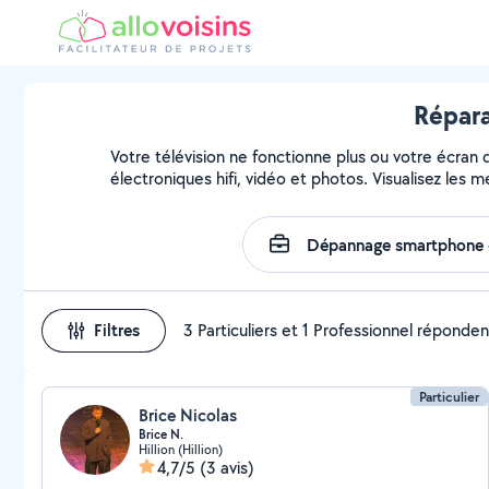
Répara
Votre télévision ne fonctionne plus ou votre écran 
électroniques hifi, vidéo et photos. Visualisez les 
Filtres
3 Particuliers et 1 Professionnel réponden
Particulier
Brice Nicolas
Brice N.
Hillion (Hillion)
4,7/5
(3 avis)