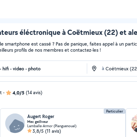
teurs éléctronique à Coëtmieux (22) et al
de smartphone est cassé ? Pas de panique, faites appel à un partic
meilleurs profils de nos membres et contactez-les !
à
t
-
4,0/5
(14 avis)
Particulier
Augert Roger
Mec geillveur
Lamballe-Armor (Planguenoual)
3,8/5
(11 avis)