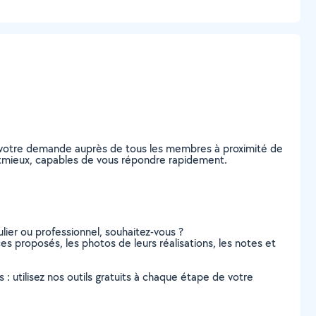
ez votre demande auprès de tous les membres à proximité de
Coëtmieux, capables de vous répondre rapidement.
lier ou professionnel, souhaitez-vous ?
ces proposés, les photos de leurs réalisations, les notes et
s : utilisez nos outils gratuits à chaque étape de votre