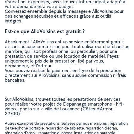
réalisation, expertises, avis : trouvez l'offreur idéal, adapté à
votre demande et à votre budget.
Conversez ensemble depuis la messagerie AlloVoisins pour
des échanges sécurisés et efficaces grâce aux outils
intégrés.
Est-ce que AlloVoisins est gratuit ?
Absolument ! AlloVoisins est un service entièrement gratuit
et sans aucune commission pour tout utilisateur cherchant un
membre, qu’il soit professionnel ou particulier, pour une
prestation de service ou une location de matériel. Payez
uniquement le prix de la prestation, fixé par vous,
demandeur, et l’offreur.
Vous pouvez réaliser le paiement en ligne de la prestation
directement sur AlloVoisins, sans aucune commission ni frais
bancaires.
Sur AlloVoisins, trouvez toutes les prestations de services
pour réaliser votre projet de Dépannage smartphone - hifi -
video - photo sur la ville de Louannec (Côtes-d'Armor,
22700)
Autres exemples de prestations réalisées par nos membres : réparation
de téléphone portable, réparation de tablette, réparation d'écran,
réparation d'ampli, réparation d'iphone, installation de parabole,