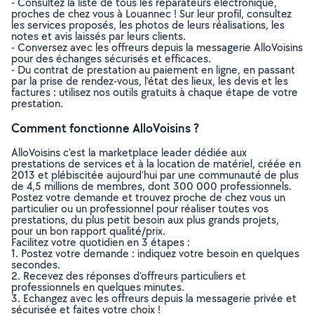
- Consultez la liste de tous les réparateurs éléctronique,
proches de chez vous à Louannec ! Sur leur profil, consultez
les services proposés, les photos de leurs réalisations, les
notes et avis laissés par leurs clients.
- Conversez avec les offreurs depuis la messagerie AlloVoisins
pour des échanges sécurisés et efficaces.
- Du contrat de prestation au paiement en ligne, en passant
par la prise de rendez-vous, l’état des lieux, les devis et les
factures : utilisez nos outils gratuits à chaque étape de votre
prestation.
Comment fonctionne AlloVoisins ?
AlloVoisins c’est la marketplace leader dédiée aux
prestations de services et à la location de matériel, créée en
2013 et plébiscitée aujourd’hui par une communauté de plus
de 4,5 millions de membres, dont 300 000 professionnels.
Postez votre demande et trouvez proche de chez vous un
particulier ou un professionnel pour réaliser toutes vos
prestations, du plus petit besoin aux plus grands projets,
pour un bon rapport qualité/prix.
Facilitez votre quotidien en 3 étapes :
1. Postez votre demande : indiquez votre besoin en quelques
secondes.
2. Recevez des réponses d’offreurs particuliers et
professionnels en quelques minutes.
3. Echangez avec les offreurs depuis la messagerie privée et
sécurisée et faites votre choix !