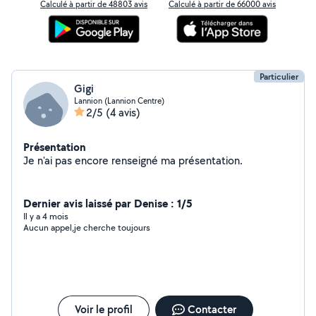
Calculé à partir de 48803 avis
Calculé à partir de 66000 avis
Particulier
Gigi
Lannion (Lannion Centre)
2/5
(4 avis)
Présentation
Je n'ai pas encore renseigné ma présentation.
Dernier avis laissé par Denise : 1/5
Il y a 4 mois
Aucun appel,je cherche toujours
Voir le profil
Contacter