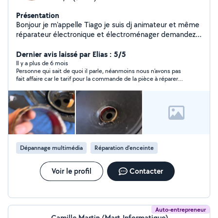
Présentation
Bonjour je m'appelle Tiago je suis dj animateur et même
réparateur électronique et électroménager demandez-
moi de l'aide je serai toujours disponible pour vous
Dernier avis laissé par Elias : 5/5
Il y a plus de 6 mois
Personne qui sait de quoi il parle, néanmoins nous n’avons pas
fait affaire car le tarif pour la commande de la pièce à réparer
sur la télé est exorbitant
Dépannage multimédia
Réparation d'enceinte
Voir le profil
Contacter
Auto-entrepreneur
Camille Martin (Mart-Informatique)