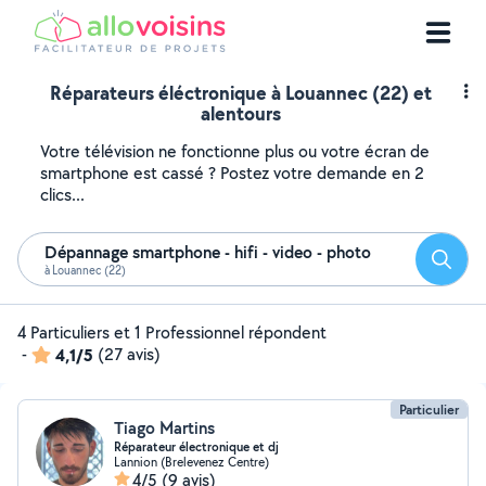
Réparateurs éléctronique à Louannec (22) et
alentours
Votre télévision ne fonctionne plus ou votre écran de
smartphone est cassé ? Postez votre demande en 2
clics...
Dépannage smartphone - hifi - video - photo
Reche
à Louannec (22)
4 Particuliers et 1 Professionnel répondent
-
4,1/5
(27 avis)
Particulier
Tiago Martins
Réparateur électronique et dj
Lannion (Brelevenez Centre)
4/5
(9 avis)