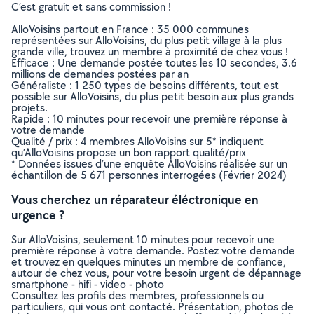
C’est gratuit et sans commission !
AlloVoisins partout en France : 35 000 communes
représentées sur AlloVoisins, du plus petit village à la plus
grande ville, trouvez un membre à proximité de chez vous !
Efficace : Une demande postée toutes les 10 secondes, 3.6
millions de demandes postées par an
Généraliste : 1 250 types de besoins différents, tout est
possible sur AlloVoisins, du plus petit besoin aux plus grands
projets.
Rapide : 10 minutes pour recevoir une première réponse à
votre demande
Qualité / prix : 4 membres AlloVoisins sur 5* indiquent
qu’AlloVoisins propose un bon rapport qualité/prix
* Données issues d’une enquête AlloVoisins réalisée sur un
échantillon de 5 671 personnes interrogées (Février 2024)
Vous cherchez un réparateur éléctronique en
urgence ?
Sur AlloVoisins, seulement 10 minutes pour recevoir une
première réponse à votre demande. Postez votre demande
et trouvez en quelques minutes un membre de confiance,
autour de chez vous, pour votre besoin urgent de dépannage
smartphone - hifi - video - photo
Consultez les profils des membres, professionnels ou
particuliers, qui vous ont contacté. Présentation, photos de