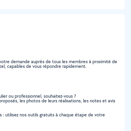
ez votre demande auprès de tous les membres à proximité de
aintel, capables de vous répondre rapidement.
lier ou professionnel, souhaitez-vous ?
 proposés, les photos de leurs réalisations, les notes et avis
s : utilisez nos outils gratuits à chaque étape de votre