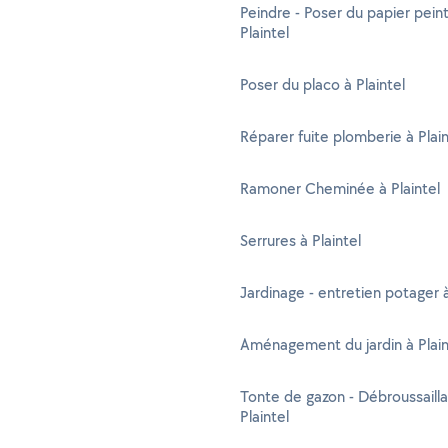
Peindre - Poser du papier peint
Plaintel
Poser du placo à Plaintel
Réparer fuite plomberie à Plain
Ramoner Cheminée à Plaintel
Serrures à Plaintel
Jardinage - entretien potager à
Aménagement du jardin à Plain
Tonte de gazon - Débroussaill
Plaintel