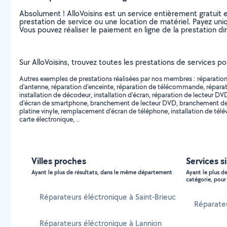
Absolument ! AlloVoisins est un service entièrement gratuit 
prestation de service ou une location de matériel. Payez uniq
Vous pouvez réaliser le paiement en ligne de la prestation di
Sur AlloVoisins, trouvez toutes les prestations de services p
Autres exemples de prestations réalisées par nos membres : réparation d
d'antenne, réparation d'enceinte, réparation de télécommande, réparatio
installation de décodeur, installation d'écran, réparation de lecteu
d'écran de smartphone, branchement de lecteur DVD, branchement de t
platine vinyle, remplacement d'écran de téléphone, installation de té
carte électronique, ..
Villes proches
Services si
Ayant le plus de résultats, dans le même département
Ayant le plus d
catégorie, pour 
Réparateurs éléctronique à Saint-Brieuc
Réparateu
Réparateurs éléctronique à Lannion