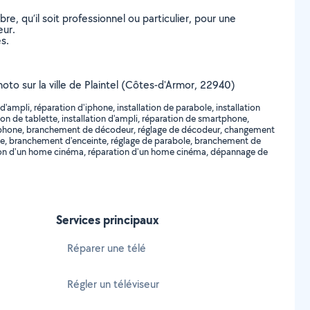
, qu’il soit professionnel ou particulier, pour une
eur.
s.
hoto sur la ville de Plaintel (Côtes-d'Armor, 22940)
ampli, réparation d'iphone, installation de parabole, installation
on de tablette, installation d'ampli, réparation de smartphone,
martphone, branchement de décodeur, réglage de décodeur, changement
ie, branchement d'enceinte, réglage de parabole, branchement de
lation d'un home cinéma, réparation d'un home cinéma, dépannage de
Services principaux
Réparer une télé
Régler un téléviseur