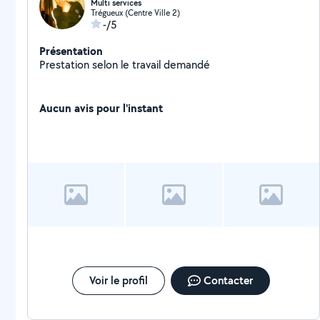
Multi services
Trégueux (Centre Ville 2)
-/5
Présentation
Prestation selon le travail demandé
Aucun avis pour l'instant
Voir le profil
Contacter