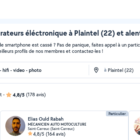
rateurs éléctronique à Plaintel (22) et alen
de smartphone est cassé ? Pas de panique, faites appel à un partic
meilleurs profils de nos membres et contactez-les !
à
t
-
4,8/5
(178 avis)
Particulier
Elias Ould Rabah
MÉCANICIEN AUTO MOTOCULTURE
Saint-Carreuc (Saint-Carreuc)
4,8/5
(164 avis)