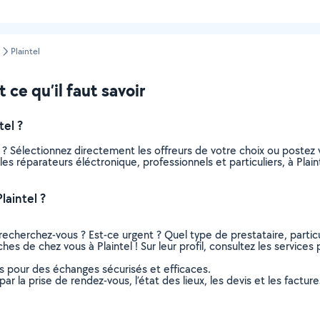
Plaintel
 ce qu’il faut savoir
el ?
 ? Sélectionnez directement les offreurs de votre choix ou post
s les réparateurs éléctronique, professionnels et particuliers, à Pl
laintel ?
recherchez-vous ? Est-ce urgent ? Quel type de prestataire, particu
hes de chez vous à Plaintel ! Sur leur profil, consultez les services
ns pour des échanges sécurisés et efficaces.
r la prise de rendez-vous, l’état des lieux, les devis et les facture