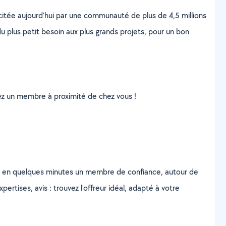
scitée aujourd’hui par une communauté de plus de 4,5 millions
u plus petit besoin aux plus grands projets, pour un bon
uvez un membre à proximité de chez vous !
z en quelques minutes un membre de confiance, autour de
ertises, avis : trouvez l'offreur idéal, adapté à votre