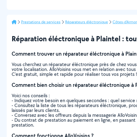
Prestations de services
Réparateurs éléctronique
Côtes-d'Armor
Réparation éléctronique à Plaintel : tout
Comment trouver un réparateur éléctronique à Plaint
Vous cherchez un réparateur éléctronique près de chez vous
votre localisation. AlloVoisins vous met en relation avec tou
C’est gratuit, simple et rapide pour réaliser tous vos projets !
Comment bien choisir un réparateur éléctronique à P
Voici nos conseils :
- Indiquez votre besoin en quelques secondes : quel service 
- Consultez la liste de tous les réparateurs éléctronique, proc
laissés par leurs clients.
- Conversez avec les offreurs depuis la messagerie AlloVoisi
- Du contrat de prestation au paiement en ligne, en passant pa
prestation.
Comment fonctionne AlloVoisins ?