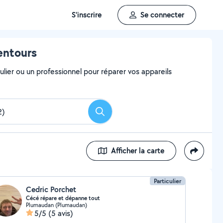
S'inscrire
Se connecter
entours
ulier ou un professionnel pour réparer vos appareils
Rechercher
Afficher la carte
Particulier
Cedric Porchet
Cécé répare et dépanne tout
Plumaudan (Plumaudan)
5/5
(5 avis)