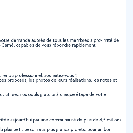
ez votre demande auprès de tous les membres à proximité de
aint-Carné, capables de vous répondre rapidement.
lier ou professionnel, souhaitez-vous ?
ices proposés, les photos de leurs réalisations, les notes et
s : utilisez nos outils gratuits à chaque étape de votre
scitée aujourd’hui par une communauté de plus de 4,5 millions
u plus petit besoin aux plus grands projets, pour un bon