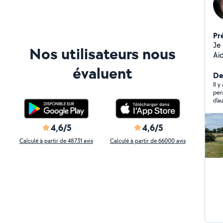
Pr
Je 
Nos utilisateurs nous
Ai
véh
évaluent
De
Il 
per
4,6/5
4,6/5
Calculé à partir de 48731 avis
Calculé à partir de 66000 avis