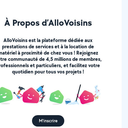
À Propos d’AlloVoisins
AlloVoisins est la plateforme dédiée aux
prestations de services et à la location de
matériel à proximité de chez vous ! Rejoignez
tre communauté de 4,5 millions de membres,
rofessionnels et particuliers, et facilitez votre
quotidien pour tous vos projets !
M'inscrire