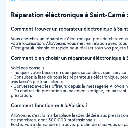
Réparation éléctronique à Saint-Carné : 
Comment trouver un réparateur éléctronique à Sain
Vous cherchez un réparateur éléctronique près de chez vous
votre localisation. AlloVoisins vous met en relation avec tou
C’est gratuit, simple et rapide pour réaliser tous vos projets !
Comment bien choisir un réparateur éléctronique à 
Voici nos conseils :
- Indiquez votre besoin en quelques secondes : quel service 
- Consultez la liste de tous les réparateurs éléctronique, pro
avis laissés par leurs clients.
- Conversez avec les offreurs depuis la messagerie AlloVoisi
- Du contrat de prestation au paiement en ligne, en passant pa
prestation.
Comment fonctionne AlloVoisins ?
AlloVoisins c’est la marketplace leader dédiée aux prestatio
de membres, dont 300 000 professionnels.
Postez votre demande et trouvez proche de chez vous un parti