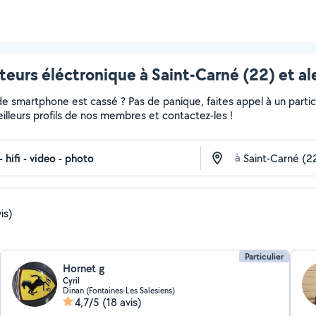
teurs éléctronique à Saint-Carné (22) et al
de smartphone est cassé ? Pas de panique, faites appel à un partic
meilleurs profils de nos membres et contactez-les !
à
is)
Particulier
Hornet g
Cyril
Dinan (Fontaines-Les Salesiens)
4,7/5
(18 avis)