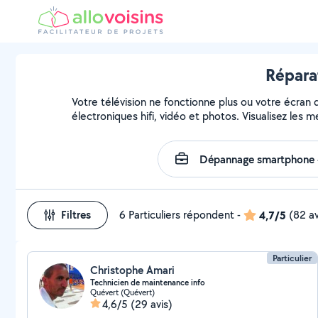
Répara
Votre télévision ne fonctionne plus ou votre écran 
électroniques hifi, vidéo et photos. Visualisez les 
Filtres
6 Particuliers répondent
-
4,7/5
(82 av
Particulier
Christophe Amari
Technicien de maintenance info
Quévert (Quévert)
4,6/5
(29 avis)