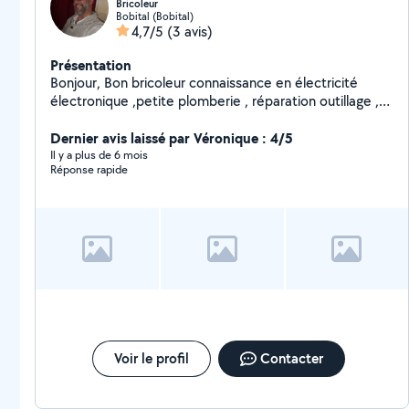
Bricoleur
Bobital (Bobital)
4,7/5
(3 avis)
Présentation
Bonjour, Bon bricoleur connaissance en électricité
électronique ,petite plomberie , réparation outillage ,
trottinette électrique , serrurerie .......
Dernier avis laissé par Véronique : 4/5
Il y a plus de 6 mois
Réponse rapide
Voir le profil
Contacter