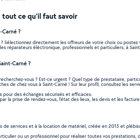
tout ce qu’il faut savoir
t-Carné ?
 ? Sélectionnez directement les offreurs de votre choix ou post
s les réparateurs éléctronique, professionnels et particuliers, à S
Saint-Carné ?
recherchez-vous ? Est-ce urgent ? Quel type de prestataire, particu
ches de chez vous à Saint-Carné ! Sur leur profil, consultez les serv
ns pour des échanges sécurisés et efficaces.
r la prise de rendez-vous, l’état des lieux, les devis et les facture
ns de services et à la location de matériel, créée en 2013 et plébi
culier ou un professionnel pour réaliser toutes vos prestations, d