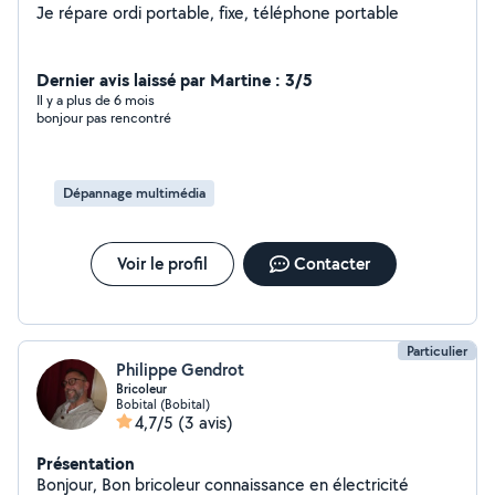
Je répare ordi portable, fixe, téléphone portable
Dernier avis laissé par Martine : 3/5
Il y a plus de 6 mois
bonjour pas rencontré
Dépannage multimédia
Voir le profil
Contacter
Particulier
Philippe Gendrot
Bricoleur
Bobital (Bobital)
4,7/5
(3 avis)
Présentation
Bonjour, Bon bricoleur connaissance en électricité