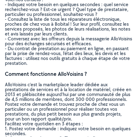
- Indiquez votre besoin en quelques secondes : quel service
recherchez-vous ? Est-ce urgent ? Quel type de prestataire,
particulier ou professionnel, souhaitez-vous ?
- Consultez la liste de tous les réparateurs éléctronique,
proches de chez vous à Bobital ! Sur leur profil, consultez les
services proposés, les photos de leurs réalisations, les notes
et avis laissés par leurs clients.
- Conversez avec les offreurs depuis la messagerie AlloVoisins
pour des échanges sécurisés et efficaces.
- Du contrat de prestation au paiement en ligne, en passant
par la prise de rendez-vous, l’état des lieux, les devis et les
factures : utilisez nos outils gratuits à chaque étape de votre
prestation.
Comment fonctionne AlloVoisins ?
AlloVoisins c’est la marketplace leader dédiée aux
prestations de services et à la location de matériel, créée en
2013 et plébiscitée aujourd’hui par une communauté de plus
de 4,5 millions de membres, dont 300 000 professionnels.
Postez votre demande et trouvez proche de chez vous un
particulier ou un professionnel pour réaliser toutes vos
prestations, du plus petit besoin aux plus grands projets,
pour un bon rapport qualité/prix.
Facilitez votre quotidien en 3 étapes :
1. Postez votre demande : indiquez votre besoin en quelques
secondes.