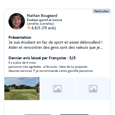
Particulier
Nathan Bougeard
Étudiant sportif et motivé
Lanvallay (Lanvallay)
4,8/5
(19 avis)
Présentation
Je suis étudiant en fac de sport et assez débrouillard !
Aider et rencontrer des gens sont des valeurs que je
véhicule ! Hâte de pouvoir vous rendre service ;)
Dernier avis laissé par Françoise : 5/5
Il y a plus de 6 mois
personne très agréable , à l'écoute , hâte de lui proposer
d'autres services !!! je recommande cette gentille personne .