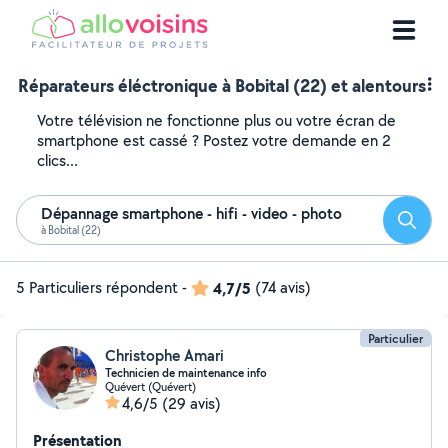
Réparateurs éléctronique à Bobital (22) et alentours
Votre télévision ne fonctionne plus ou votre écran de
smartphone est cassé ? Postez votre demande en 2
clics...
Dépannage smartphone - hifi - video - photo
Reche
à Bobital (22)
5 Particuliers répondent
-
4,7/5
(74 avis)
Particulier
Christophe Amari
Technicien de maintenance info
Quévert (Quévert)
4,6/5
(29 avis)
Présentation