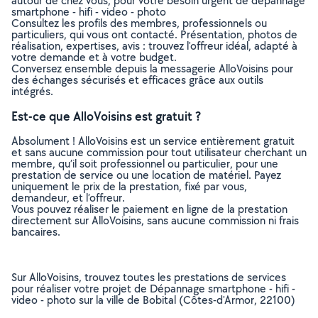
autour de chez vous, pour votre besoin urgent de dépannage
smartphone - hifi - video - photo
Consultez les profils des membres, professionnels ou
particuliers, qui vous ont contacté. Présentation, photos de
réalisation, expertises, avis : trouvez l'offreur idéal, adapté à
votre demande et à votre budget.
Conversez ensemble depuis la messagerie AlloVoisins pour
des échanges sécurisés et efficaces grâce aux outils
intégrés.
Est-ce que AlloVoisins est gratuit ?
Absolument ! AlloVoisins est un service entièrement gratuit
et sans aucune commission pour tout utilisateur cherchant un
membre, qu’il soit professionnel ou particulier, pour une
prestation de service ou une location de matériel. Payez
uniquement le prix de la prestation, fixé par vous,
demandeur, et l’offreur.
Vous pouvez réaliser le paiement en ligne de la prestation
directement sur AlloVoisins, sans aucune commission ni frais
bancaires.
Sur AlloVoisins, trouvez toutes les prestations de services
pour réaliser votre projet de Dépannage smartphone - hifi -
video - photo sur la ville de Bobital (Côtes-d'Armor, 22100)