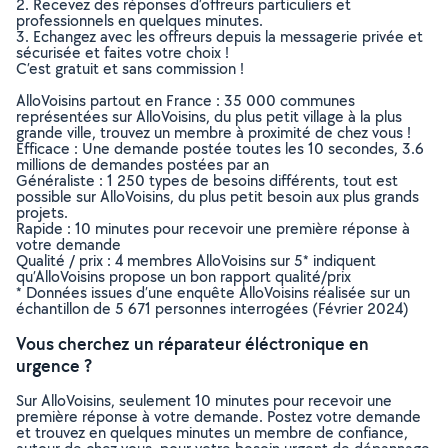
2. Recevez des réponses d’offreurs particuliers et
professionnels en quelques minutes.
3. Echangez avec les offreurs depuis la messagerie privée et
sécurisée et faites votre choix !
C’est gratuit et sans commission !
AlloVoisins partout en France : 35 000 communes
représentées sur AlloVoisins, du plus petit village à la plus
grande ville, trouvez un membre à proximité de chez vous !
Efficace : Une demande postée toutes les 10 secondes, 3.6
millions de demandes postées par an
Généraliste : 1 250 types de besoins différents, tout est
possible sur AlloVoisins, du plus petit besoin aux plus grands
projets.
Rapide : 10 minutes pour recevoir une première réponse à
votre demande
Qualité / prix : 4 membres AlloVoisins sur 5* indiquent
qu’AlloVoisins propose un bon rapport qualité/prix
* Données issues d’une enquête AlloVoisins réalisée sur un
échantillon de 5 671 personnes interrogées (Février 2024)
Vous cherchez un réparateur éléctronique en
urgence ?
Sur AlloVoisins, seulement 10 minutes pour recevoir une
première réponse à votre demande. Postez votre demande
et trouvez en quelques minutes un membre de confiance,