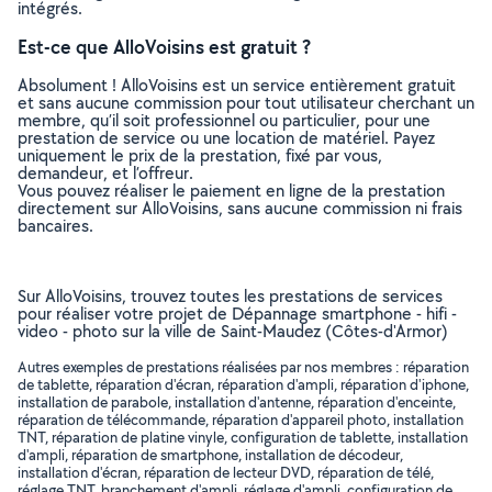
intégrés.
Est-ce que AlloVoisins est gratuit ?
Absolument ! AlloVoisins est un service entièrement gratuit
et sans aucune commission pour tout utilisateur cherchant un
membre, qu’il soit professionnel ou particulier, pour une
prestation de service ou une location de matériel. Payez
uniquement le prix de la prestation, fixé par vous,
demandeur, et l’offreur.
Vous pouvez réaliser le paiement en ligne de la prestation
directement sur AlloVoisins, sans aucune commission ni frais
bancaires.
Sur AlloVoisins, trouvez toutes les prestations de services
pour réaliser votre projet de Dépannage smartphone - hifi -
video - photo sur la ville de Saint-Maudez (Côtes-d'Armor)
Autres exemples de prestations réalisées par nos membres : réparation
de tablette, réparation d'écran, réparation d'ampli, réparation d'iphone,
installation de parabole, installation d'antenne, réparation d'enceinte,
réparation de télécommande, réparation d'appareil photo, installation
TNT, réparation de platine vinyle, configuration de tablette, installation
d'ampli, réparation de smartphone, installation de décodeur,
installation d'écran, réparation de lecteur DVD, réparation de télé,
réglage TNT, branchement d'ampli, réglage d'ampli, configuration de