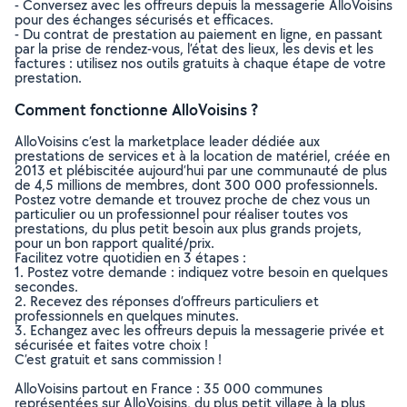
- Conversez avec les offreurs depuis la messagerie AlloVoisins
pour des échanges sécurisés et efficaces.
- Du contrat de prestation au paiement en ligne, en passant
par la prise de rendez-vous, l’état des lieux, les devis et les
factures : utilisez nos outils gratuits à chaque étape de votre
prestation.
Comment fonctionne AlloVoisins ?
AlloVoisins c’est la marketplace leader dédiée aux
prestations de services et à la location de matériel, créée en
2013 et plébiscitée aujourd’hui par une communauté de plus
de 4,5 millions de membres, dont 300 000 professionnels.
Postez votre demande et trouvez proche de chez vous un
particulier ou un professionnel pour réaliser toutes vos
prestations, du plus petit besoin aux plus grands projets,
pour un bon rapport qualité/prix.
Facilitez votre quotidien en 3 étapes :
1. Postez votre demande : indiquez votre besoin en quelques
secondes.
2. Recevez des réponses d’offreurs particuliers et
professionnels en quelques minutes.
3. Echangez avec les offreurs depuis la messagerie privée et
sécurisée et faites votre choix !
C’est gratuit et sans commission !
AlloVoisins partout en France : 35 000 communes
représentées sur AlloVoisins, du plus petit village à la plus