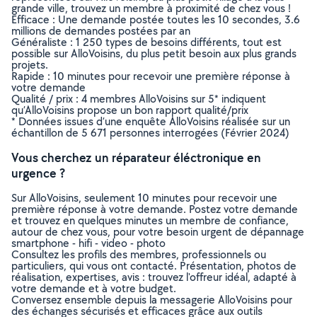
grande ville, trouvez un membre à proximité de chez vous !
Efficace : Une demande postée toutes les 10 secondes, 3.6
millions de demandes postées par an
Généraliste : 1 250 types de besoins différents, tout est
possible sur AlloVoisins, du plus petit besoin aux plus grands
projets.
Rapide : 10 minutes pour recevoir une première réponse à
votre demande
Qualité / prix : 4 membres AlloVoisins sur 5* indiquent
qu’AlloVoisins propose un bon rapport qualité/prix
* Données issues d’une enquête AlloVoisins réalisée sur un
échantillon de 5 671 personnes interrogées (Février 2024)
Vous cherchez un réparateur éléctronique en
urgence ?
Sur AlloVoisins, seulement 10 minutes pour recevoir une
première réponse à votre demande. Postez votre demande
et trouvez en quelques minutes un membre de confiance,
autour de chez vous, pour votre besoin urgent de dépannage
smartphone - hifi - video - photo
Consultez les profils des membres, professionnels ou
particuliers, qui vous ont contacté. Présentation, photos de
réalisation, expertises, avis : trouvez l'offreur idéal, adapté à
votre demande et à votre budget.
Conversez ensemble depuis la messagerie AlloVoisins pour
des échanges sécurisés et efficaces grâce aux outils