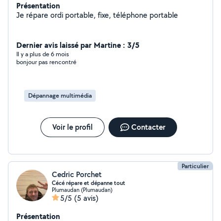
Présentation
Je répare ordi portable, fixe, téléphone portable
Dernier avis laissé par Martine : 3/5
Il y a plus de 6 mois
bonjour pas rencontré
Dépannage multimédia
Voir le profil
Contacter
Particulier
Cedric Porchet
Cécé répare et dépanne tout
Plumaudan (Plumaudan)
5/5
(5 avis)
Présentation