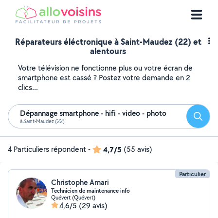
Réparateurs éléctronique à Saint-Maudez (22) et
alentours
Votre télévision ne fonctionne plus ou votre écran de
smartphone est cassé ? Postez votre demande en 2
clics...
Dépannage smartphone - hifi - video - photo
Reche
à Saint-Maudez (22)
4 Particuliers répondent
-
4,7/5
(55 avis)
Particulier
Christophe Amari
Technicien de maintenance info
Quévert (Quévert)
4,6/5
(29 avis)