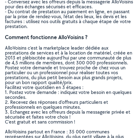
- Conversez avec les offreurs depuis la messagerie AlloVoisins
pour des échanges sécurisés et efficaces.
- Du contrat de prestation au paiement en ligne, en passant
par la prise de rendez-vous, l’état des lieux, les devis et les
factures : utilisez nos outils gratuits à chaque étape de votre
prestation.
Comment fonctionne AlloVoisins ?
AlloVoisins c’est la marketplace leader dédiée aux
prestations de services et à la location de matériel, créée en
2013 et plébiscitée aujourd’hui par une communauté de plus
de 4,5 millions de membres, dont 300 000 professionnels.
Postez votre demande et trouvez proche de chez vous un
particulier ou un professionnel pour réaliser toutes vos
prestations, du plus petit besoin aux plus grands projets,
pour un bon rapport qualité/prix.
Facilitez votre quotidien en 3 étapes :
1. Postez votre demande : indiquez votre besoin en quelques
secondes.
2. Recevez des réponses d’offreurs particuliers et
professionnels en quelques minutes.
3. Echangez avec les offreurs depuis la messagerie privée et
sécurisée et faites votre choix !
C’est gratuit et sans commission !
AlloVoisins partout en France : 35 000 communes
représentées sur AlloVoisins, du plus petit village à la plus