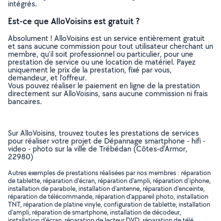
intégrés.
Est-ce que AlloVoisins est gratuit ?
Absolument ! AlloVoisins est un service entièrement gratuit
et sans aucune commission pour tout utilisateur cherchant un
membre, qu’il soit professionnel ou particulier, pour une
prestation de service ou une location de matériel. Payez
uniquement le prix de la prestation, fixé par vous,
demandeur, et l’offreur.
Vous pouvez réaliser le paiement en ligne de la prestation
directement sur AlloVoisins, sans aucune commission ni frais
bancaires.
Sur AlloVoisins, trouvez toutes les prestations de services
pour réaliser votre projet de Dépannage smartphone - hifi -
video - photo sur la ville de Trébédan (Côtes-d'Armor,
22980)
Autres exemples de prestations réalisées par nos membres : réparation
de tablette, réparation d'écran, réparation d'ampli, réparation d'iphone,
installation de parabole, installation d'antenne, réparation d'enceinte,
réparation de télécommande, réparation d'appareil photo, installation
TNT, réparation de platine vinyle, configuration de tablette, installation
d'ampli, réparation de smartphone, installation de décodeur,
installation d'écran, réparation de lecteur DVD, réparation de télé,