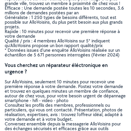
grande ville, trouvez un membre à proximité de chez vous !
Efficace : Une demande postée toutes les 10 secondes, 3.6
millions de demandes postées par an
Généraliste : 1 250 types de besoins différents, tout est
possible sur AlloVoisins, du plus petit besoin aux plus grands
projets.
Rapide : 10 minutes pour recevoir une première réponse à
votre demande
Qualité / prix : 4 membres AlloVoisins sur 5* indiquent
qu’AlloVoisins propose un bon rapport qualité/prix
* Données issues d’une enquête AlloVoisins réalisée sur un
échantillon de 5 671 personnes interrogées (Février 2024)
Vous cherchez un réparateur éléctronique en
urgence ?
Sur AlloVoisins, seulement 10 minutes pour recevoir une
première réponse à votre demande. Postez votre demande
et trouvez en quelques minutes un membre de confiance,
autour de chez vous, pour votre besoin urgent de dépannage
smartphone - hifi - video - photo
Consultez les profils des membres, professionnels ou
particuliers, qui vous ont contacté. Présentation, photos de
réalisation, expertises, avis : trouvez l'offreur idéal, adapté à
votre demande et à votre budget.
Conversez ensemble depuis la messagerie AlloVoisins pour
des échanges sécurisés et efficaces grâce aux outils