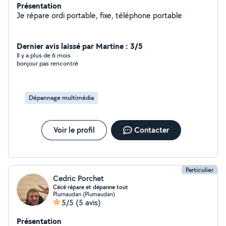
Présentation
Je répare ordi portable, fixe, téléphone portable
Dernier avis laissé par Martine : 3/5
Il y a plus de 6 mois
bonjour pas rencontré
Dépannage multimédia
Voir le profil
Contacter
Particulier
Cedric Porchet
Cécé répare et dépanne tout
Plumaudan (Plumaudan)
5/5
(5 avis)
Présentation