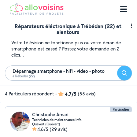
Réparateurs éléctronique à Trébédan (22) et
alentours
Votre télévision ne fonctionne plus ou votre écran de
smartphone est cassé ? Postez votre demande en 2
clics...
Dépannage smartphone - hifi - video - photo
Reche
à Trébédan (22)
4 Particuliers répondent
-
4,7/5
(55 avis)
Particulier
Christophe Amari
Technicien de maintenance info
Quévert (Quévert)
4,6/5
(29 avis)