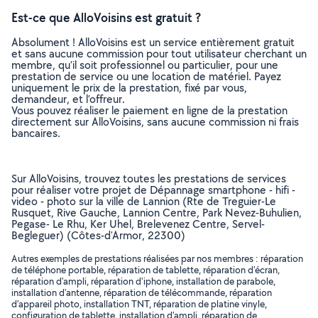
Est-ce que AlloVoisins est gratuit ?
Absolument ! AlloVoisins est un service entièrement gratuit
et sans aucune commission pour tout utilisateur cherchant un
membre, qu’il soit professionnel ou particulier, pour une
prestation de service ou une location de matériel. Payez
uniquement le prix de la prestation, fixé par vous,
demandeur, et l’offreur.
Vous pouvez réaliser le paiement en ligne de la prestation
directement sur AlloVoisins, sans aucune commission ni frais
bancaires.
Sur AlloVoisins, trouvez toutes les prestations de services
pour réaliser votre projet de Dépannage smartphone - hifi -
video - photo sur la ville de Lannion (Rte de Treguier-Le
Rusquet, Rive Gauche, Lannion Centre, Park Nevez-Buhulien,
Pegase- Le Rhu, Ker Uhel, Brelevenez Centre, Servel-
Begleguer) (Côtes-d'Armor, 22300)
Autres exemples de prestations réalisées par nos membres : réparation
de téléphone portable, réparation de tablette, réparation d'écran,
réparation d'ampli, réparation d'iphone, installation de parabole,
installation d'antenne, réparation de télécommande, réparation
d'appareil photo, installation TNT, réparation de platine vinyle,
configuration de tablette, installation d'ampli, réparation de