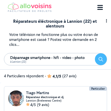
Réparateurs éléctronique à Lannion (22) et
alentours
Votre télévision ne fonctionne plus ou votre écran de
smartphone est cassé ? Postez votre demande en 2
clics...
Dépannage smartphone - hifi - video - photo
Reche
à Lannion (22)
4 Particuliers répondent
-
4,1/5
(27 avis)
Particulier
Tiago Martins
Réparateur électronique et dj
Lannion (Brelevenez Centre)
4/5
(9 avis)