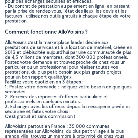
pour des échanges sécurisés et efficaces.
- Du contrat de prestation au paiement en ligne, en passant
par la prise de rendez-vous, l’état des lieux, les devis et les
factures : utilisez nos outils gratuits à chaque étape de votre
prestation.
Comment fonctionne AlloVoisins ?
AlloVoisins c’est la marketplace leader dédiée aux
prestations de services et à la location de matériel, créée en
2013 et plébiscitée aujourd’hui par une communauté de plus
de 4,5 millions de membres, dont 300 000 professionnels.
Postez votre demande et trouvez proche de chez vous un
particulier ou un professionnel pour réaliser toutes vos
prestations, du plus petit besoin aux plus grands projets,
pour un bon rapport qualité/prix.
Facilitez votre quotidien en 3 étapes :
1. Postez votre demande : indiquez votre besoin en quelques
secondes.
2. Recevez des réponses d’offreurs particuliers et
professionnels en quelques minutes.
3. Echangez avec les offreurs depuis la messagerie privée et
sécurisée et faites votre choix !
C’est gratuit et sans commission !
AlloVoisins partout en France : 35 000 communes
représentées sur AlloVoisins, du plus petit village à la plus
grande ville, trouvez un membre à proximité de chez vous !