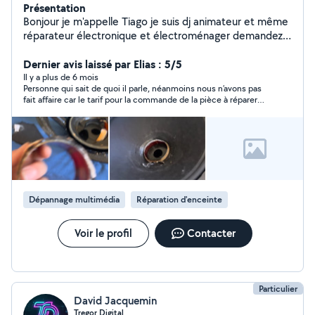
Présentation
Bonjour je m'appelle Tiago je suis dj animateur et même
réparateur électronique et électroménager demandez-
moi de l'aide je serai toujours disponible pour vous
Dernier avis laissé par Elias : 5/5
Il y a plus de 6 mois
Personne qui sait de quoi il parle, néanmoins nous n’avons pas
fait affaire car le tarif pour la commande de la pièce à réparer
sur la télé est exorbitant
Dépannage multimédia
Réparation d'enceinte
Voir le profil
Contacter
Particulier
David Jacquemin
Tregor Digital