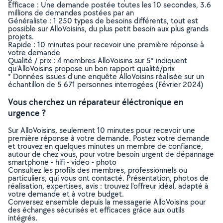
Efficace : Une demande postée toutes les 10 secondes, 3.6
millions de demandes postées par an
Généraliste : 1 250 types de besoins différents, tout est
possible sur AlloVoisins, du plus petit besoin aux plus grands
projets.
Rapide : 10 minutes pour recevoir une première réponse à
votre demande
Qualité / prix : 4 membres AlloVoisins sur 5* indiquent
qu’AlloVoisins propose un bon rapport qualité/prix
* Données issues d’une enquête AlloVoisins réalisée sur un
échantillon de 5 671 personnes interrogées (Février 2024)
Vous cherchez un réparateur éléctronique en
urgence ?
Sur AlloVoisins, seulement 10 minutes pour recevoir une
première réponse à votre demande. Postez votre demande
et trouvez en quelques minutes un membre de confiance,
autour de chez vous, pour votre besoin urgent de dépannage
smartphone - hifi - video - photo
Consultez les profils des membres, professionnels ou
particuliers, qui vous ont contacté. Présentation, photos de
réalisation, expertises, avis : trouvez l'offreur idéal, adapté à
votre demande et à votre budget.
Conversez ensemble depuis la messagerie AlloVoisins pour
des échanges sécurisés et efficaces grâce aux outils
intégrés.