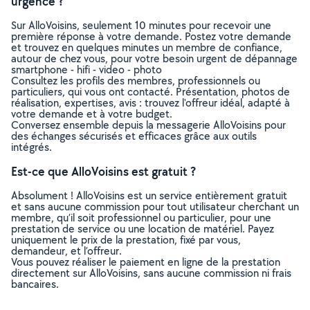
urgence ?
Sur AlloVoisins, seulement 10 minutes pour recevoir une
première réponse à votre demande. Postez votre demande
et trouvez en quelques minutes un membre de confiance,
autour de chez vous, pour votre besoin urgent de dépannage
smartphone - hifi - video - photo
Consultez les profils des membres, professionnels ou
particuliers, qui vous ont contacté. Présentation, photos de
réalisation, expertises, avis : trouvez l'offreur idéal, adapté à
votre demande et à votre budget.
Conversez ensemble depuis la messagerie AlloVoisins pour
des échanges sécurisés et efficaces grâce aux outils
intégrés.
Est-ce que AlloVoisins est gratuit ?
Absolument ! AlloVoisins est un service entièrement gratuit
et sans aucune commission pour tout utilisateur cherchant un
membre, qu’il soit professionnel ou particulier, pour une
prestation de service ou une location de matériel. Payez
uniquement le prix de la prestation, fixé par vous,
demandeur, et l’offreur.
Vous pouvez réaliser le paiement en ligne de la prestation
directement sur AlloVoisins, sans aucune commission ni frais
bancaires.