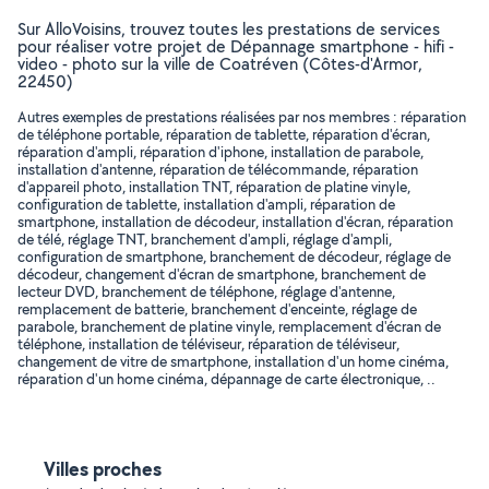
Sur AlloVoisins, trouvez toutes les prestations de services
pour réaliser votre projet de Dépannage smartphone - hifi -
video - photo sur la ville de Coatréven (Côtes-d'Armor,
22450)
Autres exemples de prestations réalisées par nos membres : réparation
de téléphone portable, réparation de tablette, réparation d'écran,
réparation d'ampli, réparation d'iphone, installation de parabole,
installation d'antenne, réparation de télécommande, réparation
d'appareil photo, installation TNT, réparation de platine vinyle,
configuration de tablette, installation d'ampli, réparation de
smartphone, installation de décodeur, installation d'écran, réparation
de télé, réglage TNT, branchement d'ampli, réglage d'ampli,
configuration de smartphone, branchement de décodeur, réglage de
décodeur, changement d'écran de smartphone, branchement de
lecteur DVD, branchement de téléphone, réglage d'antenne,
remplacement de batterie, branchement d'enceinte, réglage de
parabole, branchement de platine vinyle, remplacement d'écran de
téléphone, installation de téléviseur, réparation de téléviseur,
changement de vitre de smartphone, installation d'un home cinéma,
réparation d'un home cinéma, dépannage de carte électronique, ..
Villes proches