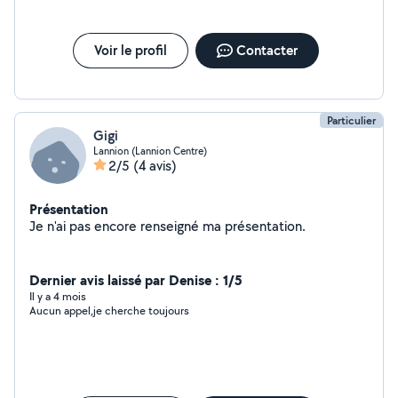
Voir le profil
Contacter
Particulier
Gigi
Lannion (Lannion Centre)
2/5
(4 avis)
Présentation
Je n'ai pas encore renseigné ma présentation.
Dernier avis laissé par Denise : 1/5
Il y a 4 mois
Aucun appel,je cherche toujours