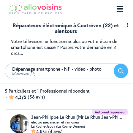
Réparateurs éléctronique à Coatréven (22) et
alentours
Votre télévision ne fonctionne plus ou votre écran de
smartphone est cassé ? Postez votre demande en 2
clics...
Dépannage smartphone - hifi - video - photo
Reche
à Coatréven (22)
5 Particuliers et 1 Professionnel répondent
-
4,3/5
(38 avis)
Auto-entrepreneur
Jean-Philippe Le Rhun (Mr Le Rhun Jean-Philippe)
électro mécanicien et ramoneur
La Roche-Jaudy (La Roche-Derrien)
4,8/5
(4 avis)