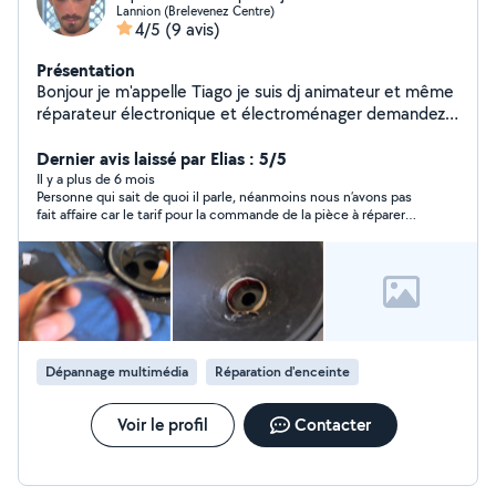
Lannion (Brelevenez Centre)
4/5
(9 avis)
Présentation
Bonjour je m'appelle Tiago je suis dj animateur et même
réparateur électronique et électroménager demandez-
moi de l'aide je serai toujours disponible pour vous
Dernier avis laissé par Elias : 5/5
Il y a plus de 6 mois
Personne qui sait de quoi il parle, néanmoins nous n’avons pas
fait affaire car le tarif pour la commande de la pièce à réparer
sur la télé est exorbitant
Dépannage multimédia
Réparation d'enceinte
Voir le profil
Contacter