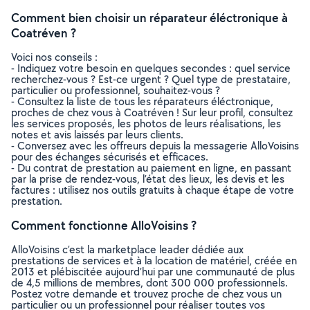
Comment bien choisir un réparateur éléctronique à
Coatréven ?
Voici nos conseils :
- Indiquez votre besoin en quelques secondes : quel service
recherchez-vous ? Est-ce urgent ? Quel type de prestataire,
particulier ou professionnel, souhaitez-vous ?
- Consultez la liste de tous les réparateurs éléctronique,
proches de chez vous à Coatréven ! Sur leur profil, consultez
les services proposés, les photos de leurs réalisations, les
notes et avis laissés par leurs clients.
- Conversez avec les offreurs depuis la messagerie AlloVoisins
pour des échanges sécurisés et efficaces.
- Du contrat de prestation au paiement en ligne, en passant
par la prise de rendez-vous, l’état des lieux, les devis et les
factures : utilisez nos outils gratuits à chaque étape de votre
prestation.
Comment fonctionne AlloVoisins ?
AlloVoisins c’est la marketplace leader dédiée aux
prestations de services et à la location de matériel, créée en
2013 et plébiscitée aujourd’hui par une communauté de plus
de 4,5 millions de membres, dont 300 000 professionnels.
Postez votre demande et trouvez proche de chez vous un
particulier ou un professionnel pour réaliser toutes vos