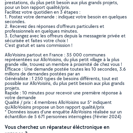
prestations, du plus petit besoin aux plus grands projets,
pour un bon rapport qualité/prix.
Facilitez votre quotidien en 3 étapes :
1. Postez votre demande : indiquez votre besoin en quelques
secondes.
2. Recevez des réponses d’offreurs particuliers et
professionnels en quelques minutes.
3. Echangez avec les offreurs depuis la messagerie privée et
sécurisée et faites votre choix !
C’est gratuit et sans commission !
AlloVoisins partout en France : 35 000 communes
représentées sur AlloVoisins, du plus petit village à la plus
grande ville, trouvez un membre à proximité de chez vous !
Efficace : Une demande postée toutes les 10 secondes, 3.6
millions de demandes postées par an
Généraliste : 1 250 types de besoins différents, tout est
possible sur AlloVoisins, du plus petit besoin aux plus grands
projets.
Rapide : 10 minutes pour recevoir une première réponse à
votre demande
Qualité / prix : 4 membres AlloVoisins sur 5* indiquent
qu’AlloVoisins propose un bon rapport qualité/prix
* Données issues d’une enquête AlloVoisins réalisée sur un
échantillon de 5 671 personnes interrogées (Février 2024)
Vous cherchez un réparateur éléctronique en