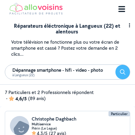
Réparateurs éléctronique à Langueux (22) et
alentours
Votre télévision ne fonctionne plus ou votre écran de
smartphone est cassé ? Postez votre demande en 2
clics...
Dépannage smartphone - hifi - video - photo
Reche
à Langueux (22)
7 Particuliers et 2 Professionnels répondent
-
4,6/5
(89 avis)
Particulier
Christophe Daghbach
Multiservice
Plérin (Le Legue)
4,3/5
(27 avis)