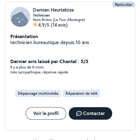
Particulier
Damien Heurtebize
Technicien
Saint-Brieuc (La Tour d'Auvergne)
4,9/5
(14 avis)
Présentation
technicien bureautique depuis 10 ans
Dernier avis laissé par Chantal : 5/5
Il y a plus de 6 mois
très sympathique, réponse rapide
Dépannage multimédia
Réparation de télé
Voir le profil
Contacter