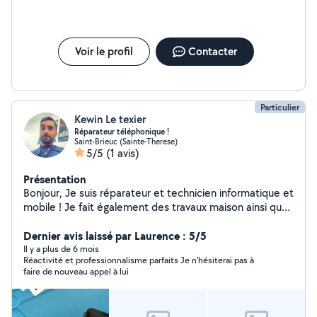
Voir le profil
Contacter
Particulier
Kewin Le texier
Réparateur téléphonique !
Saint-Brieuc (Sainte-Therese)
5/5
(1 avis)
Présentation
Bonjour, Je suis réparateur et technicien informatique et
mobile ! Je fait également des travaux maison ainsi que
le jardinage ! Je suis à vôtre service
Dernier avis laissé par Laurence : 5/5
Il y a plus de 6 mois
Réactivité et professionnalisme parfaits Je n'hésiterai pas à
faire de nouveau appel à lui