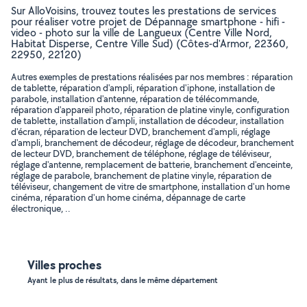
Sur AlloVoisins, trouvez toutes les prestations de services
pour réaliser votre projet de Dépannage smartphone - hifi -
video - photo sur la ville de Langueux (Centre Ville Nord,
Habitat Disperse, Centre Ville Sud) (Côtes-d'Armor, 22360,
22950, 22120)
Autres exemples de prestations réalisées par nos membres : réparation
de tablette, réparation d'ampli, réparation d'iphone, installation de
parabole, installation d'antenne, réparation de télécommande,
réparation d'appareil photo, réparation de platine vinyle, configuration
de tablette, installation d'ampli, installation de décodeur, installation
d'écran, réparation de lecteur DVD, branchement d'ampli, réglage
d'ampli, branchement de décodeur, réglage de décodeur, branchement
de lecteur DVD, branchement de téléphone, réglage de téléviseur,
réglage d'antenne, remplacement de batterie, branchement d'enceinte,
réglage de parabole, branchement de platine vinyle, réparation de
téléviseur, changement de vitre de smartphone, installation d'un home
cinéma, réparation d'un home cinéma, dépannage de carte
électronique, ..
Villes proches
Ayant le plus de résultats, dans le même département