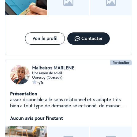
Voir le profil
Contacter
Particulier
Malheiros MARLENE
Une rayon de soleil
Quessoy (Quessoy)
-/5
Présentation
assez disponible a le sens relationnel et s adapte très
bien a tout type de demande sélectionné. de maniac a l
origine. Complètement de salaire refuse paiement cesu
Aucun avis pour l'instant