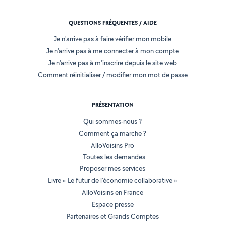
QUESTIONS FRÉQUENTES / AIDE
Je n'arrive pas à faire vérifier mon mobile
Je n'arrive pas à me connecter à mon compte
Je n'arrive pas à m'inscrire depuis le site web
Comment réinitialiser / modifier mon mot de passe
PRÉSENTATION
Qui sommes-nous ?
Comment ça marche ?
AlloVoisins Pro
Toutes les demandes
Proposer mes services
Livre « Le futur de l'économie collaborative »
AlloVoisins en France
Espace presse
Partenaires et Grands Comptes