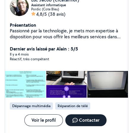
Assistant informatique
Pordic (Cote Bleu)
4,8/5
(38 avis)
Présentation
Passionné par la technologie, je mets mon expertise à
disposition pour vous offrir les meilleurs services dans
l'écoute et la bienveillance.
Dernier avis laissé par Alain : 5/5
Il y a 4 mois
Réactif, très compétent
Dépannage multimédia
Réparation de télé
Voir le profil
Contacter