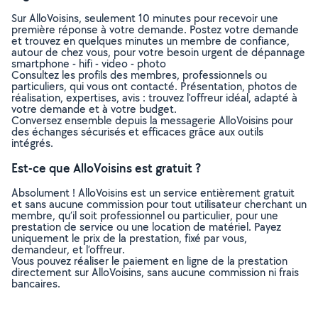
Sur AlloVoisins, seulement 10 minutes pour recevoir une
première réponse à votre demande. Postez votre demande
et trouvez en quelques minutes un membre de confiance,
autour de chez vous, pour votre besoin urgent de dépannage
smartphone - hifi - video - photo
Consultez les profils des membres, professionnels ou
particuliers, qui vous ont contacté. Présentation, photos de
réalisation, expertises, avis : trouvez l'offreur idéal, adapté à
votre demande et à votre budget.
Conversez ensemble depuis la messagerie AlloVoisins pour
des échanges sécurisés et efficaces grâce aux outils
intégrés.
Est-ce que AlloVoisins est gratuit ?
Absolument ! AlloVoisins est un service entièrement gratuit
et sans aucune commission pour tout utilisateur cherchant un
membre, qu’il soit professionnel ou particulier, pour une
prestation de service ou une location de matériel. Payez
uniquement le prix de la prestation, fixé par vous,
demandeur, et l’offreur.
Vous pouvez réaliser le paiement en ligne de la prestation
directement sur AlloVoisins, sans aucune commission ni frais
bancaires.