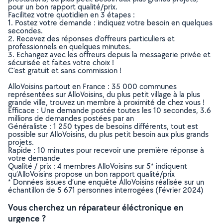
pour un bon rapport qualité/prix.
Facilitez votre quotidien en 3 étapes :
1. Postez votre demande : indiquez votre besoin en quelques
secondes.
2. Recevez des réponses d’offreurs particuliers et
professionnels en quelques minutes.
3. Echangez avec les offreurs depuis la messagerie privée et
sécurisée et faites votre choix !
C’est gratuit et sans commission !
AlloVoisins partout en France : 35 000 communes
représentées sur AlloVoisins, du plus petit village à la plus
grande ville, trouvez un membre à proximité de chez vous !
Efficace : Une demande postée toutes les 10 secondes, 3.6
millions de demandes postées par an
Généraliste : 1 250 types de besoins différents, tout est
possible sur AlloVoisins, du plus petit besoin aux plus grands
projets.
Rapide : 10 minutes pour recevoir une première réponse à
votre demande
Qualité / prix : 4 membres AlloVoisins sur 5* indiquent
qu’AlloVoisins propose un bon rapport qualité/prix
* Données issues d’une enquête AlloVoisins réalisée sur un
échantillon de 5 671 personnes interrogées (Février 2024)
Vous cherchez un réparateur éléctronique en
urgence ?