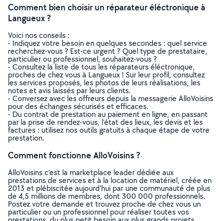
Comment bien choisir un réparateur éléctronique à
Langueux ?
Voici nos conseils :
- Indiquez votre besoin en quelques secondes : quel service
recherchez-vous ? Est-ce urgent ? Quel type de prestataire,
particulier ou professionnel, souhaitez-vous ?
- Consultez la liste de tous les réparateurs éléctronique,
proches de chez vous à Langueux ! Sur leur profil, consultez
les services proposés, les photos de leurs réalisations, les
notes et avis laissés par leurs clients.
- Conversez avec les offreurs depuis la messagerie AlloVoisins
pour des échanges sécurisés et efficaces.
- Du contrat de prestation au paiement en ligne, en passant
par la prise de rendez-vous, l’état des lieux, les devis et les
factures : utilisez nos outils gratuits à chaque étape de votre
prestation.
Comment fonctionne AlloVoisins ?
AlloVoisins c’est la marketplace leader dédiée aux
prestations de services et à la location de matériel, créée en
2013 et plébiscitée aujourd’hui par une communauté de plus
de 4,5 millions de membres, dont 300 000 professionnels.
Postez votre demande et trouvez proche de chez vous un
particulier ou un professionnel pour réaliser toutes vos
prestations, du plus petit besoin aux plus grands projets,