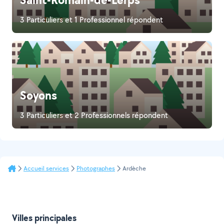
3 Particuliers et 1 Professionnel répondent
Soyons
3 Particuliers et 2 Professionnels répondent
Accueil services
Photographes
Ardèche
Villes principales