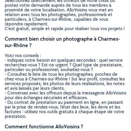
Sélectionnez directement les offreurs de votre choix ou
postez votre demande auprès de tous les membres à
proximité de votre localisation. AlloVoisins vous met en
relation avec tous les photographes, professionnels et
particuliers, à Charmes-sur-Rhône, capables de vous
répondre rapidement.
C’est gratuit, simple et rapide pour réaliser tous vos projets !
Comment bien choisir un photographe à Charmes-
sur-Rhône ?
Voici nos conseils :
- Indiquez votre besoin en quelques secondes : quel service
recherchez-vous ? Est-ce urgent ? Quel type de prestataire,
particulier ou professionnel, souhaitez-vous ?
- Consultez la liste de tous les photographes, proches de
chez vous à Charmes-sur-Rhône ! Sur leur profil, consultez les
services proposés, les photos de leurs réalisations, les notes
et avis laissés par leurs clients.
- Conversez avec les offreurs depuis la messagerie AlloVoisins
pour des échanges sécurisés et efficaces.
- Du contrat de prestation au paiement en ligne, en passant
par la prise de rendez-vous, l’état des lieux, les devis et les
factures : utilisez nos outils gratuits à chaque étape de votre
prestation.
Comment fonctionne AlloVoisins ?