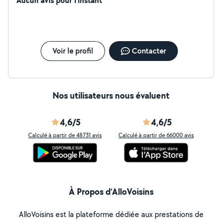
Aucun avis pour l'instant
informatique ou cours particulier pour les élèves en
dessus du niveau bac.
Voir le profil
Contacter
Nos utilisateurs nous évaluent
4,6/5
4,6/5
Calculé à partir de 48731 avis
Calculé à partir de 66000 avis
À Propos d’AlloVoisins
AlloVoisins est la plateforme dédiée aux prestations de