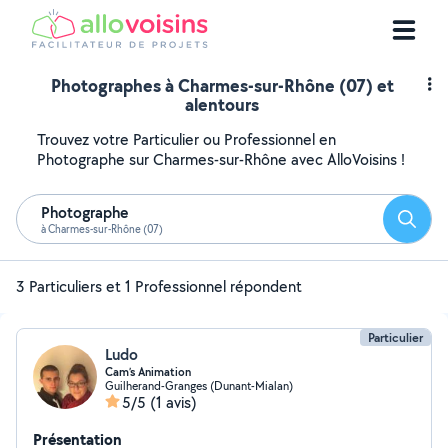
Photographes à Charmes-sur-Rhône (07) et
alentours
Trouvez votre Particulier ou Professionnel en
Photographe sur Charmes-sur-Rhône avec AlloVoisins !
Photographe
Reche
à Charmes-sur-Rhône (07)
3 Particuliers et 1 Professionnel répondent
Particulier
Ludo
Cam’s Animation
Guilherand-Granges (Dunant-Mialan)
5/5
(1 avis)
Présentation