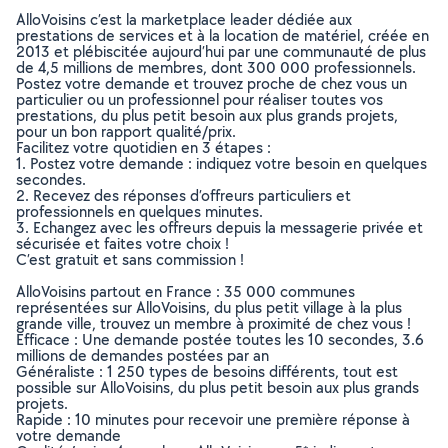
AlloVoisins c’est la marketplace leader dédiée aux
prestations de services et à la location de matériel, créée en
2013 et plébiscitée aujourd’hui par une communauté de plus
de 4,5 millions de membres, dont 300 000 professionnels.
Postez votre demande et trouvez proche de chez vous un
particulier ou un professionnel pour réaliser toutes vos
prestations, du plus petit besoin aux plus grands projets,
pour un bon rapport qualité/prix.
Facilitez votre quotidien en 3 étapes :
1. Postez votre demande : indiquez votre besoin en quelques
secondes.
2. Recevez des réponses d’offreurs particuliers et
professionnels en quelques minutes.
3. Echangez avec les offreurs depuis la messagerie privée et
sécurisée et faites votre choix !
C’est gratuit et sans commission !
AlloVoisins partout en France : 35 000 communes
représentées sur AlloVoisins, du plus petit village à la plus
grande ville, trouvez un membre à proximité de chez vous !
Efficace : Une demande postée toutes les 10 secondes, 3.6
millions de demandes postées par an
Généraliste : 1 250 types de besoins différents, tout est
possible sur AlloVoisins, du plus petit besoin aux plus grands
projets.
Rapide : 10 minutes pour recevoir une première réponse à
votre demande