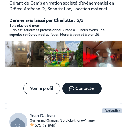
Gérant de Cam's animation société d'événementiel en
Drôme Ardèche Dj, Sonorisation, Location matériel
événementiel, photographe.
Dernier avis laissé par Charlotte : 5/5
Il y a plus de 6 mois
Ludo est sérieux et professionnel. Grâce à lui nous avons une
superbe soirée de noël au foyer. Merci à vous et à bientôt.
Voir le profil
Contacter
Particulier
Jean Dalleau
Guilherand-Granges (Bord-du-Rhone-Village)
5/5
(2 avis)