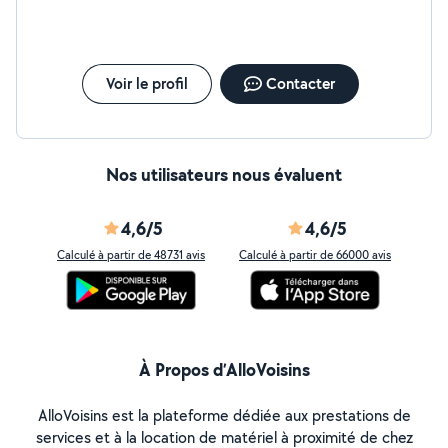
informatique ou cours particulier pour les élèves en
dessus du niveau bac.
Voir le profil
Contacter
Nos utilisateurs nous évaluent
4,6/5
4,6/5
Calculé à partir de 48731 avis
Calculé à partir de 66000 avis
À Propos d’AlloVoisins
AlloVoisins est la plateforme dédiée aux prestations de
services et à la location de matériel à proximité de chez