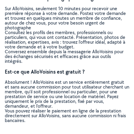
Sur AlloVoisins, seulement 10 minutes pour recevoir une
première réponse à votre demande. Postez votre demande
et trouvez en quelques minutes un membre de confiance,
autour de chez vous, pour votre besoin urgent de
photographe
Consultez les profils des membres, professionnels ou
particuliers, qui vous ont contacté. Présentation, photos de
réalisation, expertises, avis : trouvez l'offreur idéal, adapté à
votre demande et à votre budget.
Conversez ensemble depuis la messagerie AlloVoisins pour
des échanges sécurisés et efficaces grâce aux outils
intégrés.
Est-ce que AlloVoisins est gratuit ?
Absolument ! AlloVoisins est un service entièrement gratuit
et sans aucune commission pour tout utilisateur cherchant un
membre, qu’il soit professionnel ou particulier, pour une
prestation de service ou une location de matériel. Payez
uniquement le prix de la prestation, fixé par vous,
demandeur, et l’offreur.
Vous pouvez réaliser le paiement en ligne de la prestation
directement sur AlloVoisins, sans aucune commission ni frais
bancaires.