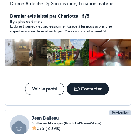
Drôme Ardèche Dj, Sonorisation, Location matériel
événementiel, photographe.
Dernier avis laissé par Charlotte : 5/5
Il y a plus de 6 mois
Ludo est sérieux et professionnel. Grâce à lui nous avons une
superbe soirée de noël au foyer. Merci à vous et à bientôt.
Voir le profil
Contacter
Particulier
Jean Dalleau
Guilherand-Granges (Bord-du-Rhone-Village)
5/5
(2 avis)