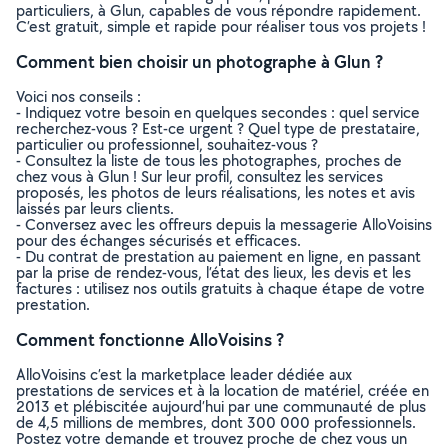
particuliers, à Glun, capables de vous répondre rapidement.
C’est gratuit, simple et rapide pour réaliser tous vos projets !
Comment bien choisir un photographe à Glun ?
Voici nos conseils :
- Indiquez votre besoin en quelques secondes : quel service
recherchez-vous ? Est-ce urgent ? Quel type de prestataire,
particulier ou professionnel, souhaitez-vous ?
- Consultez la liste de tous les photographes, proches de
chez vous à Glun ! Sur leur profil, consultez les services
proposés, les photos de leurs réalisations, les notes et avis
laissés par leurs clients.
- Conversez avec les offreurs depuis la messagerie AlloVoisins
pour des échanges sécurisés et efficaces.
- Du contrat de prestation au paiement en ligne, en passant
par la prise de rendez-vous, l’état des lieux, les devis et les
factures : utilisez nos outils gratuits à chaque étape de votre
prestation.
Comment fonctionne AlloVoisins ?
AlloVoisins c’est la marketplace leader dédiée aux
prestations de services et à la location de matériel, créée en
2013 et plébiscitée aujourd’hui par une communauté de plus
de 4,5 millions de membres, dont 300 000 professionnels.
Postez votre demande et trouvez proche de chez vous un