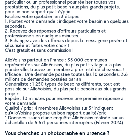
particulier ou un professionnel pour réaliser toutes vos
prestations, du plus petit besoin aux plus grands projets,
pour un bon rapport qualité/prix.
Facilitez votre quotidien en 3 étapes :
1. Postez votre demande : indiquez votre besoin en quelques
secondes.
2. Recevez des réponses d’offreurs particuliers et
professionnels en quelques minutes.
3. Echangez avec les offreurs depuis la messagerie privée et
sécurisée et faites votre choix !
C’est gratuit et sans commission !
AlloVoisins partout en France : 35 000 communes
représentées sur AlloVoisins, du plus petit village à la plus
grande ville, trouvez un membre à proximité de chez vous !
Efficace : Une demande postée toutes les 10 secondes, 3.6
millions de demandes postées par an
Généraliste : 1 250 types de besoins différents, tout est
possible sur AlloVoisins, du plus petit besoin aux plus grands
projets.
Rapide : 10 minutes pour recevoir une première réponse à
votre demande
Qualité / prix : 4 membres AlloVoisins sur 5* indiquent
qu’AlloVoisins propose un bon rapport qualité/prix
* Données issues d’une enquête AlloVoisins réalisée sur un
échantillon de 5 671 personnes interrogées (Février 2024)
Vous cherchez un photographe en urgence ?