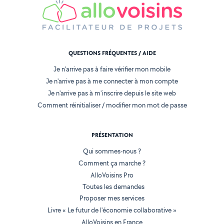
QUESTIONS FRÉQUENTES / AIDE
Je n'arrive pas à faire vérifier mon mobile
Je n'arrive pas à me connecter à mon compte
Je n'arrive pas à m'inscrire depuis le site web
Comment réinitialiser / modifier mon mot de passe
PRÉSENTATION
Qui sommes-nous ?
Comment ça marche ?
AlloVoisins Pro
Toutes les demandes
Proposer mes services
Livre « Le futur de l'économie collaborative »
AlloVoisins en France