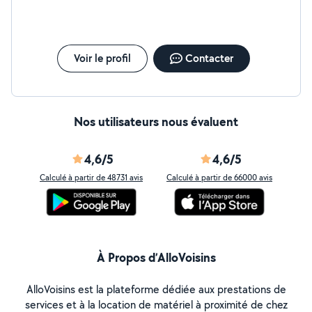
informatique ou cours particulier pour les élèves en
dessus du niveau bac.
Voir le profil
Contacter
Nos utilisateurs nous évaluent
4,6/5
4,6/5
Calculé à partir de 48731 avis
Calculé à partir de 66000 avis
À Propos d’AlloVoisins
AlloVoisins est la plateforme dédiée aux prestations de
services et à la location de matériel à proximité de chez