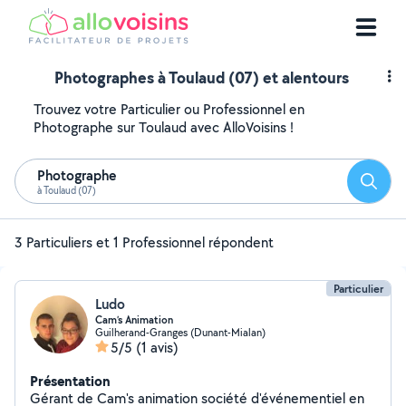
Photographes à Toulaud (07) et alentours
Trouvez votre Particulier ou Professionnel en
Photographe sur Toulaud avec AlloVoisins !
Photographe
Reche
à Toulaud (07)
3 Particuliers et 1 Professionnel répondent
Particulier
Ludo
Cam’s Animation
Guilherand-Granges (Dunant-Mialan)
5/5
(1 avis)
Présentation
Gérant de Cam's animation société d'événementiel en