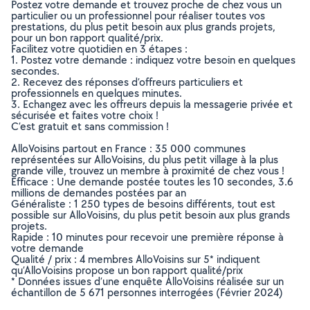
Postez votre demande et trouvez proche de chez vous un
particulier ou un professionnel pour réaliser toutes vos
prestations, du plus petit besoin aux plus grands projets,
pour un bon rapport qualité/prix.
Facilitez votre quotidien en 3 étapes :
1. Postez votre demande : indiquez votre besoin en quelques
secondes.
2. Recevez des réponses d’offreurs particuliers et
professionnels en quelques minutes.
3. Echangez avec les offreurs depuis la messagerie privée et
sécurisée et faites votre choix !
C’est gratuit et sans commission !
AlloVoisins partout en France : 35 000 communes
représentées sur AlloVoisins, du plus petit village à la plus
grande ville, trouvez un membre à proximité de chez vous !
Efficace : Une demande postée toutes les 10 secondes, 3.6
millions de demandes postées par an
Généraliste : 1 250 types de besoins différents, tout est
possible sur AlloVoisins, du plus petit besoin aux plus grands
projets.
Rapide : 10 minutes pour recevoir une première réponse à
votre demande
Qualité / prix : 4 membres AlloVoisins sur 5* indiquent
qu’AlloVoisins propose un bon rapport qualité/prix
* Données issues d’une enquête AlloVoisins réalisée sur un
échantillon de 5 671 personnes interrogées (Février 2024)