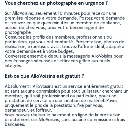
Vous cherchez un photographe en urgence ?
Sur AlloVoisins, seulement 10 minutes pour recevoir une
première réponse à votre demande. Postez votre demande
et trouvez en quelques minutes un membre de confiance,
autour de chez vous, pour votre besoin urgent de
photographe
Consultez les profils des membres, professionnels ou
particuliers, qui vous ont contacté. Présentation, photos de
réalisation, expertises, avis : trouvez l'offreur idéal, adapté à
votre demande et à votre budget.
Conversez ensemble depuis la messagerie AlloVoisins pour
des échanges sécurisés et efficaces grâce aux outils
intégrés.
Est-ce que AlloVoisins est gratuit ?
Absolument ! AlloVoisins est un service entièrement gratuit
et sans aucune commission pour tout utilisateur cherchant un
membre, qu’il soit professionnel ou particulier, pour une
prestation de service ou une location de matériel. Payez
uniquement le prix de la prestation, fixé par vous,
demandeur, et l’offreur.
Vous pouvez réaliser le paiement en ligne de la prestation
directement sur AlloVoisins, sans aucune commission ni frais
bancaires.