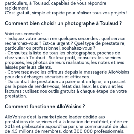
particuliers, à Toulaud, capables de vous répondre
rapidement.
C’est gratuit, simple et rapide pour réaliser tous vos projets !
Comment bien choisir un photographe à Toulaud ?
Voici nos conseils :
- Indiquez votre besoin en quelques secondes : quel service
recherchez-vous ? Est-ce urgent ? Quel type de prestataire,
particulier ou professionnel, souhaitez-vous ?
- Consultez la liste de tous les photographes, proches de
chez vous à Toulaud ! Sur leur profil, consultez les services
proposés, les photos de leurs réalisations, les notes et avis
laissés par leurs clients.
- Conversez avec les offreurs depuis la messagerie AlloVoisins
pour des échanges sécurisés et efficaces.
- Du contrat de prestation au paiement en ligne, en passant
par la prise de rendez-vous, l’état des lieux, les devis et les
factures : utilisez nos outils gratuits à chaque étape de votre
prestation.
Comment fonctionne AlloVoisins ?
AlloVoisins c’est la marketplace leader dédiée aux
prestations de services et à la location de matériel, créée en
2013 et plébiscitée aujourd’hui par une communauté de plus
de 4,5 millions de membres, dont 300 000 professionnels.