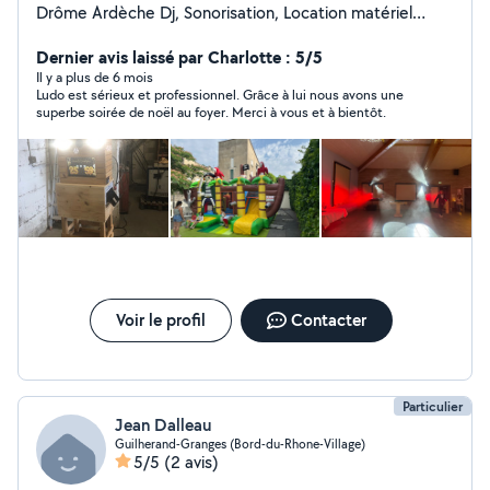
Drôme Ardèche Dj, Sonorisation, Location matériel
événementiel, photographe.
Dernier avis laissé par Charlotte : 5/5
Il y a plus de 6 mois
Ludo est sérieux et professionnel. Grâce à lui nous avons une
superbe soirée de noël au foyer. Merci à vous et à bientôt.
Voir le profil
Contacter
Particulier
Jean Dalleau
Guilherand-Granges (Bord-du-Rhone-Village)
5/5
(2 avis)