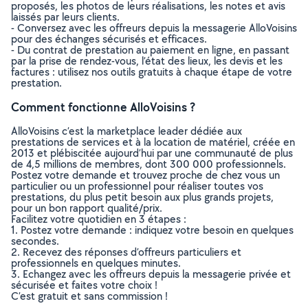
proposés, les photos de leurs réalisations, les notes et avis
laissés par leurs clients.
- Conversez avec les offreurs depuis la messagerie AlloVoisins
pour des échanges sécurisés et efficaces.
- Du contrat de prestation au paiement en ligne, en passant
par la prise de rendez-vous, l’état des lieux, les devis et les
factures : utilisez nos outils gratuits à chaque étape de votre
prestation.
Comment fonctionne AlloVoisins ?
AlloVoisins c’est la marketplace leader dédiée aux
prestations de services et à la location de matériel, créée en
2013 et plébiscitée aujourd’hui par une communauté de plus
de 4,5 millions de membres, dont 300 000 professionnels.
Postez votre demande et trouvez proche de chez vous un
particulier ou un professionnel pour réaliser toutes vos
prestations, du plus petit besoin aux plus grands projets,
pour un bon rapport qualité/prix.
Facilitez votre quotidien en 3 étapes :
1. Postez votre demande : indiquez votre besoin en quelques
secondes.
2. Recevez des réponses d’offreurs particuliers et
professionnels en quelques minutes.
3. Echangez avec les offreurs depuis la messagerie privée et
sécurisée et faites votre choix !
C’est gratuit et sans commission !