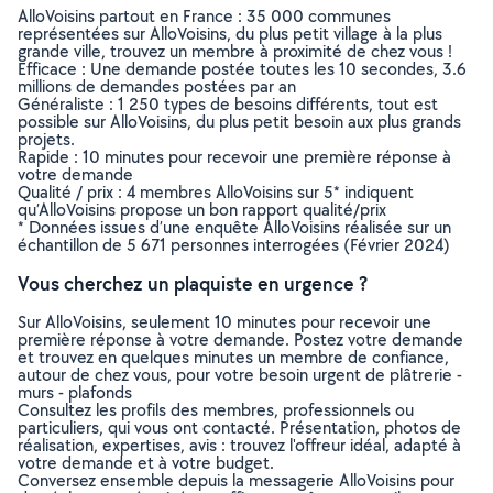
AlloVoisins partout en France : 35 000 communes
représentées sur AlloVoisins, du plus petit village à la plus
grande ville, trouvez un membre à proximité de chez vous !
Efficace : Une demande postée toutes les 10 secondes, 3.6
millions de demandes postées par an
Généraliste : 1 250 types de besoins différents, tout est
possible sur AlloVoisins, du plus petit besoin aux plus grands
projets.
Rapide : 10 minutes pour recevoir une première réponse à
votre demande
Qualité / prix : 4 membres AlloVoisins sur 5* indiquent
qu’AlloVoisins propose un bon rapport qualité/prix
* Données issues d’une enquête AlloVoisins réalisée sur un
échantillon de 5 671 personnes interrogées (Février 2024)
Vous cherchez un plaquiste en urgence ?
Sur AlloVoisins, seulement 10 minutes pour recevoir une
première réponse à votre demande. Postez votre demande
et trouvez en quelques minutes un membre de confiance,
autour de chez vous, pour votre besoin urgent de plâtrerie -
murs - plafonds
Consultez les profils des membres, professionnels ou
particuliers, qui vous ont contacté. Présentation, photos de
réalisation, expertises, avis : trouvez l'offreur idéal, adapté à
votre demande et à votre budget.
Conversez ensemble depuis la messagerie AlloVoisins pour