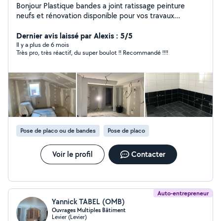
Bonjour Plastique bandes a joint ratissage peinture
neufs et rénovation disponible pour vos travaux
cordialement
Dernier avis laissé par Alexis : 5/5
Il y a plus de 6 mois
Très pro, très réactif, du super boulot !! Recommandé !!!!
Pose de placo ou de bandes
Pose de placo
Voir le profil
Contacter
Auto-entrepreneur
Yannick TABEL (OMB)
Ouvrages Multiples Bâtiment
Levier (Levier)