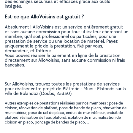
des échanges sécurisés et efficaces grâce aux outils
intégrés.
Est-ce que AlloVoisins est gratuit ?
Absolument ! AlloVoisins est un service entièrement gratuit
et sans aucune commission pour tout utilisateur cherchant un
membre, qu’il soit professionnel ou particulier, pour une
prestation de service ou une location de matériel. Payez
uniquement le prix de la prestation, fixé par vous,
demandeur, et l’offreur.
Vous pouvez réaliser le paiement en ligne de la prestation
directement sur AlloVoisins, sans aucune commission ni frais
bancaires.
Sur AlloVoisins, trouvez toutes les prestations de services
pour réaliser votre projet de Plâtrerie - Murs - Plafonds sur la
ville de Bolandoz (Doubs, 25330)
Autres exemples de prestations réalisées par nos membres : pose de
cloison, rénovation de plafond, pose de bande de placo, rénovation de
mur intérieur, pose de rail de placo, enduit de mur intérieur, enduit de
plafond, réalisation de faux plafond, isolation de mur, réalisation de
cloison en placo, poncage de bandes de placo, ..