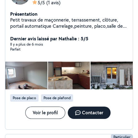
5/5
(1 avis)
Présentation
Petit travaux de maçonnerie, terrassement, clôture,
portail automatique Carrelage,peinture, placo,salle de
bain Menuiseries intérieur,extérieur.........
Dernier avis laissé par Nathalie : 5/5
Il y a plus de 6 mois
Parfait
Pose de placo
Pose de plafond
Voir le profil
Contacter
Particulier