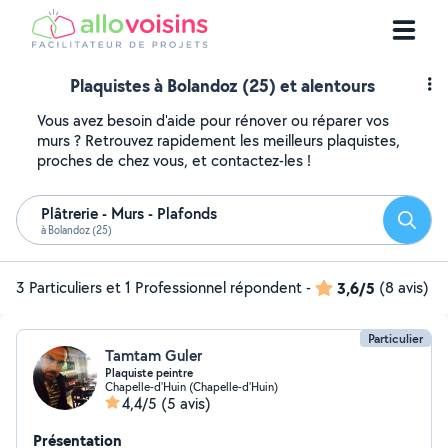
Plaquistes à Bolandoz (25) et alentours
Vous avez besoin d'aide pour rénover ou réparer vos
murs ? Retrouvez rapidement les meilleurs plaquistes,
proches de chez vous, et contactez-les !
Plâtrerie - Murs - Plafonds
Reche
à Bolandoz (25)
3 Particuliers et 1 Professionnel répondent
-
3,6/5
(8 avis)
Particulier
Tamtam Guler
Plaquiste peintre
Chapelle-d'Huin (Chapelle-d'Huin)
4,4/5
(5 avis)
Présentation