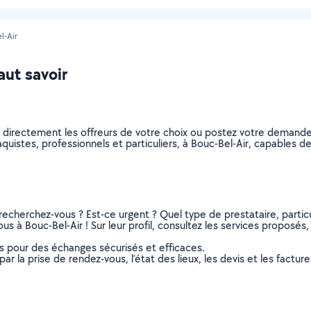
l-Air
aut savoir
z directement les offreurs de votre choix ou postez votre demand
plaquistes, professionnels et particuliers, à Bouc-Bel-Air, capables
recherchez-vous ? Est-ce urgent ? Quel type de prestataire, particu
us à Bouc-Bel-Air ! Sur leur profil, consultez les services proposés, 
ns pour des échanges sécurisés et efficaces.
r la prise de rendez-vous, l’état des lieux, les devis et les facture