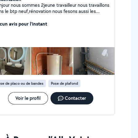
njour nous sommes 2jeune travailleur nous travaillons
ns le btp neuf,rénovation nous fesons aussi les
tite mission en bricolage et déménagement .
cun avis pour l'instant
se de placo ou de bandes
Pose de plafond
Voir le profil
Contacter