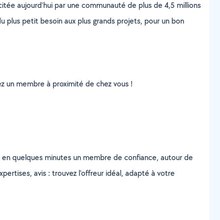
scitée aujourd’hui par une communauté de plus de 4,5 millions
u plus petit besoin aux plus grands projets, pour un bon
uvez un membre à proximité de chez vous !
z en quelques minutes un membre de confiance, autour de
ertises, avis : trouvez l'offreur idéal, adapté à votre