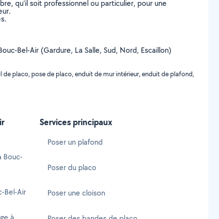
, qu’il soit professionnel ou particulier, pour une
eur.
s.
 Bouc-Bel-Air (Gardure, La Salle, Sud, Nord, Escaillon)
 de placo, pose de placo, enduit de mur intérieur, enduit de plafond,
ir
Services principaux
Poser un plafond
à Bouc-
Poser du placo
-Bel-Air
Poser une cloison
age à
Poser des bandes de placo