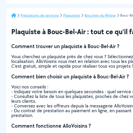
Prestations de services
Plaquistes
Bouches-du-Rhône
Bouc-Be
Plaquiste à Bouc-Bel-Air : tout ce qu’il f
Comment trouver un plaquiste à Bouc-Bel-Air ?
Vous cherchez un plaquiste près de chez vous ? Sélectionne
localisation. AlloVoisins vous met en relation avec tous les 
C’est gratuit, simple et rapide pour réaliser tous vos projets !
Comment bien choisir un plaquiste à Bouc-Bel-Air ?
Voici nos conseils :
- Indiquez votre besoin en quelques secondes : quel service 
- Consultez la liste de tous les plaquistes, proches de chez vo
leurs clients.
- Conversez avec les offreurs depuis la messagerie AlloVoisi
- Du contrat de prestation au paiement en ligne, en passant pa
prestation.
Comment fonctionne AlloVoisins ?