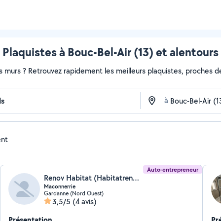
Plaquistes à Bouc-Bel-Air (13) et alentours
s murs ? Retrouvez rapidement les meilleurs plaquistes, proches de
à
ent
Auto-entrepreneur
Renov Habitat (Habitatrenov)
Maconnerrie
Gardanne (Nord Ouest)
3,5/5
(4 avis)
Présentation
Pr