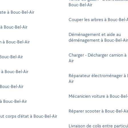
Bouc-Bel-Air
ste à Bouc-Bel-Air
Couper les arbres à Bouc-Bel-A
à Bouc-Bel-Air
Déménagement et aide au
déménagement à Bouc-Bel-Air
n à Bouc-Bel-Air
Charger - Décharger camion à 
Bouc-Bel-Air
Air
 à Bouc-Bel-Air
Réparateur électroménager à 
Air
 Bouc-Bel-Air
Mécanicien voiture à Bouc-Bel-
à Bouc-Bel-Air
Réparer scooter à Bouc-Bel-Ai
out corps d'état à Bouc-Bel-Air
Livraison de colis entre particul