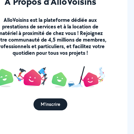
À Propos d’AlloVoisins
AlloVoisins est la plateforme dédiée aux
prestations de services et à la location de
matériel à proximité de chez vous ! Rejoignez
tre communauté de 4,5 millions de membres,
rofessionnels et particuliers, et facilitez votre
quotidien pour tous vos projets !
M'inscrire