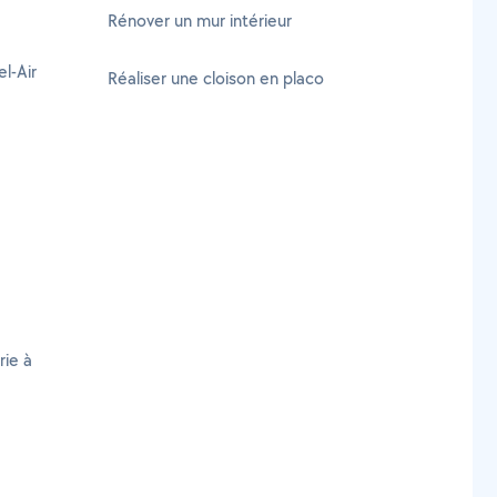
Rénover un mur intérieur
l-Air
Réaliser une cloison en placo
rie à