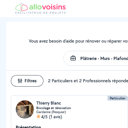
Vous avez besoin d'aide pour rénover ou réparer vo
Filtres
2 Particuliers et 2 Professionnels répond
Particulier
Thierry Blanc
Bricolage et rénovation
Gardanne (Pesquier)
4/5
(1 avis)
Présentation