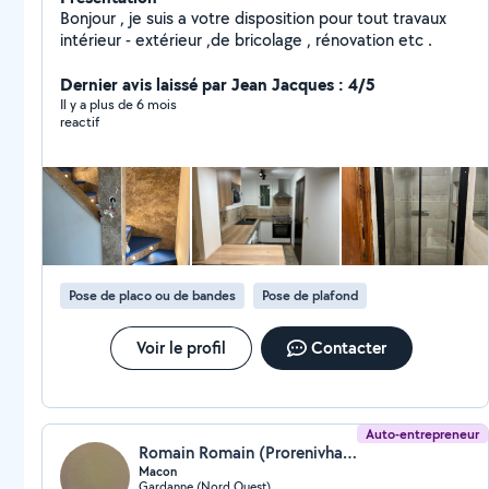
Bonjour , je suis a votre disposition pour tout travaux
intérieur - extérieur ,de bricolage , rénovation etc .
Dernier avis laissé par Jean Jacques : 4/5
Il y a plus de 6 mois
reactif
Pose de placo ou de bandes
Pose de plafond
Voir le profil
Contacter
Auto-entrepreneur
Romain Romain (Prorenivhabitat13)
Macon
Gardanne (Nord Ouest)