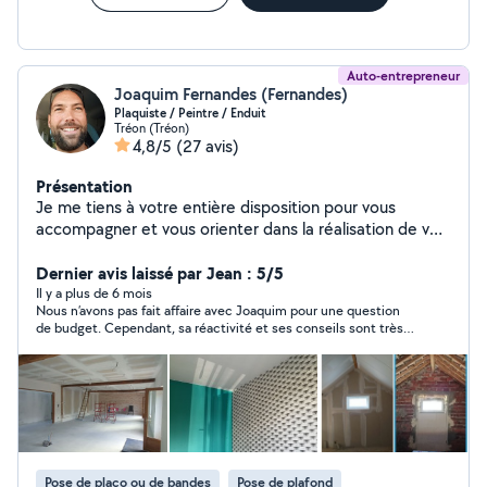
Auto-entrepreneur
Joaquim Fernandes (Fernandes)
Plaquiste / Peintre / Enduit
Tréon (Tréon)
4,8/5
(27 avis)
Présentation
Je me tiens à votre entière disposition pour vous
accompagner et vous orienter dans la réalisation de vos
projets.
Dernier avis laissé par Jean : 5/5
Il y a plus de 6 mois
Nous n’avons pas fait affaire avec Joaquim pour une question
de budget. Cependant, sa réactivité et ses conseils sont très
appréciable. Si nous avions pu nous mettre d’accord, j’aurais
travaillé avec lui les yeux fermés.
Pose de placo ou de bandes
Pose de plafond