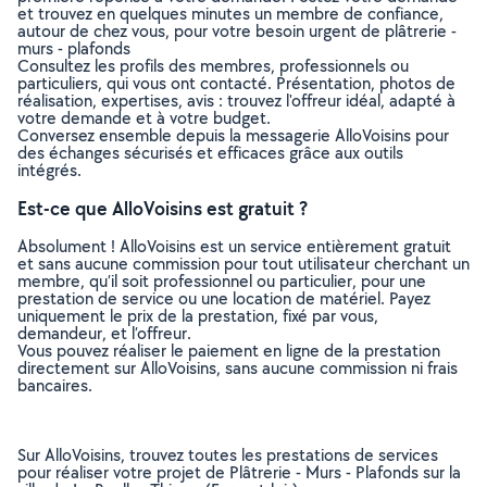
et trouvez en quelques minutes un membre de confiance,
autour de chez vous, pour votre besoin urgent de plâtrerie -
murs - plafonds
Consultez les profils des membres, professionnels ou
particuliers, qui vous ont contacté. Présentation, photos de
réalisation, expertises, avis : trouvez l'offreur idéal, adapté à
votre demande et à votre budget.
Conversez ensemble depuis la messagerie AlloVoisins pour
des échanges sécurisés et efficaces grâce aux outils
intégrés.
Est-ce que AlloVoisins est gratuit ?
Absolument ! AlloVoisins est un service entièrement gratuit
et sans aucune commission pour tout utilisateur cherchant un
membre, qu’il soit professionnel ou particulier, pour une
prestation de service ou une location de matériel. Payez
uniquement le prix de la prestation, fixé par vous,
demandeur, et l’offreur.
Vous pouvez réaliser le paiement en ligne de la prestation
directement sur AlloVoisins, sans aucune commission ni frais
bancaires.
Sur AlloVoisins, trouvez toutes les prestations de services
pour réaliser votre projet de Plâtrerie - Murs - Plafonds sur la