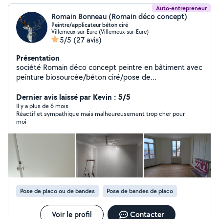
Auto-entrepreneur
Romain Bonneau (Romain déco concept)
Peintre/applicateur béton ciré
Villemeux-sur-Eure (Villemeux-sur-Eure)
5/5
(27 avis)
Présentation
société Romain déco concept peintre en bâtiment avec
peinture biosourcée/béton ciré/pose de
parquet/enduits décoratifs
Dernier avis laissé par Kevin : 5/5
Il y a plus de 6 mois
Réactif et sympathique mais malheureusement trop cher pour
moi
Pose de placo ou de bandes
Pose de bandes de placo
Voir le profil
Contacter