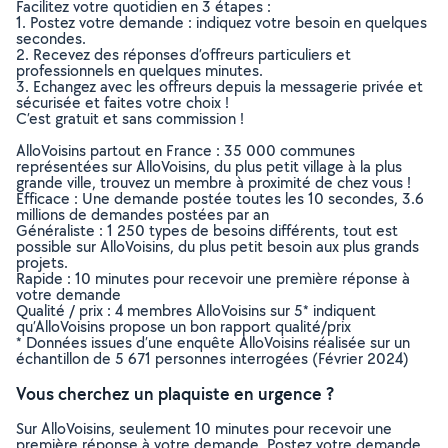
Facilitez votre quotidien en 3 étapes :
1. Postez votre demande : indiquez votre besoin en quelques
secondes.
2. Recevez des réponses d’offreurs particuliers et
professionnels en quelques minutes.
3. Echangez avec les offreurs depuis la messagerie privée et
sécurisée et faites votre choix !
C’est gratuit et sans commission !
AlloVoisins partout en France : 35 000 communes
représentées sur AlloVoisins, du plus petit village à la plus
grande ville, trouvez un membre à proximité de chez vous !
Efficace : Une demande postée toutes les 10 secondes, 3.6
millions de demandes postées par an
Généraliste : 1 250 types de besoins différents, tout est
possible sur AlloVoisins, du plus petit besoin aux plus grands
projets.
Rapide : 10 minutes pour recevoir une première réponse à
votre demande
Qualité / prix : 4 membres AlloVoisins sur 5* indiquent
qu’AlloVoisins propose un bon rapport qualité/prix
* Données issues d’une enquête AlloVoisins réalisée sur un
échantillon de 5 671 personnes interrogées (Février 2024)
Vous cherchez un plaquiste en urgence ?
Sur AlloVoisins, seulement 10 minutes pour recevoir une
première réponse à votre demande. Postez votre demande