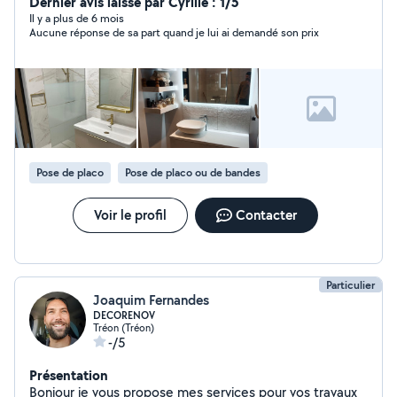
Dernier avis laissé par Cyrille : 1/5
Il y a plus de 6 mois
Aucune réponse de sa part quand je lui ai demandé son prix
Pose de placo
Pose de placo ou de bandes
Voir le profil
Contacter
Particulier
Joaquim Fernandes
DECORENOV
Tréon (Tréon)
-/5
Présentation
Bonjour je vous propose mes services pour vos travaux