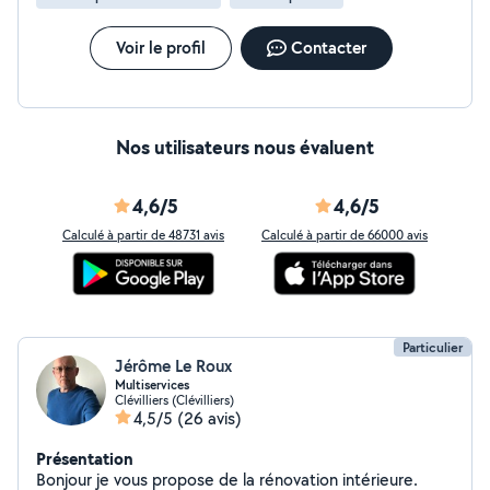
Voir le profil
Contacter
Nos utilisateurs nous évaluent
4,6/5
4,6/5
Calculé à partir de 48731 avis
Calculé à partir de 66000 avis
Particulier
Jérôme Le Roux
Multiservices
Clévilliers (Clévilliers)
4,5/5
(26 avis)
Présentation
Bonjour je vous propose de la rénovation intérieure.