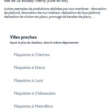
ville de Le Boullay-Thierry (Eure-et-loir)
Autres exemples de prestations réalisées par nos membres : rénovation
de plafond, rénovation de mur intérieur, réalisation de faux plafond,
réalisation de cloison en placo, poncage de bandes de placo, ..
Villes proches
Ayant le plus de résultats, dans le même département
Plaquistes à Chartres
Plaquistes à Dreux
Plaquistes à Lucé
Plaquistes à Châteaudun
Plaquistes à Mainvilliers