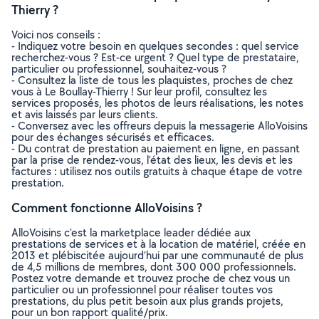
Thierry ?
Voici nos conseils :
- Indiquez votre besoin en quelques secondes : quel service
recherchez-vous ? Est-ce urgent ? Quel type de prestataire,
particulier ou professionnel, souhaitez-vous ?
- Consultez la liste de tous les plaquistes, proches de chez
vous à Le Boullay-Thierry ! Sur leur profil, consultez les
services proposés, les photos de leurs réalisations, les notes
et avis laissés par leurs clients.
- Conversez avec les offreurs depuis la messagerie AlloVoisins
pour des échanges sécurisés et efficaces.
- Du contrat de prestation au paiement en ligne, en passant
par la prise de rendez-vous, l’état des lieux, les devis et les
factures : utilisez nos outils gratuits à chaque étape de votre
prestation.
Comment fonctionne AlloVoisins ?
AlloVoisins c’est la marketplace leader dédiée aux
prestations de services et à la location de matériel, créée en
2013 et plébiscitée aujourd’hui par une communauté de plus
de 4,5 millions de membres, dont 300 000 professionnels.
Postez votre demande et trouvez proche de chez vous un
particulier ou un professionnel pour réaliser toutes vos
prestations, du plus petit besoin aux plus grands projets,
pour un bon rapport qualité/prix.