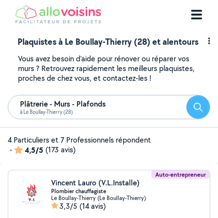
Plaquistes à Le Boullay-Thierry (28) et alentours
Vous avez besoin d'aide pour rénover ou réparer vos
murs ? Retrouvez rapidement les meilleurs plaquistes,
proches de chez vous, et contactez-les !
Plâtrerie - Murs - Plafonds
Reche
à Le Boullay-Thierry (28)
4 Particuliers et 7 Professionnels répondent
-
4,5/5
(173 avis)
Auto-entrepreneur
Vincent Lauro (V.L.Installe)
Plombier chauffagiste
Le Boullay-Thierry (Le Boullay-Thierry)
3,3/5
(14 avis)