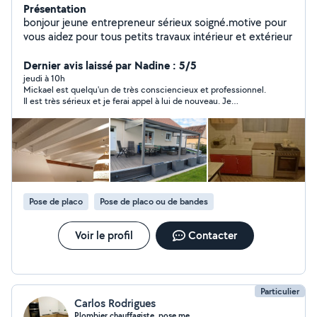
Présentation
bonjour jeune entrepreneur sérieux soigné.motive pour
vous aidez pour tous petits travaux intérieur et extérieur
Dernier avis laissé par Nadine : 5/5
jeudi à 10h
Mickael est quelqu'un de très consciencieux et professionnel.
Il est très sérieux et je ferai appel à lui de nouveau. Je
recommande
Pose de placo
Pose de placo ou de bandes
Voir le profil
Contacter
Particulier
Carlos Rodrigues
Plombier chauffagiste .pose me