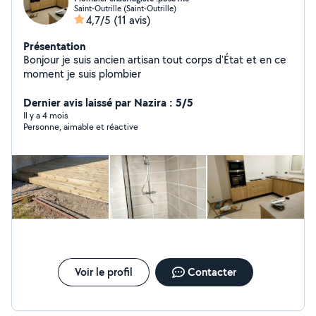
Saint-Outrille (Saint-Outrille)
4,7/5
(11 avis)
Présentation
Bonjour je suis ancien artisan tout corps d'État et en ce
moment je suis plombier
Dernier avis laissé par Nazira : 5/5
Il y a 4 mois
Personne, aimable et réactive
Voir le profil
Contacter