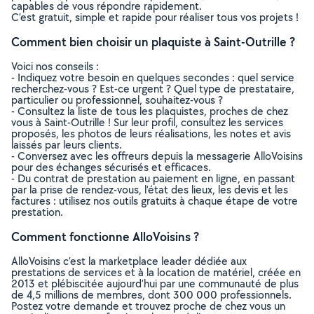
capables de vous répondre rapidement.
C’est gratuit, simple et rapide pour réaliser tous vos projets !
Comment bien choisir un plaquiste à Saint-Outrille ?
Voici nos conseils :
- Indiquez votre besoin en quelques secondes : quel service
recherchez-vous ? Est-ce urgent ? Quel type de prestataire,
particulier ou professionnel, souhaitez-vous ?
- Consultez la liste de tous les plaquistes, proches de chez
vous à Saint-Outrille ! Sur leur profil, consultez les services
proposés, les photos de leurs réalisations, les notes et avis
laissés par leurs clients.
- Conversez avec les offreurs depuis la messagerie AlloVoisins
pour des échanges sécurisés et efficaces.
- Du contrat de prestation au paiement en ligne, en passant
par la prise de rendez-vous, l’état des lieux, les devis et les
factures : utilisez nos outils gratuits à chaque étape de votre
prestation.
Comment fonctionne AlloVoisins ?
AlloVoisins c’est la marketplace leader dédiée aux
prestations de services et à la location de matériel, créée en
2013 et plébiscitée aujourd’hui par une communauté de plus
de 4,5 millions de membres, dont 300 000 professionnels.
Postez votre demande et trouvez proche de chez vous un