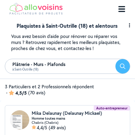
Plaquistes à Saint-Outrille (18) et alentours
Vous avez besoin d'aide pour rénover ou réparer vos
murs ? Retrouvez rapidement les meilleurs plaquistes,
proches de chez vous, et contactez-les !
Plâtrerie - Murs - Plafonds
Reche
à Saint-Outrille (18)
3 Particuliers et 2 Professionnels répondent
-
4,5/5
(70 avis)
Auto-entrepreneur
Mika Delaunay (Delaunay Mickael)
Homme toutes mains
Chabris (Chabris)
4,4/5
(49 avis)