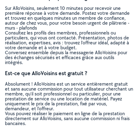
Sur AlloVoisins, seulement 10 minutes pour recevoir une
première réponse à votre demande. Postez votre demande
et trouvez en quelques minutes un membre de confiance,
autour de chez vous, pour votre besoin urgent de plâtrerie -
murs - plafonds
Consultez les profils des membres, professionnels ou
particuliers, qui vous ont contacté. Présentation, photos de
réalisation, expertises, avis : trouvez l'offreur idéal, adapté à
votre demande et à votre budget.
Conversez ensemble depuis la messagerie AlloVoisins pour
des échanges sécurisés et efficaces grâce aux outils
intégrés.
Est-ce que AlloVoisins est gratuit ?
Absolument ! AlloVoisins est un service entièrement gratuit
et sans aucune commission pour tout utilisateur cherchant un
membre, qu’il soit professionnel ou particulier, pour une
prestation de service ou une location de matériel. Payez
uniquement le prix de la prestation, fixé par vous,
demandeur, et l’offreur.
Vous pouvez réaliser le paiement en ligne de la prestation
directement sur AlloVoisins, sans aucune commission ni frais
bancaires.