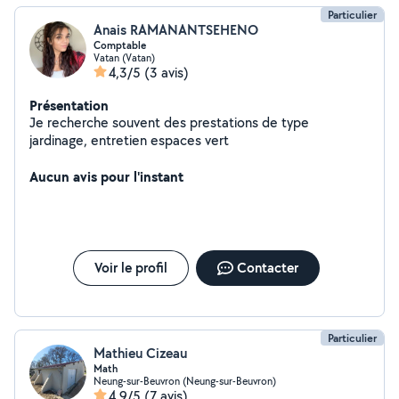
Particulier
Anais RAMANANTSEHENO
Comptable
Vatan (Vatan)
4,3/5
(3 avis)
Présentation
Je recherche souvent des prestations de type
jardinage, entretien espaces vert
Aucun avis pour l'instant
Voir le profil
Contacter
Particulier
Mathieu Cizeau
Math
Neung-sur-Beuvron (Neung-sur-Beuvron)
4,9/5
(7 avis)