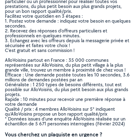
particulier ou un professionnel pour réaliser toutes vos
prestations, du plus petit besoin aux plus grands projets,
pour un bon rapport qualité/prix.
Facilitez votre quotidien en 3 étapes :
1. Postez votre demande : indiquez votre besoin en quelques
secondes.
2. Recevez des réponses d’offreurs particuliers et
professionnels en quelques minutes.
3. Echangez avec les offreurs depuis la messagerie privée et
sécurisée et faites votre choix !
C’est gratuit et sans commission !
AlloVoisins partout en France : 35 000 communes
représentées sur AlloVoisins, du plus petit village à la plus
grande ville, trouvez un membre à proximité de chez vous !
Efficace : Une demande postée toutes les 10 secondes, 3.6
millions de demandes postées par an
Généraliste : 1 250 types de besoins différents, tout est
possible sur AlloVoisins, du plus petit besoin aux plus grands
projets.
Rapide : 10 minutes pour recevoir une première réponse à
votre demande
Qualité / prix : 4 membres AlloVoisins sur 5* indiquent
qu’AlloVoisins propose un bon rapport qualité/prix
* Données issues d’une enquête AlloVoisins réalisée sur un
échantillon de 5 671 personnes interrogées (Février 2024)
Vous cherchez un plaquiste en urgence ?