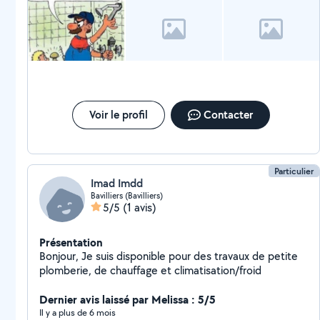
Voir le profil
Contacter
Particulier
Imad Imdd
Bavilliers (Bavilliers)
5/5
(1 avis)
Présentation
Bonjour, Je suis disponible pour des travaux de petite
plomberie, de chauffage et climatisation/froid
Dernier avis laissé par Melissa : 5/5
Il y a plus de 6 mois