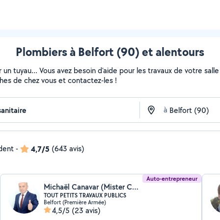
Plombiers à Belfort (90) et alentours
 un tuyau... Vous avez besoin d'aide pour les travaux de votre sall
ches de chez vous et contactez-les !
à
ndent
-
4,7/5
(643 avis)
Auto-entrepreneur
Michaël Canavar (Mister CANAVAR)
TOUT PETITS TRAVAUX PUBLICS
Belfort (Première Armée)
4,5/5
(23 avis)