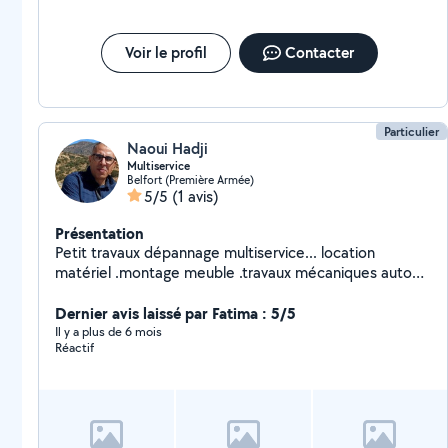
Voir le profil
Contacter
Particulier
Naoui Hadji
Multiservice
Belfort (Première Armée)
5/5
(1 avis)
Présentation
Petit travaux dépannage multiservice... location
matériel .montage meuble .travaux mécaniques auto
ou autres. Électricité
Dernier avis laissé par Fatima : 5/5
Il y a plus de 6 mois
Réactif