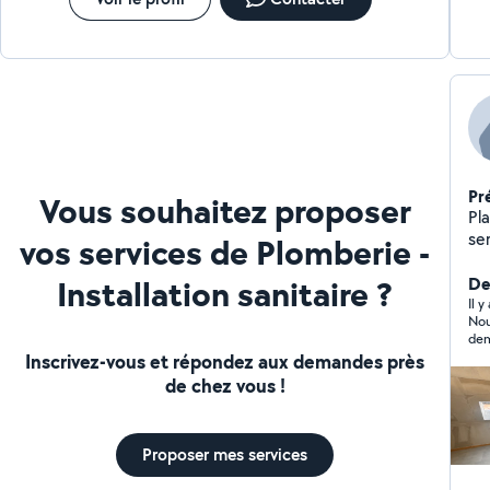
Pr
Vous souhaitez proposer
Pl
ser
vos services de Plomberie -
pos
Installation sanitaire ?
Der
Il 
Nou
dem
Inscrivez-vous et répondez aux demandes près
de chez vous !
Proposer mes services