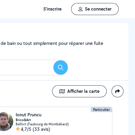
S'inscrire
Se connecter
e de bain ou tout simplement pour réparer une fuite
Rechercher
Afficher la carte
Particulier
Ionut Pruncu
Brico&Art
Belfort (Faubourg de Montbéliard)
4,7/5
(33 avis)