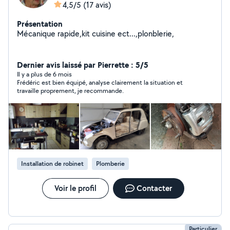
4,5/5
(17 avis)
Présentation
Mécanique rapide,kit cuisine ect...,plonblerie,
Dernier avis laissé par Pierrette : 5/5
Il y a plus de 6 mois
Frédéric est bien équipé, analyse clairement la situation et
travaille proprement, je recommande.
Installation de robinet
Plomberie
Voir le profil
Contacter
Particulier