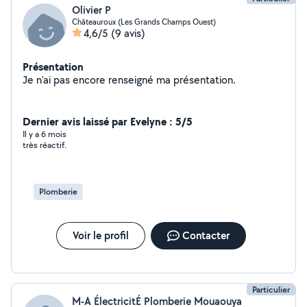
Olivier P
Châteauroux (Les Grands Champs Ouest)
4,6/5
(9 avis)
Présentation
Je n'ai pas encore renseigné ma présentation.
Dernier avis laissé par Evelyne : 5/5
Il y a 6 mois
très réactif.
Plomberie
Voir le profil
Contacter
Particulier
M-A ÉlectricitÉ Plomberie Mouaouya