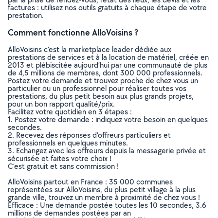
factures : utilisez nos outils gratuits à chaque étape de votre
prestation.
Comment fonctionne AlloVoisins ?
AlloVoisins c’est la marketplace leader dédiée aux
prestations de services et à la location de matériel, créée en
2013 et plébiscitée aujourd’hui par une communauté de plus
de 4,5 millions de membres, dont 300 000 professionnels.
Postez votre demande et trouvez proche de chez vous un
particulier ou un professionnel pour réaliser toutes vos
prestations, du plus petit besoin aux plus grands projets,
pour un bon rapport qualité/prix.
Facilitez votre quotidien en 3 étapes :
1. Postez votre demande : indiquez votre besoin en quelques
secondes.
2. Recevez des réponses d’offreurs particuliers et
professionnels en quelques minutes.
3. Echangez avec les offreurs depuis la messagerie privée et
sécurisée et faites votre choix !
C’est gratuit et sans commission !
AlloVoisins partout en France : 35 000 communes
représentées sur AlloVoisins, du plus petit village à la plus
grande ville, trouvez un membre à proximité de chez vous !
Efficace : Une demande postée toutes les 10 secondes, 3.6
millions de demandes postées par an