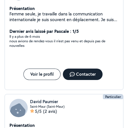
Présentation
Femme seule, je travaille dans la communication
internationale je suis souvent en déplacement. Je suis
propriétaire de plusieurs maisons en location.
Dernier avis laissé par Pascale : 1/5
Il y a plus de 6 mois
nous avions de rendez-vous il n'est pas venu et depuis pas de
nouvelles
Voir le profil
Contacter
Particulier
David Paumier
Saint-Maur (Saint-Maur)
5/5
(2 avis)
Présentation