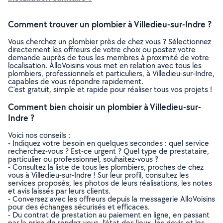
Comment trouver un plombier à Villedieu-sur-Indre ?
Vous cherchez un plombier près de chez vous ? Sélectionnez
directement les offreurs de votre choix ou postez votre
demande auprès de tous les membres à proximité de votre
localisation. AlloVoisins vous met en relation avec tous les
plombiers, professionnels et particuliers, à Villedieu-sur-Indre,
capables de vous répondre rapidement.
C’est gratuit, simple et rapide pour réaliser tous vos projets !
Comment bien choisir un plombier à Villedieu-sur-
Indre ?
Voici nos conseils :
- Indiquez votre besoin en quelques secondes : quel service
recherchez-vous ? Est-ce urgent ? Quel type de prestataire,
particulier ou professionnel, souhaitez-vous ?
- Consultez la liste de tous les plombiers, proches de chez
vous à Villedieu-sur-Indre ! Sur leur profil, consultez les
services proposés, les photos de leurs réalisations, les notes
et avis laissés par leurs clients.
- Conversez avec les offreurs depuis la messagerie AlloVoisins
pour des échanges sécurisés et efficaces.
- Du contrat de prestation au paiement en ligne, en passant
par la prise de rendez-vous, l’état des lieux, les devis et les