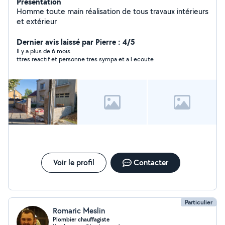
Présentation
Homme toute main réalisation de tous travaux intérieurs
et extérieur
Dernier avis laissé par Pierre : 4/5
Il y a plus de 6 mois
ttres reactif et personne tres sympa et a l ecoute
Voir le profil
Contacter
Particulier
Romaric Meslin
Plombier chauffagiste