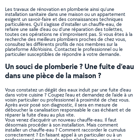
Les travaux de rénovation en plomberie ainsi qu’une
installation sanitaire dans une maison ou un appartement
exigent un savoir-faire et des connaissances techniques
particulières. Qu’il s’agisse d’installer un chauffe-eau, de
refaire une salle d’eau ou d’une réparation des toilettes,
toutes ces opérations ne s’improvisent pas. Si vous êtes à la
recherche des meilleurs plombiers proches de chez vous,
consultez les différents profils de nos membres sur la
plateforme AlloVoisins. Contactez le professionnel ou le
particulier susceptibles de répondre à votre demande.
Un souci de plomberie ? Une fuite d’eau
dans une pièce de la maison ?
Vous constatez un dégât des eaux induit par une fuite d’eau
dans votre cuisine ? Coupez l’eau et demandez de l’aide à un
voisin particulier ou professionnel à proximité de chez vous.
Après avoir posé son diagnostic, il sera en mesure de
déboucher la canalisation responsable le cas échéant et de
réparer la fuite d’eau au plus vite.
Vous venez d’acquérir un nouveau chauffe-eau. Il faut
désormais procéder à son installation. Mais comment
installer un chauffe-eau ? Comment raccorder le cumulus
correctement ? En faisant appel à un particulier ou à un
professionnel membre de notre plateforme, vous vous