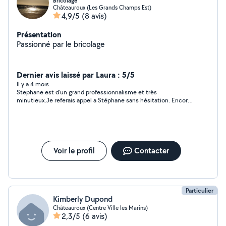
Bricolage
Châteauroux (Les Grands Champs Est)
4,9/5
(8 avis)
Présentation
Passionné par le bricolage
Dernier avis laissé par Laura : 5/5
Il y a 4 mois
Stephane est d'un grand professionnalisme et très
minutieux.Je referais appel a Stéphane sans hésitation. Encore
merci
Voir le profil
Contacter
Particulier
Kimberly Dupond
Châteauroux (Centre Ville les Marins)
2,3/5
(6 avis)