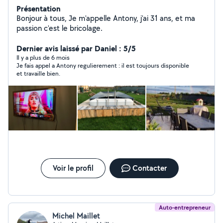
Présentation
Bonjour à tous, Je m'appelle Antony, j'ai 31 ans, et ma
passion c'est le bricolage.
Dernier avis laissé par Daniel : 5/5
Il y a plus de 6 mois
Je fais appel a Antony regulierement : il est toujours disponible
et travaille bien.
Voir le profil
Contacter
Auto-entrepreneur
Michel Maillet