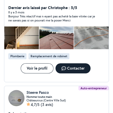
Dernier avis laissé par Christophe : 5/5
Il y a 3 mois
Bonjour Très réactif mai n eyant pas acheté la baie vitrée car je
ne savais pas si on pouvait me la poser Merci
Plomberie
Remplacement de robinet
Voir le profil
Contacter
Auto-entrepreneur
Steeve Pasco
Homme toute main
Châteauroux (Centre Ville Sud)
4,7/5
(3 avis)