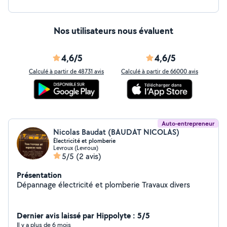
Nos utilisateurs nous évaluent
4,6/5
4,6/5
Calculé à partir de 48731 avis
Calculé à partir de 66000 avis
Auto-entrepreneur
Nicolas Baudat (BAUDAT NICOLAS)
Électricité et plomberie
Levroux (Levroux)
5/5
(2 avis)
Présentation
Dépannage électricité et plomberie Travaux divers
Dernier avis laissé par Hippolyte : 5/5
Il y a plus de 6 mois