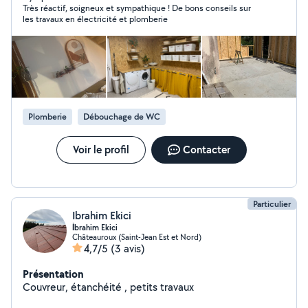
Très réactif, soigneux et sympathique ! De bons conseils sur
les travaux en électricité et plomberie
Plomberie
Débouchage de WC
Voir le profil
Contacter
Particulier
Ibrahim Ekici
İbrahim Ekici
Châteauroux (Saint-Jean Est et Nord)
4,7/5
(3 avis)
Présentation
Couvreur, étanchéité , petits travaux