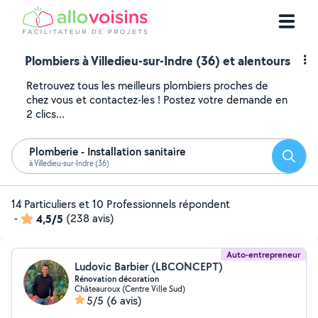
Plombiers à Villedieu-sur-Indre (36) et alentours
Retrouvez tous les meilleurs plombiers proches de
chez vous et contactez-les ! Postez votre demande en
2 clics...
Plomberie - Installation sanitaire
Reche
à Villedieu-sur-Indre (36)
14 Particuliers et 10 Professionnels répondent
-
4,5/5
(238 avis)
Auto-entrepreneur
Ludovic Barbier (LBCONCEPT)
Rénovation décoration
Châteauroux (Centre Ville Sud)
5/5
(6 avis)