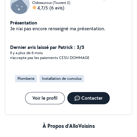
Châteauroux (Touvent 2)
4,7/5
(6 avis)
Présentation
Je n'ai pas encore renseigné ma présentation.
Dernier avis laissé par Patrick : 3/5
Il y a plus de 6 mois
n'accepte pas les paiements CESU DOMMAGE
Plomberie
Installation de cumulus
Voir le profil
Contacter
À Propos d’AlloVoisins