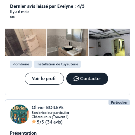
Dernier avis laissé par Evelyne : 4/5
Il y a 6 mois
ras
Plomberie
Installation de tuyauterie
Voir le profil
Contacter
Particulier
Olivier BOILEVE
Bon bricoleur particulier
Châteauroux (Touvent 1)
5/5
(34 avis)
Présentation