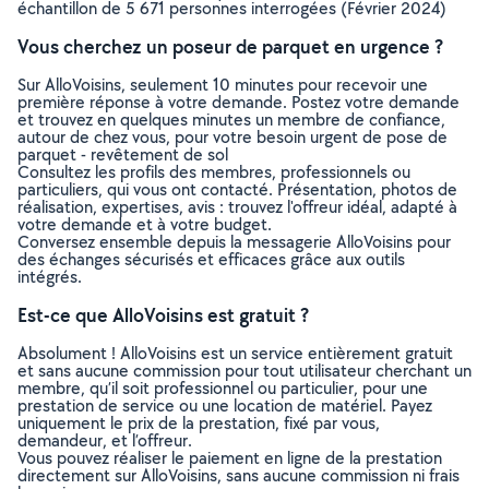
échantillon de 5 671 personnes interrogées (Février 2024)
Vous cherchez un poseur de parquet en urgence ?
Sur AlloVoisins, seulement 10 minutes pour recevoir une
première réponse à votre demande. Postez votre demande
et trouvez en quelques minutes un membre de confiance,
autour de chez vous, pour votre besoin urgent de pose de
parquet - revêtement de sol
Consultez les profils des membres, professionnels ou
particuliers, qui vous ont contacté. Présentation, photos de
réalisation, expertises, avis : trouvez l'offreur idéal, adapté à
votre demande et à votre budget.
Conversez ensemble depuis la messagerie AlloVoisins pour
des échanges sécurisés et efficaces grâce aux outils
intégrés.
Est-ce que AlloVoisins est gratuit ?
Absolument ! AlloVoisins est un service entièrement gratuit
et sans aucune commission pour tout utilisateur cherchant un
membre, qu’il soit professionnel ou particulier, pour une
prestation de service ou une location de matériel. Payez
uniquement le prix de la prestation, fixé par vous,
demandeur, et l’offreur.
Vous pouvez réaliser le paiement en ligne de la prestation
directement sur AlloVoisins, sans aucune commission ni frais