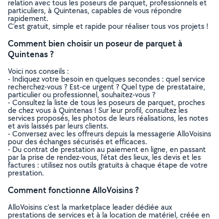
relation avec tous les poseurs de parquet, professionnels et
particuliers, à Quintenas, capables de vous répondre
rapidement.
C’est gratuit, simple et rapide pour réaliser tous vos projets !
Comment bien choisir un poseur de parquet à
Quintenas ?
Voici nos conseils :
- Indiquez votre besoin en quelques secondes : quel service
recherchez-vous ? Est-ce urgent ? Quel type de prestataire,
particulier ou professionnel, souhaitez-vous ?
- Consultez la liste de tous les poseurs de parquet, proches
de chez vous à Quintenas ! Sur leur profil, consultez les
services proposés, les photos de leurs réalisations, les notes
et avis laissés par leurs clients.
- Conversez avec les offreurs depuis la messagerie AlloVoisins
pour des échanges sécurisés et efficaces.
- Du contrat de prestation au paiement en ligne, en passant
par la prise de rendez-vous, l’état des lieux, les devis et les
factures : utilisez nos outils gratuits à chaque étape de votre
prestation.
Comment fonctionne AlloVoisins ?
AlloVoisins c’est la marketplace leader dédiée aux
prestations de services et à la location de matériel, créée en