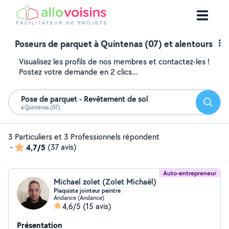
Poseurs de parquet à Quintenas (07) et alentours
Visualisez les profils de nos membres et contactez-les !
Postez votre demande en 2 clics...
Pose de parquet - Revêtement de sol
Reche
à Quintenas (07)
3 Particuliers et 3 Professionnels répondent
-
4,7/5
(37 avis)
Auto-entrepreneur
Michael zolet (Zolet Michaël)
Plaquiste jointeur peintre
Andance (Andance)
4,6/5
(15 avis)
Présentation