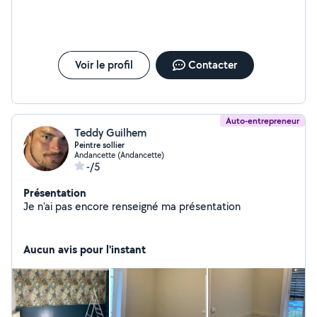
Voir le profil
Contacter
Auto-entrepreneur
Teddy Guilhem
Peintre sollier
Andancette (Andancette)
-/5
Présentation
Je n'ai pas encore renseigné ma présentation
Aucun avis pour l'instant