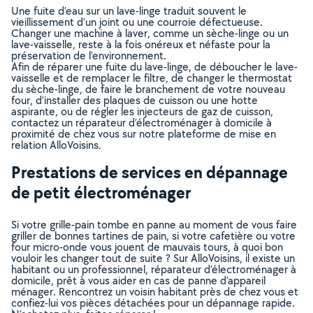
Une fuite d’eau sur un lave-linge traduit souvent le
vieillissement d’un joint ou une courroie défectueuse.
Changer une machine à laver, comme un sèche-linge ou un
lave-vaisselle, reste à la fois onéreux et néfaste pour la
préservation de l’environnement.
Afin de réparer une fuite du lave-linge, de déboucher le lave-
vaisselle et de remplacer le filtre, de changer le thermostat
du sèche-linge, de faire le branchement de votre nouveau
four, d’installer des plaques de cuisson ou une hotte
aspirante, ou de régler les injecteurs de gaz de cuisson,
contactez un réparateur d’électroménager à domicile à
proximité de chez vous sur notre plateforme de mise en
relation AlloVoisins.
Prestations de services en dépannage
de petit électroménager
Si votre grille-pain tombe en panne au moment de vous faire
griller de bonnes tartines de pain, si votre cafetière ou votre
four micro-onde vous jouent de mauvais tours, à quoi bon
vouloir les changer tout de suite ? Sur AlloVoisins, il existe un
habitant ou un professionnel, réparateur d’électroménager à
domicile, prêt à vous aider en cas de panne d’appareil
ménager. Rencontrez un voisin habitant près de chez vous et
confiez-lui vos pièces détachées pour un dépannage rapide.