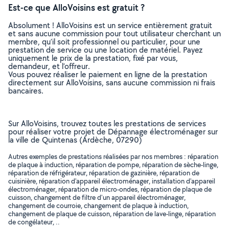
Est-ce que AlloVoisins est gratuit ?
Absolument ! AlloVoisins est un service entièrement gratuit
et sans aucune commission pour tout utilisateur cherchant un
membre, qu’il soit professionnel ou particulier, pour une
prestation de service ou une location de matériel. Payez
uniquement le prix de la prestation, fixé par vous,
demandeur, et l’offreur.
Vous pouvez réaliser le paiement en ligne de la prestation
directement sur AlloVoisins, sans aucune commission ni frais
bancaires.
Sur AlloVoisins, trouvez toutes les prestations de services
pour réaliser votre projet de Dépannage électroménager sur
la ville de Quintenas (Ardèche, 07290)
Autres exemples de prestations réalisées par nos membres : réparation
de plaque à induction, réparation de pompe, réparation de sèche-linge,
réparation de réfrigérateur, réparation de gazinière, réparation de
cuisinière, réparation d'appareil électroménager, installation d'appareil
électroménager, réparation de micro-ondes, réparation de plaque de
cuisson, changement de filtre d'un appareil électroménager,
changement de courroie, changement de plaque à induction,
changement de plaque de cuisson, réparation de lave-linge, réparation
de congélateur, ..