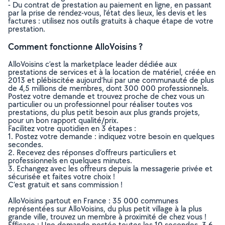
- Du contrat de prestation au paiement en ligne, en passant
par la prise de rendez-vous, l’état des lieux, les devis et les
factures : utilisez nos outils gratuits à chaque étape de votre
prestation.
Comment fonctionne AlloVoisins ?
AlloVoisins c’est la marketplace leader dédiée aux
prestations de services et à la location de matériel, créée en
2013 et plébiscitée aujourd’hui par une communauté de plus
de 4,5 millions de membres, dont 300 000 professionnels.
Postez votre demande et trouvez proche de chez vous un
particulier ou un professionnel pour réaliser toutes vos
prestations, du plus petit besoin aux plus grands projets,
pour un bon rapport qualité/prix.
Facilitez votre quotidien en 3 étapes :
1. Postez votre demande : indiquez votre besoin en quelques
secondes.
2. Recevez des réponses d’offreurs particuliers et
professionnels en quelques minutes.
3. Echangez avec les offreurs depuis la messagerie privée et
sécurisée et faites votre choix !
C’est gratuit et sans commission !
AlloVoisins partout en France : 35 000 communes
représentées sur AlloVoisins, du plus petit village à la plus
grande ville, trouvez un membre à proximité de chez vous !
Efficace : Une demande postée toutes les 10 secondes, 3.6