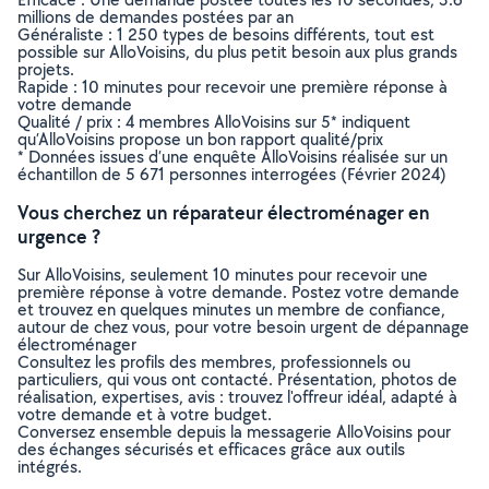
millions de demandes postées par an
Généraliste : 1 250 types de besoins différents, tout est
possible sur AlloVoisins, du plus petit besoin aux plus grands
projets.
Rapide : 10 minutes pour recevoir une première réponse à
votre demande
Qualité / prix : 4 membres AlloVoisins sur 5* indiquent
qu’AlloVoisins propose un bon rapport qualité/prix
* Données issues d’une enquête AlloVoisins réalisée sur un
échantillon de 5 671 personnes interrogées (Février 2024)
Vous cherchez un réparateur électroménager en
urgence ?
Sur AlloVoisins, seulement 10 minutes pour recevoir une
première réponse à votre demande. Postez votre demande
et trouvez en quelques minutes un membre de confiance,
autour de chez vous, pour votre besoin urgent de dépannage
électroménager
Consultez les profils des membres, professionnels ou
particuliers, qui vous ont contacté. Présentation, photos de
réalisation, expertises, avis : trouvez l'offreur idéal, adapté à
votre demande et à votre budget.
Conversez ensemble depuis la messagerie AlloVoisins pour
des échanges sécurisés et efficaces grâce aux outils
intégrés.