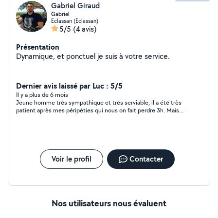
Gabriel Giraud
Gabriel
Eclassan (Eclassan)
5/5
(4 avis)
Présentation
Dynamique, et ponctuel je suis à votre service.
Dernier avis laissé par Luc : 5/5
Il y a plus de 6 mois
Jeune homme très sympathique et très serviable, il a été très
patient après mes péripéties qui nous on fait perdre 3h. Mais
Gabriel est venu quand même. D'un sérieux sans pareils..je le
recommande vivement.
Voir le profil
Contacter
Nos utilisateurs nous évaluent