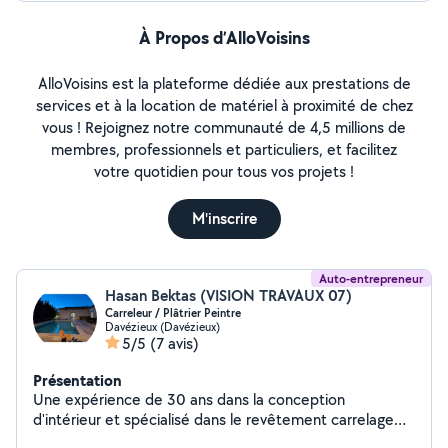
À Propos d’AlloVoisins
AlloVoisins est la plateforme dédiée aux prestations de
services et à la location de matériel à proximité de chez
vous ! Rejoignez notre communauté de 4,5 millions de
membres, professionnels et particuliers, et facilitez
votre quotidien pour tous vos projets !
M'inscrire
Auto-entrepreneur
Hasan Bektas (VISION TRAVAUX 07)
Carreleur / Plâtrier Peintre
Davézieux (Davézieux)
5/5
(7 avis)
Présentation
Une expérience de 30 ans dans la conception
d'intérieur et spécialisé dans le revêtement carrelage
tout types ainsi que Plâtrerie peinture. Je serai à même