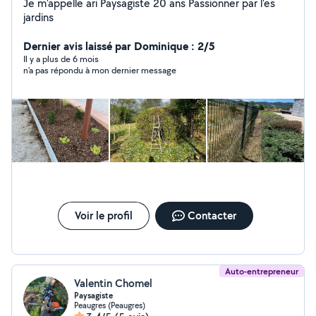
Je m'appelle ari Paysagiste 20 ans Passionner par l'es
jardins
Dernier avis laissé par Dominique : 2/5
Il y a plus de 6 mois
n'a pas répondu à mon dernier message
Voir le profil
Contacter
Auto-entrepreneur
Valentin Chomel
Paysagiste
Peaugres (Peaugres)