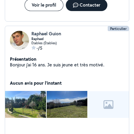
Voir le profil
Contacter
Particulier
Raphael Guion
Raphael
Étables (Étables)
-/5
Présentation
Bonjour j'ai 16 ans. Je suis jeune et très motivé.
Aucun avis pour l'instant