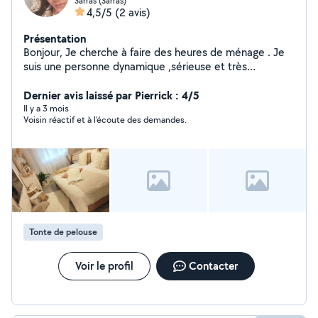
Sarras (Sarras)
4,5/5
(2 avis)
Présentation
Bonjour, Je cherche à faire des heures de ménage . Je
suis une personne dynamique ,sérieuse et très
maniaque .
Dernier avis laissé par Pierrick : 4/5
Il y a 3 mois
Voisin réactif et à l’écoute des demandes.
Tonte de pelouse
Voir le profil
Contacter