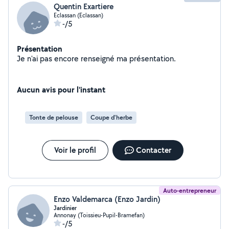
Quentin Exartiere
Eclassan (Eclassan)
-/5
Présentation
Je n'ai pas encore renseigné ma présentation.
Aucun avis pour l'instant
Tonte de pelouse
Coupe d'herbe
Voir le profil
Contacter
Auto-entrepreneur
Enzo Valdemarca (Enzo Jardin)
Jardinier
Annonay (Toissieu-Pupil-Bramefan)
-/5