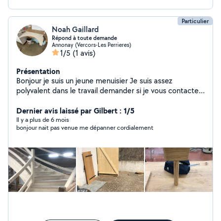
Particulier
Noah Gaillard
Répond à toute demande
Annonay (Vercors-Les Perrieres)
1/5
(1 avis)
Présentation
Bonjour je suis un jeune menuisier Je suis assez
polyvalent dans le travail demander si je vous contacte
c'est sûr je suis sûr de réaliser votre projet
Dernier avis laissé par Gilbert : 1/5
Il y a plus de 6 mois
bonjour nait pas venue me dépanner cordialement