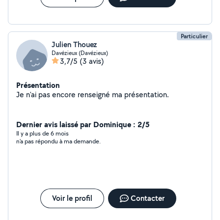
contacter.
Particulier
Julien Thouez
Davézieux (Davézieux)
3,7/5
(3 avis)
Présentation
Je n'ai pas encore renseigné ma présentation.
Dernier avis laissé par Dominique : 2/5
Il y a plus de 6 mois
n'a pas répondu à ma demande.
Voir le profil
Contacter