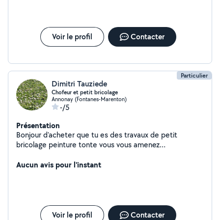
Voir le profil
Contacter
Particulier
Dimitri Tauziede
Chofeur et petit bricolage
Annonay (Fontanes-Marenton)
-/5
Présentation
Bonjour d'acheter que tu es des travaux de petit
bricolage peinture tonte vous vous amenez
éventuellement faire vos courses
Aucun avis pour l'instant
Voir le profil
Contacter