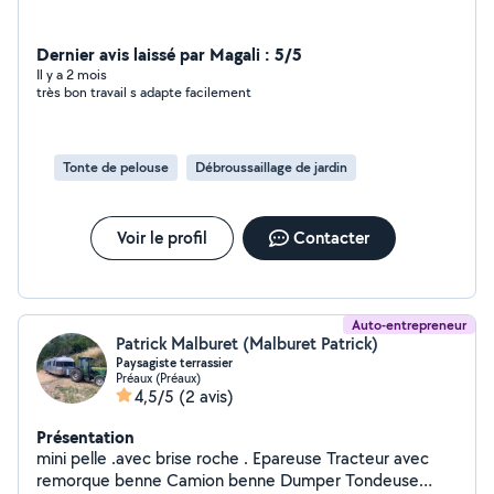
Dernier avis laissé par Magali : 5/5
Il y a 2 mois
très bon travail s adapte facilement
Tonte de pelouse
Débroussaillage de jardin
Voir le profil
Contacter
Auto-entrepreneur
Patrick Malburet (Malburet Patrick)
Paysagiste terrassier
Préaux (Préaux)
4,5/5
(2 avis)
Présentation
mini pelle .avec brise roche . Epareuse Tracteur avec
remorque benne Camion benne Dumper Tondeuse