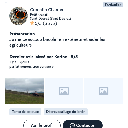
Particulier
Corentin Charrier
Petit travail
Saint-Désirat (Saint-Désirat)
5/5
(3 avis)
Présentation
J'aime beaucoup bricoler en extérieur et aider les
agriculteurs
Dernier avis laissé par Karine : 5/5
Il y a 18 jours
parfait sérieux très serviable
Tonte de pelouse
Débroussaillage de jardin
Voir le profil
Contacter