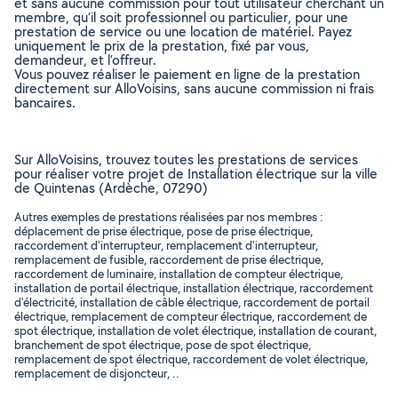
et sans aucune commission pour tout utilisateur cherchant un
membre, qu’il soit professionnel ou particulier, pour une
prestation de service ou une location de matériel. Payez
uniquement le prix de la prestation, fixé par vous,
demandeur, et l’offreur.
Vous pouvez réaliser le paiement en ligne de la prestation
directement sur AlloVoisins, sans aucune commission ni frais
bancaires.
Sur AlloVoisins, trouvez toutes les prestations de services
pour réaliser votre projet de Installation électrique sur la ville
de Quintenas (Ardèche, 07290)
Autres exemples de prestations réalisées par nos membres :
déplacement de prise électrique, pose de prise électrique,
raccordement d'interrupteur, remplacement d'interrupteur,
remplacement de fusible, raccordement de prise électrique,
raccordement de luminaire, installation de compteur électrique,
installation de portail électrique, installation électrique, raccordement
d'électricité, installation de câble électrique, raccordement de portail
électrique, remplacement de compteur électrique, raccordement de
spot électrique, installation de volet électrique, installation de courant,
branchement de spot électrique, pose de spot électrique,
remplacement de spot électrique, raccordement de volet électrique,
remplacement de disjoncteur, ..