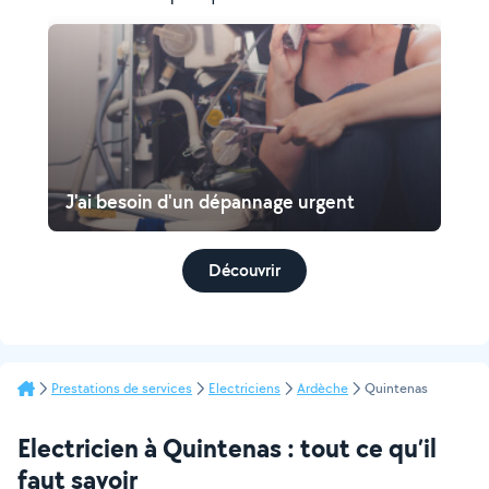
J'ai besoin d'un dépannage urgent
Découvrir
Prestations de services
Electriciens
Ardèche
Quintenas
Electricien à Quintenas : tout ce qu’il
faut savoir