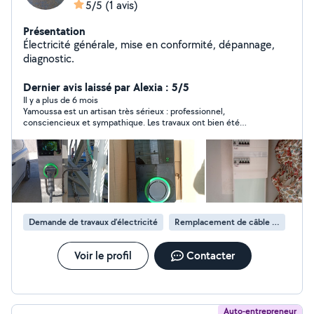
5/5
(1 avis)
Présentation
Électricité générale, mise en conformité, dépannage,
diagnostic.
Dernier avis laissé par Alexia : 5/5
Il y a plus de 6 mois
Yamoussa est un artisan très sérieux : professionnel,
consciencieux et sympathique. Les travaux ont bien été
réalisés avec soin. Je ne peux que vous le recommander.
Demande de travaux d’électricité
Remplacement de câble électrique
Voir le profil
Contacter
Auto-entrepreneur