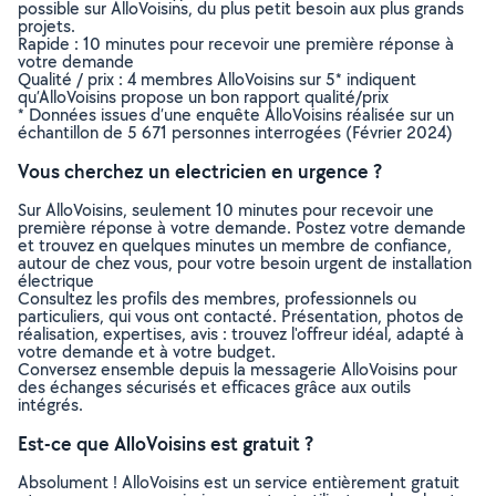
possible sur AlloVoisins, du plus petit besoin aux plus grands
projets.
Rapide : 10 minutes pour recevoir une première réponse à
votre demande
Qualité / prix : 4 membres AlloVoisins sur 5* indiquent
qu’AlloVoisins propose un bon rapport qualité/prix
* Données issues d’une enquête AlloVoisins réalisée sur un
échantillon de 5 671 personnes interrogées (Février 2024)
Vous cherchez un electricien en urgence ?
Sur AlloVoisins, seulement 10 minutes pour recevoir une
première réponse à votre demande. Postez votre demande
et trouvez en quelques minutes un membre de confiance,
autour de chez vous, pour votre besoin urgent de installation
électrique
Consultez les profils des membres, professionnels ou
particuliers, qui vous ont contacté. Présentation, photos de
réalisation, expertises, avis : trouvez l'offreur idéal, adapté à
votre demande et à votre budget.
Conversez ensemble depuis la messagerie AlloVoisins pour
des échanges sécurisés et efficaces grâce aux outils
intégrés.
Est-ce que AlloVoisins est gratuit ?
Absolument ! AlloVoisins est un service entièrement gratuit