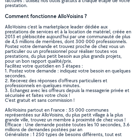
factures : utilisez nos outils gratuits à chaque étape de votre
prestation.
Comment fonctionne AlloVoisins ?
AlloVoisins c’est la marketplace leader dédiée aux
prestations de services et à la location de matériel, créée en
2013 et plébiscitée aujourd’hui par une communauté de plus
de 4,5 millions de membres, dont 300 000 professionnels.
Postez votre demande et trouvez proche de chez vous un
particulier ou un professionnel pour réaliser toutes vos
prestations, du plus petit besoin aux plus grands projets,
pour un bon rapport qualité/prix.
Facilitez votre quotidien en 3 étapes :
1. Postez votre demande : indiquez votre besoin en quelques
secondes.
2. Recevez des réponses d’offreurs particuliers et
professionnels en quelques minutes.
3. Echangez avec les offreurs depuis la messagerie privée et
sécurisée et faites votre choix !
C’est gratuit et sans commission !
AlloVoisins partout en France : 35 000 communes
représentées sur AlloVoisins, du plus petit village à la plus
grande ville, trouvez un membre à proximité de chez vous !
Efficace : Une demande postée toutes les 10 secondes, 3.6
millions de demandes postées par an
Généraliste : 1 250 types de besoins différents, tout est