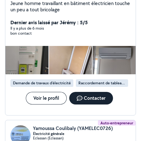
Jeune homme travaillant en bâtiment électricien touche
un peu a tout bricolage
Dernier avis laissé par Jérémy : 5/5
Il y a plus de 6 mois
bon contact
Demande de travaux d’électricité
Raccordement de tableau électrique
Voir le profil
Contacter
Auto-entrepreneur
Yamoussa Coulibaly (YAMELEC0726)
Électricité générale
Eclassan (Eclassan)