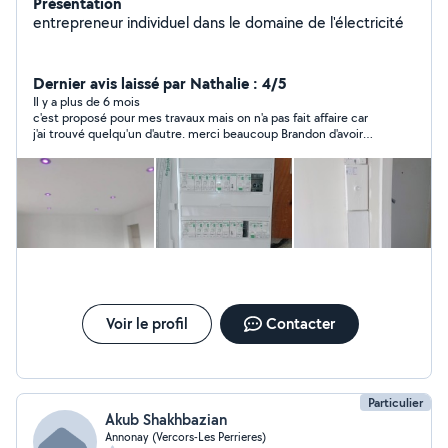
Présentation
entrepreneur individuel dans le domaine de l'électricité
Dernier avis laissé par Nathalie : 4/5
Il y a plus de 6 mois
c'est proposé pour mes travaux mais on n'a pas fait affaire car
j'ai trouvé quelqu'un d'autre. merci beaucoup Brandon d'avoir
répondu à mon appel
Voir le profil
Contacter
Particulier
Akub Shakhbazian
Annonay (Vercors-Les Perrieres)