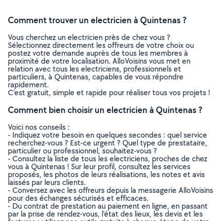
Comment trouver un electricien à Quintenas ?
Vous cherchez un electricien près de chez vous ?
Sélectionnez directement les offreurs de votre choix ou
postez votre demande auprès de tous les membres à
proximité de votre localisation. AlloVoisins vous met en
relation avec tous les electriciens, professionnels et
particuliers, à Quintenas, capables de vous répondre
rapidement.
C’est gratuit, simple et rapide pour réaliser tous vos projets !
Comment bien choisir un electricien à Quintenas ?
Voici nos conseils :
- Indiquez votre besoin en quelques secondes : quel service
recherchez-vous ? Est-ce urgent ? Quel type de prestataire,
particulier ou professionnel, souhaitez-vous ?
- Consultez la liste de tous les electriciens, proches de chez
vous à Quintenas ! Sur leur profil, consultez les services
proposés, les photos de leurs réalisations, les notes et avis
laissés par leurs clients.
- Conversez avec les offreurs depuis la messagerie AlloVoisins
pour des échanges sécurisés et efficaces.
- Du contrat de prestation au paiement en ligne, en passant
par la prise de rendez-vous, l’état des lieux, les devis et les