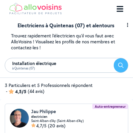
Electriciens à Quintenas (07) et alentours
Trouvez rapidement l'électricien qu'il vous faut avec
AlloVoisins ! Visualisez les profils de nos membres et
contactez-les !
Installation électrique
Reche
à Quintenas (07)
3 Particuliers et 5 Professionnels répondent
-
4,5/5
(44 avis)
Auto-entrepreneur
Jau Philippe
électricien
Saint-Alban-d'Ay (Saint-Alban-d'Ay)
4,7/5
(20 avis)