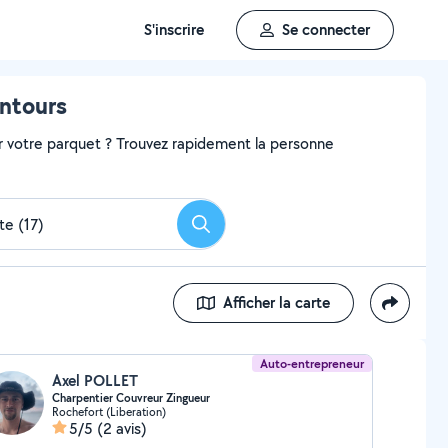
S'inscrire
Se connecter
entours
r votre parquet ? Trouvez rapidement la personne
Rechercher
Afficher la carte
Auto-entrepreneur
Axel POLLET
Charpentier Couvreur Zingueur
Rochefort (Liberation)
5/5
(2 avis)