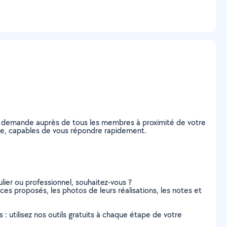
re demande auprès de tous les membres à proximité de votre
ente, capables de vous répondre rapidement.
lier ou professionnel, souhaitez-vous ?
ices proposés, les photos de leurs réalisations, les notes et
s : utilisez nos outils gratuits à chaque étape de votre