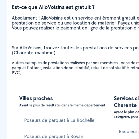
Est-ce que AlloVoisins est gratuit ?
Absolument ! AlloVoisins est un service entièrement gratuit 
prestation de service ou une location de matériel. Payez uniq
Vous pouvez réaliser le paiement en ligne de la prestation di
Sur AlloVoisins, trouvez toutes les prestations de services 
(Charente-maritime)
Autres exemples de prestations réalisées par nos membres : pose de moq
parquet flottant, installation de sol stratifié, retrait de sol stratifi
PVC, ..
Villes proches
Services s
Charente
Ayant le plus de résultats, dans le même département
Ayant le plus d
catégorie, pour 
Poseurs de parquet à La Rochelle
Bricoleur
Poseurs de parquet à Royan