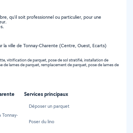
, qu’il soit professionnel ou particulier, pour une
eur.
s.
ur la ville de Tonnay-Charente (Centre, Ouest, Ecarts)
itrification de parquet, pose de sol stratifié, installation de
no, pose de lames de parquet, remplacement de parquet, pose de lames de
arente
Services principaux
Déposer un parquet
à Tonnay-
Poser du lino