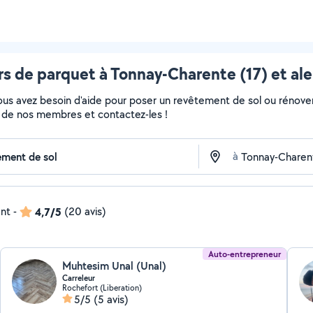
s de parquet à Tonnay-Charente (17) et al
Vous avez besoin d'aide pour poser un revêtement de sol ou rénove
fils de nos membres et contactez-les !
à
ent
-
4,7/5
(20 avis)
Auto-entrepreneur
Muhtesim Unal (Unal)
Carreleur
Rochefort (Liberation)
5/5
(5 avis)