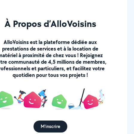
À Propos d’AlloVoisins
AlloVoisins est la plateforme dédiée aux
prestations de services et à la location de
matériel à proximité de chez vous ! Rejoignez
tre communauté de 4,5 millions de membres,
rofessionnels et particuliers, et facilitez votre
quotidien pour tous vos projets !
M'inscrire