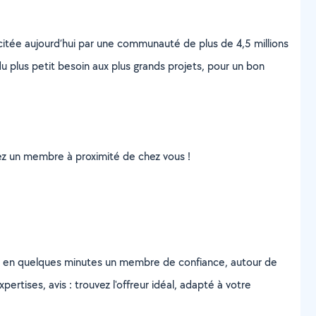
scitée aujourd’hui par une communauté de plus de 4,5 millions
u plus petit besoin aux plus grands projets, pour un bon
uvez un membre à proximité de chez vous !
z en quelques minutes un membre de confiance, autour de
ertises, avis : trouvez l'offreur idéal, adapté à votre