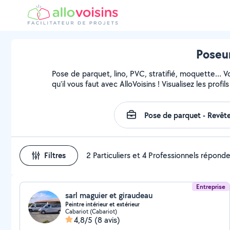
Poseur
Pose de parquet, lino, PVC, stratifié, moquette… 
qu'il vous faut avec AlloVoisins ! Visualisez les pro
Filtres
2 Particuliers et 4 Professionnels répond
Entreprise
sarl maguier et giraudeau
Peintre intérieur et extérieur
Cabariot (Cabariot)
4,8/5
(8 avis)