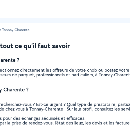
Tonnay-Charente
out ce qu’il faut savoir
arente ?
ectionnez directement les offreurs de votre choix ou postez vot
 poseurs de parquet, professionnels et particuliers, à Tonnay-Char
y-Charente ?
recherchez-vous ? Est-ce urgent ? Quel type de prestataire, particu
e chez vous à Tonnay-Charente ! Sur leur profil, consultez les serv
ns pour des échanges sécurisés et efficaces.
r la prise de rendez-vous, l’état des lieux, les devis et les facture