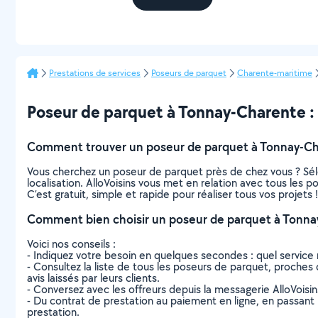
Prestations de services
Poseurs de parquet
Charente-maritime
Poseur de parquet à Tonnay-Charente : t
Comment trouver un poseur de parquet à Tonnay-Ch
Vous cherchez un poseur de parquet près de chez vous ? Sél
localisation. AlloVoisins vous met en relation avec tous les
C’est gratuit, simple et rapide pour réaliser tous vos projets !
Comment bien choisir un poseur de parquet à Tonna
Voici nos conseils :
- Indiquez votre besoin en quelques secondes : quel service 
- Consultez la liste de tous les poseurs de parquet, proches d
avis laissés par leurs clients.
- Conversez avec les offreurs depuis la messagerie AlloVoisi
- Du contrat de prestation au paiement en ligne, en passant pa
prestation.