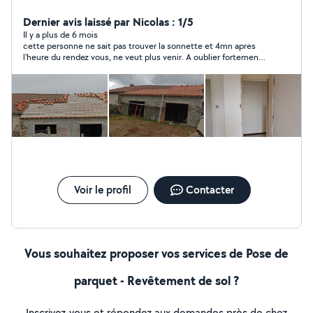
Dernier avis laissé par Nicolas : 1/5
Il y a plus de 6 mois
cette personne ne sait pas trouver la sonnette et 4mn apres
l'heure du rendez vous, ne veut plus venir. A oublier fortement
si son travail est a la hauteur !
Voir le profil
Contacter
Vous souhaitez proposer vos services de Pose de
parquet - Revêtement de sol ?
Inscrivez-vous et répondez aux demandes près de chez