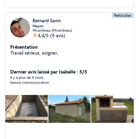
Particulier
Bernard Savin
Maçon
Mirambeau (Mirambeau)
4,4/5
(9 avis)
Présentation
Travail sérieux, soigner.
Dernier avis laissé par Isabelle : 5/5
Il y a plus de 6 mois
bonne communication