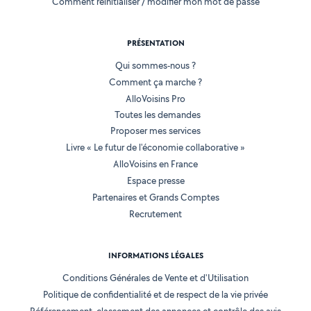
Comment réinitialiser / modifier mon mot de passe
PRÉSENTATION
Qui sommes-nous ?
Comment ça marche ?
AlloVoisins Pro
Toutes les demandes
Proposer mes services
Livre « Le futur de l'économie collaborative »
AlloVoisins en France
Espace presse
Partenaires et Grands Comptes
Recrutement
INFORMATIONS LÉGALES
Conditions Générales de Vente et d'Utilisation
Politique de confidentialité et de respect de la vie privée