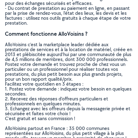
pour des échanges sécurisés et efficaces.
- Du contrat de prestation au paiement en ligne, en passant
par la prise de rendez-vous, l’état des lieux, les devis et les
factures : utilisez nos outils gratuits à chaque étape de votre
prestation.
Comment fonctionne AlloVoisins ?
AlloVoisins c’est la marketplace leader dédiée aux
prestations de services et à la location de matériel, créée en
2013 et plébiscitée aujourd’hui par une communauté de plus
de 4,5 millions de membres, dont 300 000 professionnels.
Postez votre demande et trouvez proche de chez vous un
particulier ou un professionnel pour réaliser toutes vos
prestations, du plus petit besoin aux plus grands projets,
pour un bon rapport qualité/prix.
Facilitez votre quotidien en 3 étapes :
1. Postez votre demande : indiquez votre besoin en quelques
secondes.
2. Recevez des réponses d’offreurs particuliers et
professionnels en quelques minutes.
3. Echangez avec les offreurs depuis la messagerie privée et
sécurisée et faites votre choix !
C’est gratuit et sans commission !
AlloVoisins partout en France : 35 000 communes
représentées sur AlloVoisins, du plus petit village à la plus