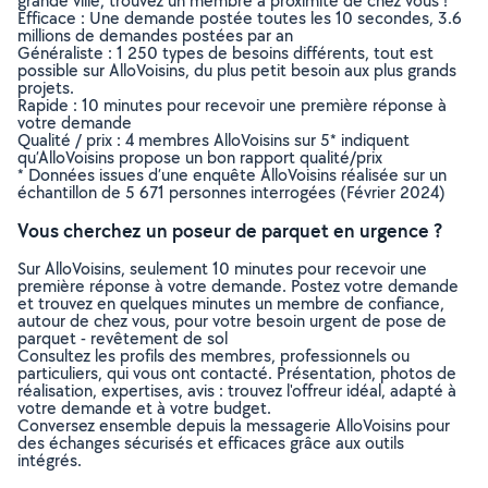
grande ville, trouvez un membre à proximité de chez vous !
Efficace : Une demande postée toutes les 10 secondes, 3.6
millions de demandes postées par an
Généraliste : 1 250 types de besoins différents, tout est
possible sur AlloVoisins, du plus petit besoin aux plus grands
projets.
Rapide : 10 minutes pour recevoir une première réponse à
votre demande
Qualité / prix : 4 membres AlloVoisins sur 5* indiquent
qu’AlloVoisins propose un bon rapport qualité/prix
* Données issues d’une enquête AlloVoisins réalisée sur un
échantillon de 5 671 personnes interrogées (Février 2024)
Vous cherchez un poseur de parquet en urgence ?
Sur AlloVoisins, seulement 10 minutes pour recevoir une
première réponse à votre demande. Postez votre demande
et trouvez en quelques minutes un membre de confiance,
autour de chez vous, pour votre besoin urgent de pose de
parquet - revêtement de sol
Consultez les profils des membres, professionnels ou
particuliers, qui vous ont contacté. Présentation, photos de
réalisation, expertises, avis : trouvez l'offreur idéal, adapté à
votre demande et à votre budget.
Conversez ensemble depuis la messagerie AlloVoisins pour
des échanges sécurisés et efficaces grâce aux outils
intégrés.