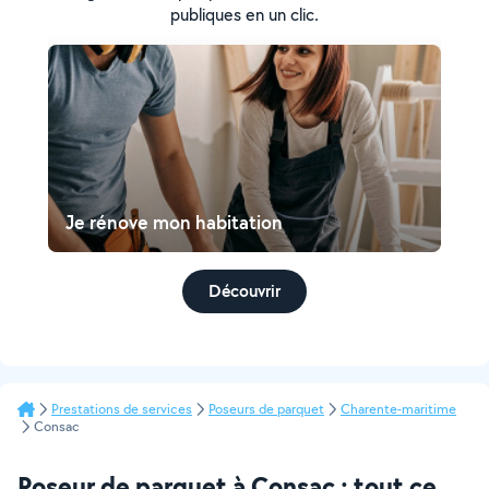
publiques en un clic.
Je rénove mon habitation
Découvrir
Prestations de services
Poseurs de parquet
Charente-maritime
Consac
Poseur de parquet à Consac : tout ce