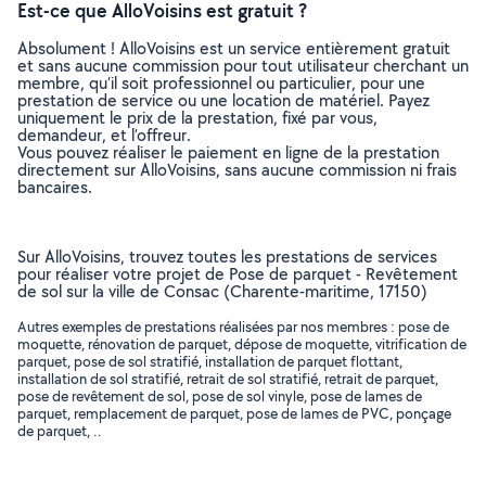
Est-ce que AlloVoisins est gratuit ?
Absolument ! AlloVoisins est un service entièrement gratuit
et sans aucune commission pour tout utilisateur cherchant un
membre, qu’il soit professionnel ou particulier, pour une
prestation de service ou une location de matériel. Payez
uniquement le prix de la prestation, fixé par vous,
demandeur, et l’offreur.
Vous pouvez réaliser le paiement en ligne de la prestation
directement sur AlloVoisins, sans aucune commission ni frais
bancaires.
Sur AlloVoisins, trouvez toutes les prestations de services
pour réaliser votre projet de Pose de parquet - Revêtement
de sol sur la ville de Consac (Charente-maritime, 17150)
Autres exemples de prestations réalisées par nos membres : pose de
moquette, rénovation de parquet, dépose de moquette, vitrification de
parquet, pose de sol stratifié, installation de parquet flottant,
installation de sol stratifié, retrait de sol stratifié, retrait de parquet,
pose de revêtement de sol, pose de sol vinyle, pose de lames de
parquet, remplacement de parquet, pose de lames de PVC, ponçage
de parquet, ..