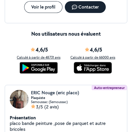
Voir le profil
Contacter
Nos utilisateurs nous évaluent
4,6/5
4,6/5
Calculé à partir de 48731 avis
Calculé à partir de 66000 avis
Auto-entrepreneur
ERIC Nouge (eric placo)
Plaquiste
Semoussac (Semoussac)
3/5
(2 avis)
Présentation
placo bande peinture ,pose de parquet et autre
bricoles