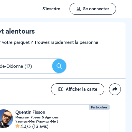
S'inscrire
Se connecter
t alentours
r votre parquet ? Trouvez rapidement la personne
Rechercher
Afficher la carte
Particulier
Quentin Fisson
Menuisier Poseur & Agenceur
Vaux-sur-Mer (Vaux-sur-Mer)
4,3/5
(13 avis)