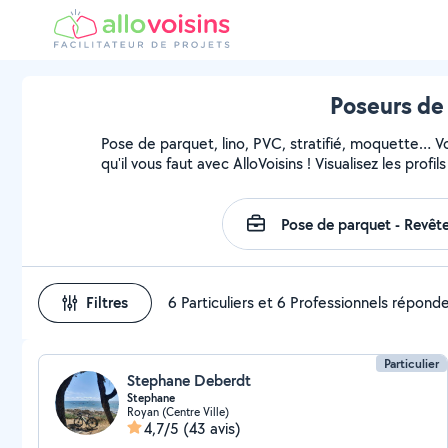
Poseurs de
Pose de parquet, lino, PVC, stratifié, moquette… 
qu'il vous faut avec AlloVoisins ! Visualisez les pro
Filtres
6 Particuliers et 6 Professionnels répond
Particulier
Stephane Deberdt
Stephane
Royan (Centre Ville)
4,7/5
(43 avis)