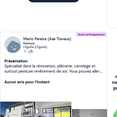
Auto-entrepreneur
Mario Pereira (Axe Travaux)
Peinture
L'Éguille (L'Éguille)
-/5
Présentation
Spécialisé dans la rénovation, plâtrerie, carrelage et
surtout peinture revêtement de sol. Vous pouvez aller
voir mes photos sur pages jaunes
no
Aucun avis pour l'instant
p