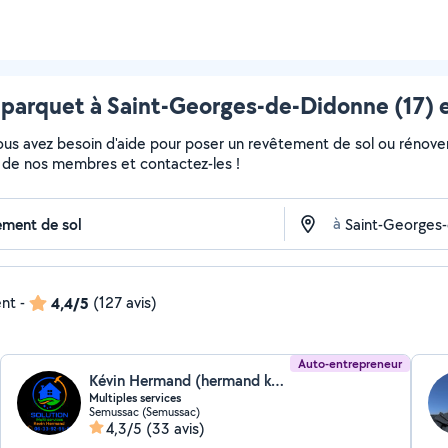
 parquet à Saint-Georges-de-Didonne (17) e
Vous avez besoin d'aide pour poser un revêtement de sol ou rénove
fils de nos membres et contactez-les !
à
ent
-
4,4/5
(127 avis)
Auto-entrepreneur
Kévin Hermand (hermand kevin)
Multiples services
Semussac (Semussac)
4,3/5
(33 avis)