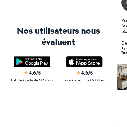
Pr
Bri
Nos utilisateurs nous
pl
évaluent
De
Il 
Trè
4,6/5
4,6/5
Calculé à partir de 48731 avis
Calculé à partir de 66000 avis