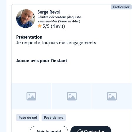
Particulier
Serge Revol
Peintre décorateur plaquiste
Vaux-sur-Mer (Vaux-sur-Mer)
5/5
(4 avis)
Présentation
Je respecte toujours mes engagements
Aucun avis pour l'instant
Pose de sol
Pose de lino
Voir le profil
Contacter