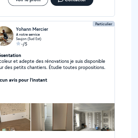
Particulier
Yohann Mercier
A votre service
Saujon (Sud Est)
-/5
ésentation
coleur et adepte des rénovations je suis disponible
r des petits chantiers. Étudie toutes propositions.
cun avis pour l'instant