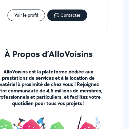
Voir le profil
Contacter
À Propos d’AlloVoisins
AlloVoisins est la plateforme dédiée aux
prestations de services et à la location de
matériel à proximité de chez vous ! Rejoignez
tre communauté de 4,5 millions de membres,
rofessionnels et particuliers, et facilitez votre
quotidien pour tous vos projets !