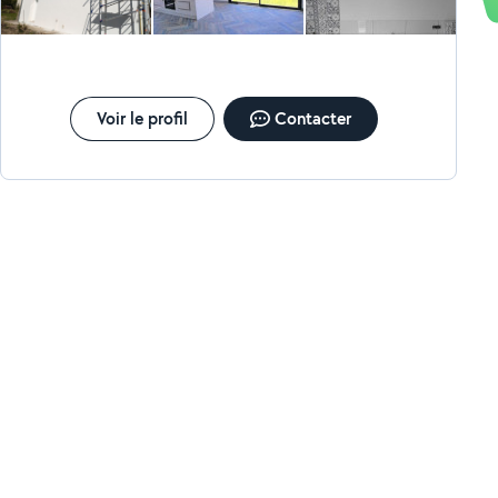
Voir le profil
Contacter