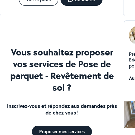
Vous souhaitez proposer
Pr
Bri
vos services de Pose de
pou
parquet - Revêtement de
Au
sol ?
Inscrivez-vous et répondez aux demandes près
de chez vous !
Proposer mes services