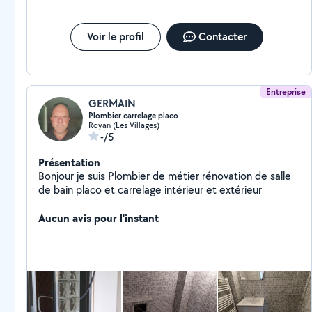
Voir le profil
Contacter
Entreprise
GERMAIN
Plombier carrelage placo
Royan (Les Villages)
-/5
Présentation
Bonjour je suis Plombier de métier rénovation de salle
de bain placo et carrelage intérieur et extérieur
Aucun avis pour l'instant