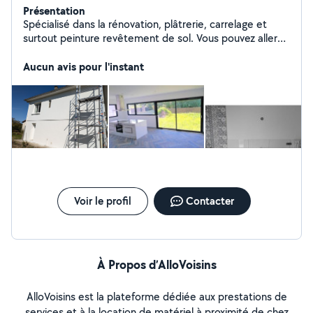
Présentation
Spécialisé dans la rénovation, plâtrerie, carrelage et
surtout peinture revêtement de sol. Vous pouvez aller
voir mes photos sur pages jaunes
Aucun avis pour l'instant
Voir le profil
Contacter
À Propos d’AlloVoisins
AlloVoisins est la plateforme dédiée aux prestations de
services et à la location de matériel à proximité de chez