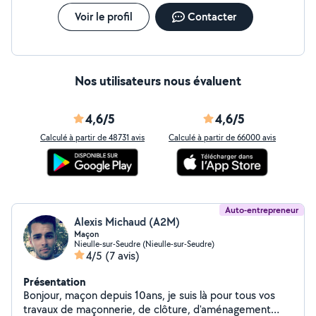
Voir le profil
Contacter
Nos utilisateurs nous évaluent
4,6/5
4,6/5
Calculé à partir de 48731 avis
Calculé à partir de 66000 avis
Auto-entrepreneur
Alexis Michaud (A2M)
Maçon
Nieulle-sur-Seudre (Nieulle-sur-Seudre)
4/5
(7 avis)
Présentation
Bonjour, maçon depuis 10ans, je suis là pour tous vos
travaux de maçonnerie, de clôture, d'aménagement