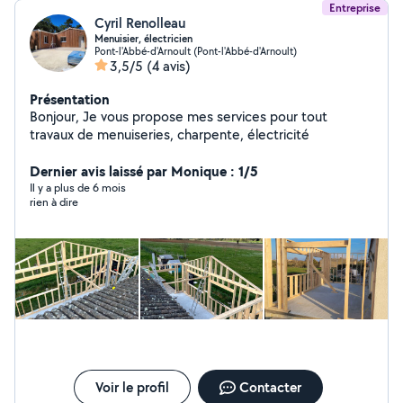
Entreprise
Cyril Renolleau
Menuisier, électricien
Pont-l'Abbé-d'Arnoult (Pont-l'Abbé-d'Arnoult)
3,5/5
(4 avis)
Présentation
Bonjour, Je vous propose mes services pour tout
travaux de menuiseries, charpente, électricité
Dernier avis laissé par Monique : 1/5
Il y a plus de 6 mois
rien à dire
Voir le profil
Contacter