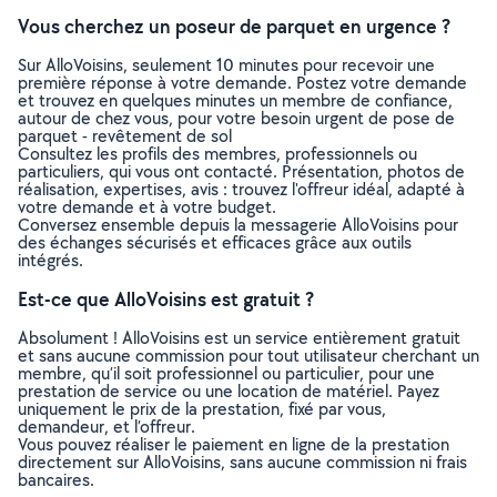
Vous cherchez un poseur de parquet en urgence ?
Sur AlloVoisins, seulement 10 minutes pour recevoir une
première réponse à votre demande. Postez votre demande
et trouvez en quelques minutes un membre de confiance,
autour de chez vous, pour votre besoin urgent de pose de
parquet - revêtement de sol
Consultez les profils des membres, professionnels ou
particuliers, qui vous ont contacté. Présentation, photos de
réalisation, expertises, avis : trouvez l'offreur idéal, adapté à
votre demande et à votre budget.
Conversez ensemble depuis la messagerie AlloVoisins pour
des échanges sécurisés et efficaces grâce aux outils
intégrés.
Est-ce que AlloVoisins est gratuit ?
Absolument ! AlloVoisins est un service entièrement gratuit
et sans aucune commission pour tout utilisateur cherchant un
membre, qu’il soit professionnel ou particulier, pour une
prestation de service ou une location de matériel. Payez
uniquement le prix de la prestation, fixé par vous,
demandeur, et l’offreur.
Vous pouvez réaliser le paiement en ligne de la prestation
directement sur AlloVoisins, sans aucune commission ni frais
bancaires.