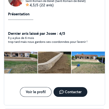
Saint-Romain-de-Benet (Saint-Romain-de-Benet)
4,3/5
(22 avis)
Présentation
..........................
Dernier avis laissé par Josee : 4/5
Il y a plus de 6 mois
trop tard mais nous gardons ses coordonnées pour l'avenir !
Voir le profil
Contacter