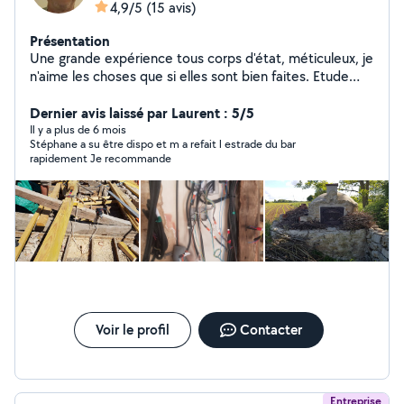
4,9/5
(15 avis)
Présentation
Une grande expérience tous corps d'état, méticuleux, je
n'aime les choses que si elles sont bien faites. Etude
préalable sérieuse, détaillée, claire...
Dernier avis laissé par Laurent : 5/5
Il y a plus de 6 mois
Stéphane a su être dispo et m a refait l estrade du bar
rapidement Je recommande
Voir le profil
Contacter
Entreprise