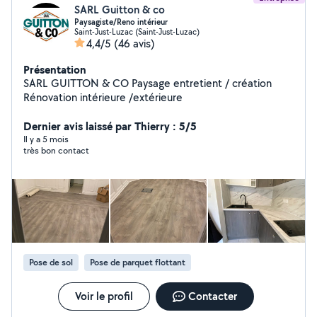
SARL Guitton & co
Paysagiste/Reno intérieur
Saint-Just-Luzac (Saint-Just-Luzac)
4,4/5
(46 avis)
Présentation
SARL GUITTON & CO Paysage entretient / création
Rénovation intérieure /extérieure
Dernier avis laissé par Thierry : 5/5
Il y a 5 mois
très bon contact
Pose de sol
Pose de parquet flottant
Voir le profil
Contacter