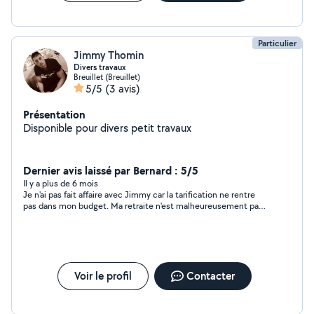
Particulier
Jimmy Thomin
Divers travaux
Breuillet (Breuillet)
5/5
(3 avis)
Présentation
Disponible pour divers petit travaux
Dernier avis laissé par Bernard : 5/5
Il y a plus de 6 mois
Je n'ai pas fait affaire avec Jimmy car la tarification ne rentre
pas dans mon budget. Ma retraite n'est malheureusement pas
extensible. Toutefois, Jimmy est une personne agréable,
courtoise, réactive et très polie. Je recommande Jimmy.
Voir le profil
Contacter