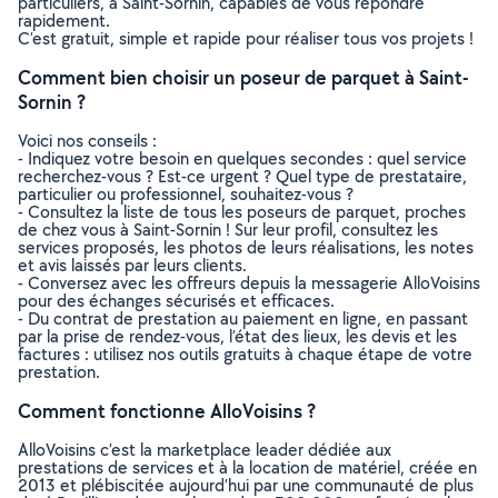
particuliers, à Saint-Sornin, capables de vous répondre
rapidement.
C’est gratuit, simple et rapide pour réaliser tous vos projets !
Comment bien choisir un poseur de parquet à Saint-
Sornin ?
Voici nos conseils :
- Indiquez votre besoin en quelques secondes : quel service
recherchez-vous ? Est-ce urgent ? Quel type de prestataire,
particulier ou professionnel, souhaitez-vous ?
- Consultez la liste de tous les poseurs de parquet, proches
de chez vous à Saint-Sornin ! Sur leur profil, consultez les
services proposés, les photos de leurs réalisations, les notes
et avis laissés par leurs clients.
- Conversez avec les offreurs depuis la messagerie AlloVoisins
pour des échanges sécurisés et efficaces.
- Du contrat de prestation au paiement en ligne, en passant
par la prise de rendez-vous, l’état des lieux, les devis et les
factures : utilisez nos outils gratuits à chaque étape de votre
prestation.
Comment fonctionne AlloVoisins ?
AlloVoisins c’est la marketplace leader dédiée aux
prestations de services et à la location de matériel, créée en
2013 et plébiscitée aujourd’hui par une communauté de plus