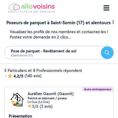
Poseurs de parquet à Saint-Sornin (17) et alentours
Visualisez les profils de nos membres et contactez-les !
Postez votre demande en 2 clics...
Pose de parquet - Revêtement de sol
Reche
à Saint-Sornin (17)
5 Particuliers et 8 Professionnels répondent
-
4,2/5
(140 avis)
Auto-entrepreneur
Aurélien Gauvrit (Gauvrit)
Peintre en bâtiment / poseur
Le Gua (Le Gua)
5/5
(3 avis)
Présentation