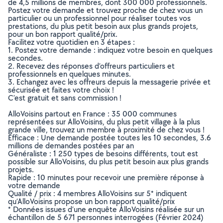
de 4,5 millions de membres, dont 300 000 professionnels.
Postez votre demande et trouvez proche de chez vous un
particulier ou un professionnel pour réaliser toutes vos
prestations, du plus petit besoin aux plus grands projets,
pour un bon rapport qualité/prix.
Facilitez votre quotidien en 3 étapes :
1. Postez votre demande : indiquez votre besoin en quelques
secondes.
2. Recevez des réponses d’offreurs particuliers et
professionnels en quelques minutes.
3. Echangez avec les offreurs depuis la messagerie privée et
sécurisée et faites votre choix !
C’est gratuit et sans commission !
AlloVoisins partout en France : 35 000 communes
représentées sur AlloVoisins, du plus petit village à la plus
grande ville, trouvez un membre à proximité de chez vous !
Efficace : Une demande postée toutes les 10 secondes, 3.6
millions de demandes postées par an
Généraliste : 1 250 types de besoins différents, tout est
possible sur AlloVoisins, du plus petit besoin aux plus grands
projets.
Rapide : 10 minutes pour recevoir une première réponse à
votre demande
Qualité / prix : 4 membres AlloVoisins sur 5* indiquent
qu’AlloVoisins propose un bon rapport qualité/prix
* Données issues d’une enquête AlloVoisins réalisée sur un
échantillon de 5 671 personnes interrogées (Février 2024)