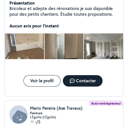
Présentation
Bricoleur et adepte des rénovations je suis disponible
pour des petits chantiers. Étudie toutes propositions.
Aucun avis pour l'instant
Voir le profil
Contacter
Auto-entrepreneur
Mario Pereira (Axe Travaux)
Peinture
L'Éguille (L'Éguille)
-/5