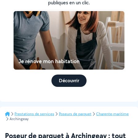
publiques en un clic.
Je rénove mon habitation
Découvrir
Prestations de services
Poseurs de parquet
Charente-maritime
Archingeay
Poseur de parquet à Archingeay : tout