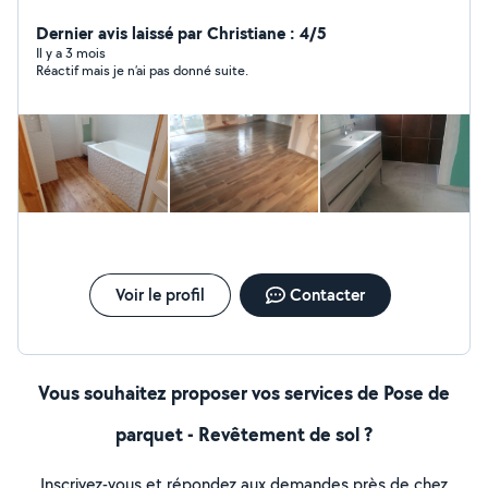
ragréage, chape ...
Dernier avis laissé par Christiane : 4/5
Il y a 3 mois
Réactif mais je n’ai pas donné suite.
Voir le profil
Contacter
Vous souhaitez proposer vos services de Pose de
parquet - Revêtement de sol ?
Inscrivez-vous et répondez aux demandes près de chez