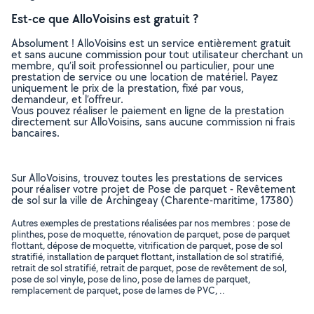
Est-ce que AlloVoisins est gratuit ?
Absolument ! AlloVoisins est un service entièrement gratuit
et sans aucune commission pour tout utilisateur cherchant un
membre, qu’il soit professionnel ou particulier, pour une
prestation de service ou une location de matériel. Payez
uniquement le prix de la prestation, fixé par vous,
demandeur, et l’offreur.
Vous pouvez réaliser le paiement en ligne de la prestation
directement sur AlloVoisins, sans aucune commission ni frais
bancaires.
Sur AlloVoisins, trouvez toutes les prestations de services
pour réaliser votre projet de Pose de parquet - Revêtement
de sol sur la ville de Archingeay (Charente-maritime, 17380)
Autres exemples de prestations réalisées par nos membres : pose de
plinthes, pose de moquette, rénovation de parquet, pose de parquet
flottant, dépose de moquette, vitrification de parquet, pose de sol
stratifié, installation de parquet flottant, installation de sol stratifié,
retrait de sol stratifié, retrait de parquet, pose de revêtement de sol,
pose de sol vinyle, pose de lino, pose de lames de parquet,
remplacement de parquet, pose de lames de PVC, ..