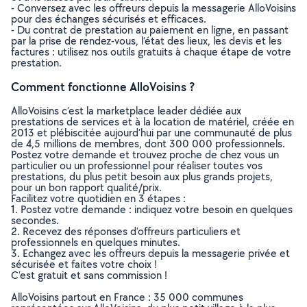
- Conversez avec les offreurs depuis la messagerie AlloVoisins
pour des échanges sécurisés et efficaces.
- Du contrat de prestation au paiement en ligne, en passant
par la prise de rendez-vous, l’état des lieux, les devis et les
factures : utilisez nos outils gratuits à chaque étape de votre
prestation.
Comment fonctionne AlloVoisins ?
AlloVoisins c’est la marketplace leader dédiée aux
prestations de services et à la location de matériel, créée en
2013 et plébiscitée aujourd’hui par une communauté de plus
de 4,5 millions de membres, dont 300 000 professionnels.
Postez votre demande et trouvez proche de chez vous un
particulier ou un professionnel pour réaliser toutes vos
prestations, du plus petit besoin aux plus grands projets,
pour un bon rapport qualité/prix.
Facilitez votre quotidien en 3 étapes :
1. Postez votre demande : indiquez votre besoin en quelques
secondes.
2. Recevez des réponses d’offreurs particuliers et
professionnels en quelques minutes.
3. Echangez avec les offreurs depuis la messagerie privée et
sécurisée et faites votre choix !
C’est gratuit et sans commission !
AlloVoisins partout en France : 35 000 communes