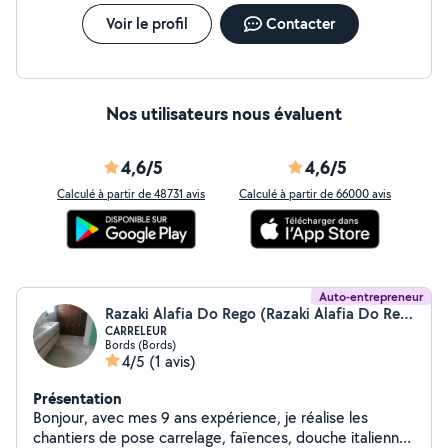
Voir le profil
Contacter
Nos utilisateurs nous évaluent
4,6/5
4,6/5
Calculé à partir de 48731 avis
Calculé à partir de 66000 avis
Auto-entrepreneur
Razaki Alafia Do Rego (Razaki Alafia Do Rego)
CARRELEUR
Bords (Bords)
4/5
(1 avis)
Présentation
Bonjour, avec mes 9 ans expérience, je réalise les
chantiers de pose carrelage, faïences, douche italienne,