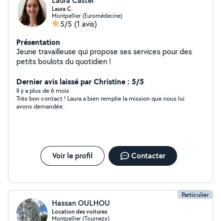
Laura Castel
Laura C.
Montpellier (Euromédecine)
5/5
(1 avis)
Présentation
Jeune travailleuse qui propose ses services pour des
petits boulots du quotidien !
Dernier avis laissé par Christine : 5/5
Il y a plus de 6 mois
Très bon contact ! Laura a bien remplie la mission que nous lui
avons demandée.
Voir le profil
Contacter
Particulier
Hassan OULHOU
Location des voitures
Montpellier (Tournezy)