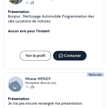
-/5
Présentation
Bonjour , Nettoyage Automobile Programmation des
clés Locations de voitures
Aucun avis pour l'instant
Voir le profil
Contacter
Particulier
Mirana WENDY
Montpellier (Rive du Lez)
-/5
Présentation
Je n'ai pas encore renseigné ma présentation.