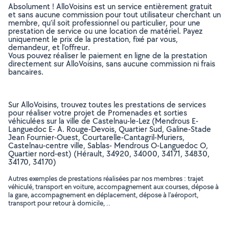
Absolument ! AlloVoisins est un service entièrement gratuit
et sans aucune commission pour tout utilisateur cherchant un
membre, qu’il soit professionnel ou particulier, pour une
prestation de service ou une location de matériel. Payez
uniquement le prix de la prestation, fixé par vous,
demandeur, et l’offreur.
Vous pouvez réaliser le paiement en ligne de la prestation
directement sur AlloVoisins, sans aucune commission ni frais
bancaires.
Sur AlloVoisins, trouvez toutes les prestations de services
pour réaliser votre projet de Promenades et sorties
véhiculées sur la ville de Castelnau-le-Lez (Mendrous E-
Languedoc E- A. Rouge-Devois, Quartier Sud, Galine-Stade
Jean Fournier-Ouest, Courtarelle-Cantagril-Muriers,
Castelnau-centre ville, Sablas- Mendrous O-Languedoc O,
Quartier nord-est) (Hérault, 34920, 34000, 34171, 34830,
34170, 34170)
Autres exemples de prestations réalisées par nos membres : trajet
véhiculé, transport en voiture, accompagnement aux courses, dépose à
la gare, accompagnement en déplacement, dépose à l'aéroport,
transport pour retour à domicile, ..