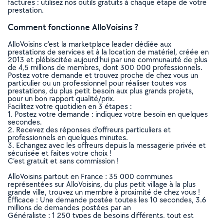
factures : utilisez nos outils gratuits à chaque étape de votre
prestation.
Comment fonctionne AlloVoisins ?
AlloVoisins c’est la marketplace leader dédiée aux
prestations de services et à la location de matériel, créée en
2013 et plébiscitée aujourd’hui par une communauté de plus
de 4,5 millions de membres, dont 300 000 professionnels.
Postez votre demande et trouvez proche de chez vous un
particulier ou un professionnel pour réaliser toutes vos
prestations, du plus petit besoin aux plus grands projets,
pour un bon rapport qualité/prix.
Facilitez votre quotidien en 3 étapes :
1. Postez votre demande : indiquez votre besoin en quelques
secondes.
2. Recevez des réponses d’offreurs particuliers et
professionnels en quelques minutes.
3. Echangez avec les offreurs depuis la messagerie privée et
sécurisée et faites votre choix !
C’est gratuit et sans commission !
AlloVoisins partout en France : 35 000 communes
représentées sur AlloVoisins, du plus petit village à la plus
grande ville, trouvez un membre à proximité de chez vous !
Efficace : Une demande postée toutes les 10 secondes, 3.6
millions de demandes postées par an
Généraliste : 1 250 types de besoins différents, tout est