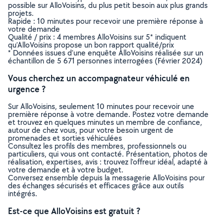
possible sur AlloVoisins, du plus petit besoin aux plus grands
projets.
Rapide : 10 minutes pour recevoir une première réponse à
votre demande
Qualité / prix : 4 membres AlloVoisins sur 5* indiquent
qu’AlloVoisins propose un bon rapport qualité/prix
* Données issues d’une enquête AlloVoisins réalisée sur un
échantillon de 5 671 personnes interrogées (Février 2024)
Vous cherchez un accompagnateur véhiculé en
urgence ?
Sur AlloVoisins, seulement 10 minutes pour recevoir une
première réponse à votre demande. Postez votre demande
et trouvez en quelques minutes un membre de confiance,
autour de chez vous, pour votre besoin urgent de
promenades et sorties véhiculées
Consultez les profils des membres, professionnels ou
particuliers, qui vous ont contacté. Présentation, photos de
réalisation, expertises, avis : trouvez l'offreur idéal, adapté à
votre demande et à votre budget.
Conversez ensemble depuis la messagerie AlloVoisins pour
des échanges sécurisés et efficaces grâce aux outils
intégrés.
Est-ce que AlloVoisins est gratuit ?