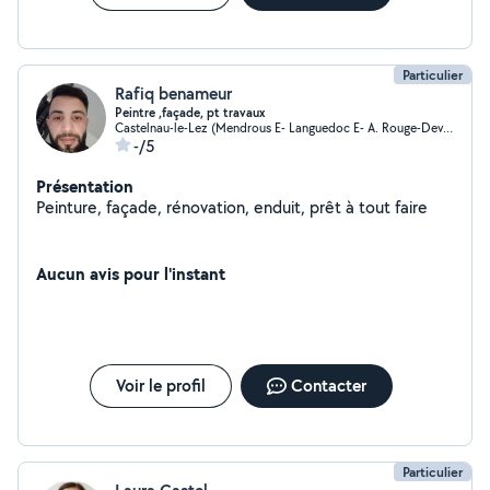
Particulier
Rafiq benameur
Peintre ,façade, pt travaux
Castelnau-le-Lez (Mendrous E- Languedoc E- A. Rouge-Devois)
-/5
Présentation
Peinture, façade, rénovation, enduit, prêt à tout faire
Aucun avis pour l'instant
Voir le profil
Contacter
Particulier