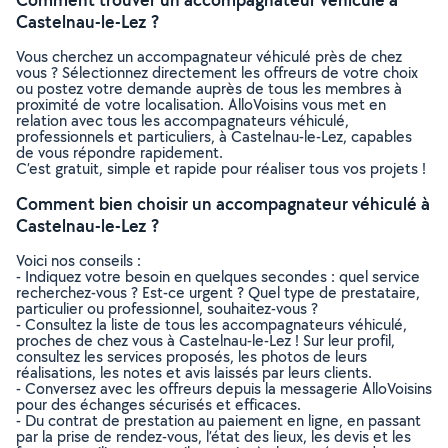
Castelnau-le-Lez ?
Vous cherchez un accompagnateur véhiculé près de chez
vous ? Sélectionnez directement les offreurs de votre choix
ou postez votre demande auprès de tous les membres à
proximité de votre localisation. AlloVoisins vous met en
relation avec tous les accompagnateurs véhiculé,
professionnels et particuliers, à Castelnau-le-Lez, capables
de vous répondre rapidement.
C’est gratuit, simple et rapide pour réaliser tous vos projets !
Comment bien choisir un accompagnateur véhiculé à
Castelnau-le-Lez ?
Voici nos conseils :
- Indiquez votre besoin en quelques secondes : quel service
recherchez-vous ? Est-ce urgent ? Quel type de prestataire,
particulier ou professionnel, souhaitez-vous ?
- Consultez la liste de tous les accompagnateurs véhiculé,
proches de chez vous à Castelnau-le-Lez ! Sur leur profil,
consultez les services proposés, les photos de leurs
réalisations, les notes et avis laissés par leurs clients.
- Conversez avec les offreurs depuis la messagerie AlloVoisins
pour des échanges sécurisés et efficaces.
- Du contrat de prestation au paiement en ligne, en passant
par la prise de rendez-vous, l’état des lieux, les devis et les