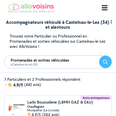
Accompagnateurs véhiculé à Castelnau-le-Lez (34)
et alentours
Trouvez votre Particulier ou Professionnel en
Promenades et sorties véhiculées sur Castelnau-le-Lez
avec AlloVoisins !
Promenades et sorties véhiculées
Reche
à Castelnau-le-Lez (34)
7 Particuliers et 2 Professionnels répondent
-
4,9/5
(442 avis)
Auto-entrepreneur
Larbi Bououdene (LBMH GAZ & EAU)
Chauffagiste
Montpellier (La Lironde)
4,9/5
(262 avis)