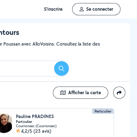
S'inscrire
Se connecter
ntours
 Poussan avec AlloVoisins. Consultez la liste des
Rechercher
Afficher la carte
Particulier
Pauline PRADINES
Particulier
Cournonsec (Cournonsec)
4,2/5
(23 avis)