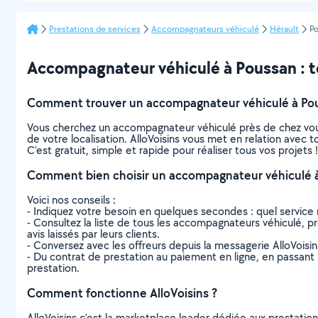
Prestations de services
Accompagnateurs véhiculé
Hérault
P
Accompagnateur véhiculé à Poussan : tou
Comment trouver un accompagnateur véhiculé à Po
Vous cherchez un accompagnateur véhiculé près de chez vou
de votre localisation. AlloVoisins vous met en relation avec
C’est gratuit, simple et rapide pour réaliser tous vos projets !
Comment bien choisir un accompagnateur véhiculé 
Voici nos conseils :
- Indiquez votre besoin en quelques secondes : quel service 
- Consultez la liste de tous les accompagnateurs véhiculé, pro
avis laissés par leurs clients.
- Conversez avec les offreurs depuis la messagerie AlloVoisi
- Du contrat de prestation au paiement en ligne, en passant pa
prestation.
Comment fonctionne AlloVoisins ?
AlloVoisins c’est la marketplace leader dédiée aux prestatio