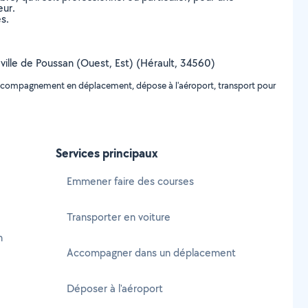
eur.
s.
a ville de Poussan (Ouest, Est) (Hérault, 34560)
 accompagnement en déplacement, dépose à l'aéroport, transport pour
Services principaux
Emmener faire des courses
Transporter en voiture
n
Accompagner dans un déplacement
Déposer à l'aéroport