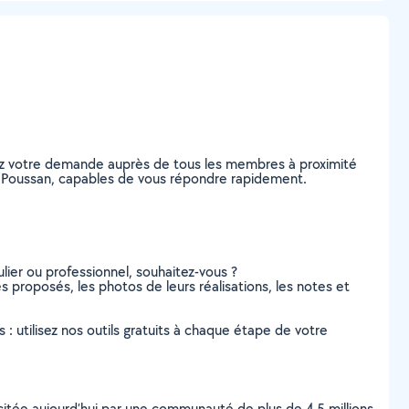
tez votre demande auprès de tous les membres à proximité
, à Poussan, capables de vous répondre rapidement.
lier ou professionnel, souhaitez-vous ?
es proposés, les photos de leurs réalisations, les notes et
s : utilisez nos outils gratuits à chaque étape de votre
scitée aujourd’hui par une communauté de plus de 4,5 millions