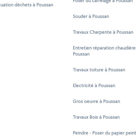
Poser du carrelage à Poussan
cuation déchets à Poussan
Souder à Poussan
Travaux Charpente à Poussan
Entretien réparation chaudière
Poussan
Travaux toiture à Poussan
Electricité à Poussan
Gros oeuvre à Poussan
Travaux Bois à Poussan
Peindre - Poser du papier peint