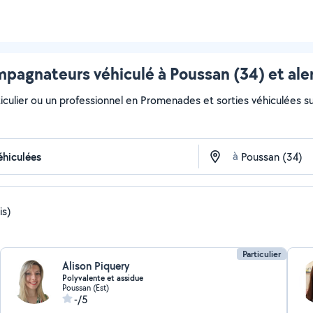
pagnateurs véhiculé à Poussan (34) et ale
iculier ou un professionnel en Promenades et sorties véhiculées sur
à
is)
Particulier
Alison Piquery
Polyvalente et assidue
Poussan (Est)
-/5