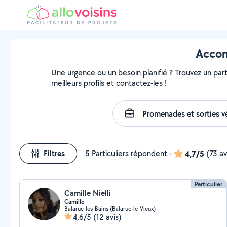
Accom
Une urgence ou un besoin planifié ? Trouvez un part
meilleurs profils et contactez-les !
Filtres
5 Particuliers répondent
-
4,7/5
(73 av
Particulier
Camille Nielli
Camille
Balaruc-les-Bains (Balaruc-le-Vieux)
4,6/5
(12 avis)