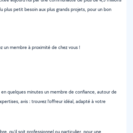
u plus petit besoin aux plus grands projets, pour un bon
uvez un membre à proximité de chez vous !
z en quelques minutes un membre de confiance, autour de
ertises, avis : trouvez l'offreur idéal, adapté à votre
, qu’il soit professionnel ou particulier, pour une