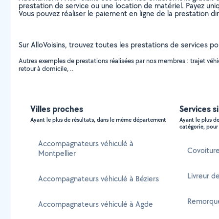
prestation de service ou une location de matériel. Payez uniq
Vous pouvez réaliser le paiement en ligne de la prestation di
Sur AlloVoisins, trouvez toutes les prestations de services p
Autres exemples de prestations réalisées par nos membres : trajet vé
retour à domicile, ..
Villes proches
Services s
Ayant le plus de résultats, dans le même département
Ayant le plus d
catégorie, pour 
Accompagnateurs véhiculé à
Covoiture
Montpellier
Livreur d
Accompagnateurs véhiculé à Béziers
Remorque
Accompagnateurs véhiculé à Agde