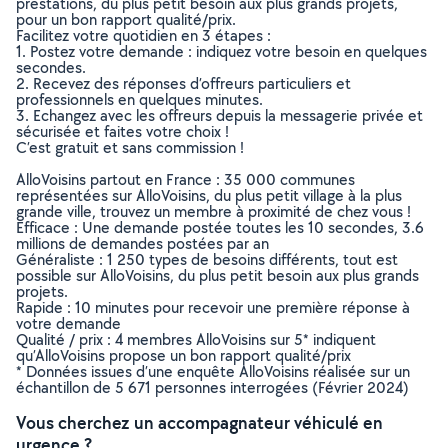
prestations, du plus petit besoin aux plus grands projets,
pour un bon rapport qualité/prix.
Facilitez votre quotidien en 3 étapes :
1. Postez votre demande : indiquez votre besoin en quelques
secondes.
2. Recevez des réponses d’offreurs particuliers et
professionnels en quelques minutes.
3. Echangez avec les offreurs depuis la messagerie privée et
sécurisée et faites votre choix !
C’est gratuit et sans commission !
AlloVoisins partout en France : 35 000 communes
représentées sur AlloVoisins, du plus petit village à la plus
grande ville, trouvez un membre à proximité de chez vous !
Efficace : Une demande postée toutes les 10 secondes, 3.6
millions de demandes postées par an
Généraliste : 1 250 types de besoins différents, tout est
possible sur AlloVoisins, du plus petit besoin aux plus grands
projets.
Rapide : 10 minutes pour recevoir une première réponse à
votre demande
Qualité / prix : 4 membres AlloVoisins sur 5* indiquent
qu’AlloVoisins propose un bon rapport qualité/prix
* Données issues d’une enquête AlloVoisins réalisée sur un
échantillon de 5 671 personnes interrogées (Février 2024)
Vous cherchez un accompagnateur véhiculé en
urgence ?