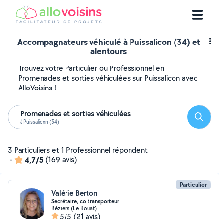
Accompagnateurs véhiculé à Puissalicon (34) et
alentours
Trouvez votre Particulier ou Professionnel en
Promenades et sorties véhiculées sur Puissalicon avec
AlloVoisins !
Promenades et sorties véhiculées
Reche
à Puissalicon (34)
3 Particuliers et 1 Professionnel répondent
-
4,7/5
(169 avis)
Particulier
Valérie Berton
Secrétaire, co transporteur
Béziers (Le Rouat)
5/5
(21 avis)