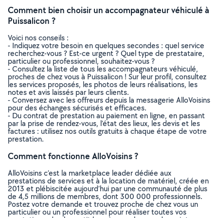
Comment bien choisir un accompagnateur véhiculé à
Puissalicon ?
Voici nos conseils :
- Indiquez votre besoin en quelques secondes : quel service
recherchez-vous ? Est-ce urgent ? Quel type de prestataire,
particulier ou professionnel, souhaitez-vous ?
- Consultez la liste de tous les accompagnateurs véhiculé,
proches de chez vous à Puissalicon ! Sur leur profil, consultez
les services proposés, les photos de leurs réalisations, les
notes et avis laissés par leurs clients.
- Conversez avec les offreurs depuis la messagerie AlloVoisins
pour des échanges sécurisés et efficaces.
- Du contrat de prestation au paiement en ligne, en passant
par la prise de rendez-vous, l’état des lieux, les devis et les
factures : utilisez nos outils gratuits à chaque étape de votre
prestation.
Comment fonctionne AlloVoisins ?
AlloVoisins c’est la marketplace leader dédiée aux
prestations de services et à la location de matériel, créée en
2013 et plébiscitée aujourd’hui par une communauté de plus
de 4,5 millions de membres, dont 300 000 professionnels.
Postez votre demande et trouvez proche de chez vous un
particulier ou un professionnel pour réaliser toutes vos