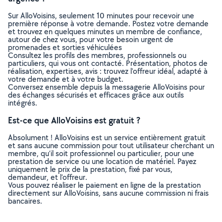
Sur AlloVoisins, seulement 10 minutes pour recevoir une
première réponse à votre demande. Postez votre demande
et trouvez en quelques minutes un membre de confiance,
autour de chez vous, pour votre besoin urgent de
promenades et sorties véhiculées
Consultez les profils des membres, professionnels ou
particuliers, qui vous ont contacté. Présentation, photos de
réalisation, expertises, avis : trouvez l'offreur idéal, adapté à
votre demande et à votre budget.
Conversez ensemble depuis la messagerie AlloVoisins pour
des échanges sécurisés et efficaces grâce aux outils
intégrés.
Est-ce que AlloVoisins est gratuit ?
Absolument ! AlloVoisins est un service entièrement gratuit
et sans aucune commission pour tout utilisateur cherchant un
membre, qu’il soit professionnel ou particulier, pour une
prestation de service ou une location de matériel. Payez
uniquement le prix de la prestation, fixé par vous,
demandeur, et l’offreur.
Vous pouvez réaliser le paiement en ligne de la prestation
directement sur AlloVoisins, sans aucune commission ni frais
bancaires.