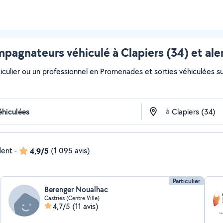
pagnateurs véhiculé à Clapiers (34) et ale
iculier ou un professionnel en Promenades et sorties véhiculées sur
à
dent
-
4,9/5
(1 095 avis)
Particulier
Berenger Noualhac
Castries (Centre Ville)
4,7/5
(11 avis)