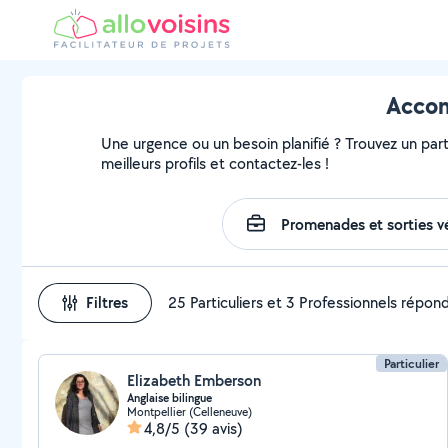
Accom
Une urgence ou un besoin planifié ? Trouvez un part
meilleurs profils et contactez-les !
Filtres
25 Particuliers et 3 Professionnels répon
Particulier
Elizabeth Emberson
Anglaise bilingue
Montpellier (Celleneuve)
4,8/5
(39 avis)