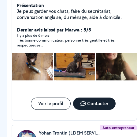
Présentation
Je peux garder vos chats, faire du secrétariat,
conversation anglaise, du ménage, aide à domicile.
Dernier avis laissé par Marwa : 5/5
Il y a plus de 6 mois
Très bonne communication, personne très gentille et très
respectueuse ..
Voir le profil
Contacter
Auto-entrepreneur
Yohan Trontin (LDEM SERVICES)