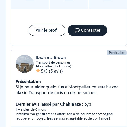
Voir le profil
Contacter
Particulier
Ibrahima Brown
Transport de personnes
Montpellier (La Lironde)
5/5
(3 avis)
Présentation
Si je peux aider quelqu'un à Montpellier ce serait avec
plaisir. Transport de colis ou de personnes
Dernier avis laissé par Chahinaze : 5/5
Il y a plus de 6 mois
Ibrahima m’a gentillement offert son aide pour m’accompagner
récupérer un objet. Très serviable, agréable et de confiance !