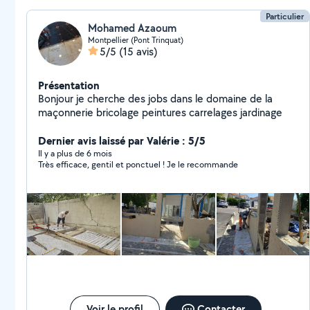
Particulier
Mohamed Azaoum
Montpellier (Pont Trinquat)
5/5
(15 avis)
Présentation
Bonjour je cherche des jobs dans le domaine de la
maçonnerie bricolage peintures carrelages jardinage
Dernier avis laissé par Valérie : 5/5
Il y a plus de 6 mois
Très efficace, gentil et ponctuel ! Je le recommande
Voir le profil
Contacter