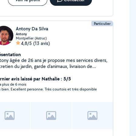
Particulier
Antony Da Silva
Antony
Montpellier (Astruc)
4,8/5
(13 avis)
ésentation
tony âgée de 26 ans je propose mes services divers,
retien du jardin, garde d'animaux, livraison de
urses.
nier avis laissé par Nathalie : 5/5
y a plus de 6 mois
très bien. Excellent personne. Très courtois et très disponible