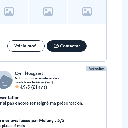
Voir le profil
Contacter
Particulier
Cyril Nougaret
Multifontionnaire indépendant
Saint-Jean-de-Védas (Sud)
4,9/5
(21 avis)
ésentation
Je n'ai pas encore renseigné ma présentation.
rnier avis laissé par Melany : 5/5
y a plus de 6 mois