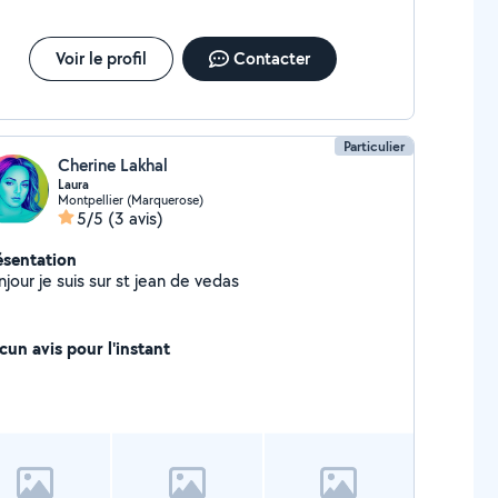
Voir le profil
Contacter
Particulier
Cherine Lakhal
Laura
Montpellier (Marquerose)
5/5
(3 avis)
ésentation
jour je suis sur st jean de vedas
cun avis pour l'instant