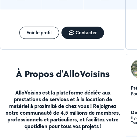
Voir le profil
Contacter
À Propos d’AlloVoisins
Pr
AlloVoisins est la plateforme dédiée aux
Po
prestations de services et à la location de
matériel à proximité de chez vous ! Rejoignez
notre communauté de 4,5 millions de membres,
De
Il 
professionnels et particuliers, et facilitez votre
Tou
quotidien pour tous vos projets !