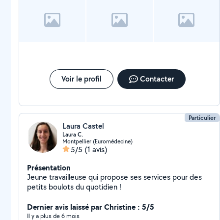
Voir le profil
Contacter
Particulier
Laura Castel
Laura C.
Montpellier (Euromédecine)
5/5
(1 avis)
Présentation
Jeune travailleuse qui propose ses services pour des
petits boulots du quotidien !
Dernier avis laissé par Christine : 5/5
Il y a plus de 6 mois