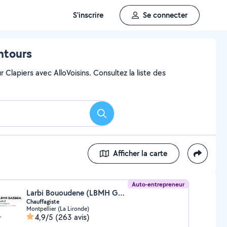
S'inscrire
Se connecter
ntours
 Clapiers avec AlloVoisins. Consultez la liste des
Rechercher
Afficher la carte
Auto-entrepreneur
Larbi Bououdene (LBMH GAZ & EAU)
Chauffagiste
Montpellier (La Lironde)
4,9/5
(263 avis)