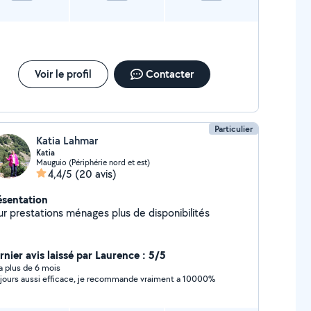
Voir le profil
Contacter
Particulier
Katia Lahmar
Katia
Mauguio (Périphérie nord et est)
4,4/5
(20 avis)
ésentation
ur prestations ménages plus de disponibilités
rnier avis laissé par Laurence : 5/5
y a plus de 6 mois
jours aussi efficace, je recommande vraiment a 10000%