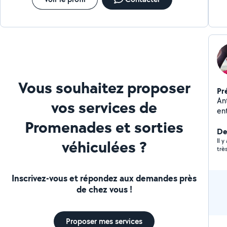
Vous souhaitez proposer
Pr
An
vos services de
ent
co
Promenades et sorties
Der
véhiculées ?
Il 
Inscrivez-vous et répondez aux demandes près
de chez vous !
Proposer mes services