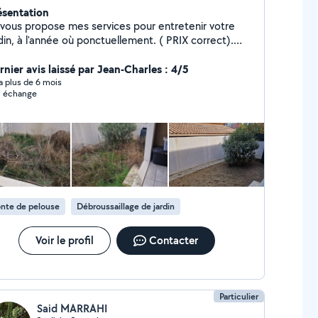
ésentation
 vous propose mes services pour entretenir votre
din, à l'année où ponctuellement. ( PRIX correct).
ici mon numéro. 06/24/32/95/52.
rnier avis laissé par Jean-Charles : 4/5
y a plus de 6 mois
 échange
nte de pelouse
Débroussaillage de jardin
Voir le profil
Contacter
Particulier
Said MARRAHI