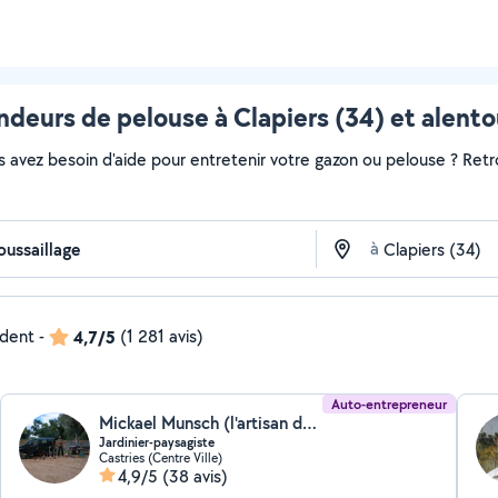
ndeurs de pelouse à Clapiers (34) et alento
s avez besoin d'aide pour entretenir votre gazon ou pelouse ? Retr
à
ndent
-
4,7/5
(1 281 avis)
Auto-entrepreneur
Mickael Munsch (l'artisan du vivant)
Jardinier-paysagiste
Castries (Centre Ville)
4,9/5
(38 avis)