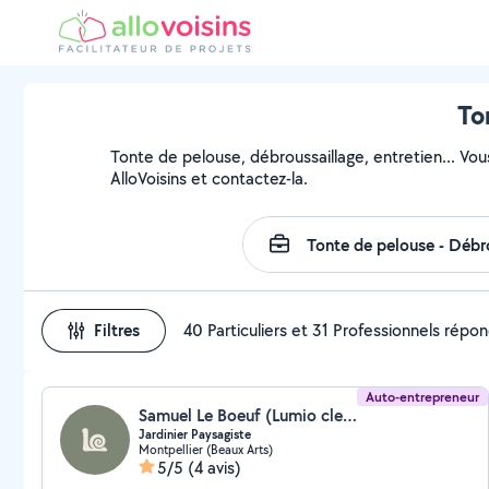
To
Tonte de pelouse, débroussaillage, entretien... Vou
AlloVoisins et contactez-la.
Filtres
40 Particuliers et 31 Professionnels répo
Auto-entrepreneur
Samuel Le Boeuf (Lumio clean)
Jardinier Paysagiste
Montpellier (Beaux Arts)
5/5
(4 avis)