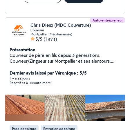
Auto-entrepreneur
Chris Dieux (MDC.Couverture)
Couvreur
Montpellier (Méditerrannée)
5/5
(1 avis)
Présentation
Couvreur de père en fils depuis 3 générations.
Couvreur/Zingueur sur Montpellier et ses alentours.
Déplacement et Devis gratuit.
Dernier avis laissé par Véronique : 5/5
Il y a 22 jours
Réactif et à l’écoute merci
Pose de toiture
Entretien de toiture