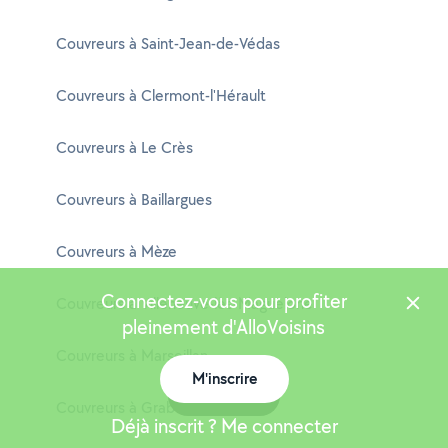
Couvreurs à Saint-Jean-de-Védas
Couvreurs à Clermont-l'Hérault
Couvreurs à Le Crès
Couvreurs à Baillargues
Couvreurs à Mèze
Connectez-vous pour profiter
Couvreurs à Villeneuve-lès-Maguelone
pleinement d'AlloVoisins
Couvreurs à Marseillan
M'inscrire
Carte
Couvreurs à Grabels
Déjà inscrit ? Me connecter