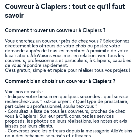
Couvreur à Clapiers : tout ce qu’il faut
savoir
Comment trouver un couvreur à Clapiers ?
Vous cherchez un couvreur près de chez vous ? Sélectionnez
directement les offreurs de votre choix ou postez votre
demande auprès de tous les membres à proximité de votre
localisation. AlloVoisins vous met en relation avec tous les
couvreurs, professionnels et particuliers, à Clapiers, capables
de vous répondre rapidement.
C’est gratuit, simple et rapide pour réaliser tous vos projets !
Comment bien choisir un couvreur à Clapiers ?
Voici nos conseils :
- Indiquez votre besoin en quelques secondes : quel service
recherchez-vous ? Est-ce urgent ? Quel type de prestataire,
particulier ou professionnel, souhaitez-vous ?
- Consultez la liste de tous les couvreurs, proches de chez
vous à Clapiers ! Sur leur profil, consultez les services
proposés, les photos de leurs réalisations, les notes et avis
laissés par leurs clients.
- Conversez avec les offreurs depuis la messagerie AlloVoisins
pour des échanges sécurisés et efficaces.