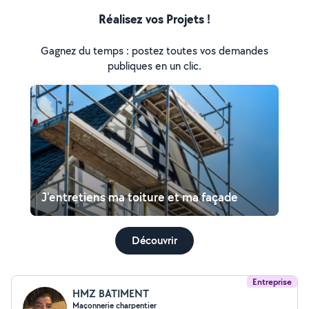
Réalisez vos Projets !
Gagnez du temps : postez toutes vos demandes
publiques en un clic.
J'entretiens ma toiture et ma façade
Découvrir
Entreprise
HMZ BATIMENT
Maçonnerie charpentier