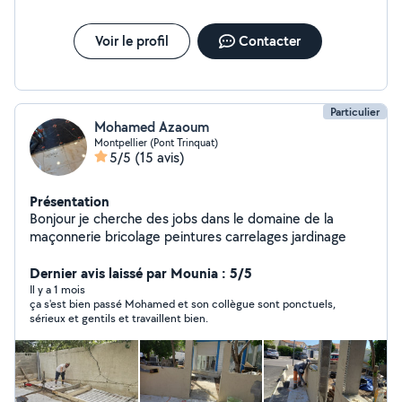
Voir le profil
Contacter
Particulier
Mohamed Azaoum
Montpellier (Pont Trinquat)
5/5
(15 avis)
Présentation
Bonjour je cherche des jobs dans le domaine de la
maçonnerie bricolage peintures carrelages jardinage
Dernier avis laissé par Mounia : 5/5
Il y a 1 mois
ça s'est bien passé Mohamed et son collègue sont ponctuels,
sérieux et gentils et travaillent bien.