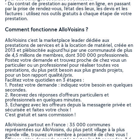
- Du contrat de prestation au paiement en ligne, en passant
par la prise de rendez-vous, l’état des lieux, les devis et les
factures : utilisez nos outils gratuits à chaque étape de votre
prestation.
Comment fonctionne AlloVoisins ?
AlloVoisins c’est la marketplace leader dédiée aux
prestations de services et à la location de matériel, créée en
2013 et plébiscitée aujourd’hui par une communauté de plus
de 4,5 millions de membres, dont 300 000 professionnels.
Postez votre demande et trouvez proche de chez vous un
particulier ou un professionnel pour réaliser toutes vos
prestations, du plus petit besoin aux plus grands projets,
pour un bon rapport qualité/prix.
Facilitez votre quotidien en 3 étapes :
1. Postez votre demande : indiquez votre besoin en quelques
secondes.
2. Recevez des réponses d’offreurs particuliers et
professionnels en quelques minutes.
3. Echangez avec les offreurs depuis la messagerie privée et
sécurisée et faites votre choix !
C’est gratuit et sans commission !
AlloVoisins partout en France : 35 000 communes
représentées sur AlloVoisins, du plus petit village à la plus
grande ville, trouvez un membre à proximité de chez vous !