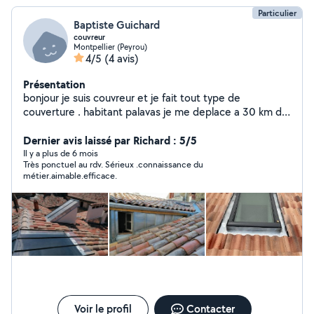
Particulier
Baptiste Guichard
couvreur
Montpellier (Peyrou)
4/5
(4 avis)
Présentation
bonjour je suis couvreur et je fait tout type de
couverture . habitant palavas je me deplace a 30 km de
chez moi pour toute intervention .
Dernier avis laissé par Richard : 5/5
Il y a plus de 6 mois
Très ponctuel au rdv. Sérieux .connaissance du
métier.aimable.efficace.
Voir le profil
Contacter