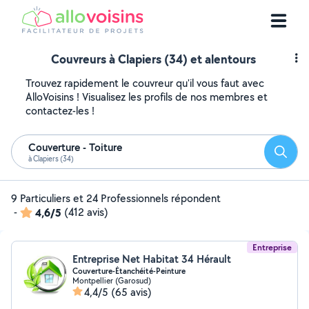
Couvreurs à Clapiers (34) et alentours
Trouvez rapidement le couvreur qu'il vous faut avec
AlloVoisins ! Visualisez les profils de nos membres et
contactez-les !
Couverture - Toiture
Reche
à Clapiers (34)
9 Particuliers et 24 Professionnels répondent
-
4,6/5
(412 avis)
Entreprise
Entreprise Net Habitat 34 Hérault
Couverture-Étanchéité-Peinture
Montpellier (Garosud)
4,4/5
(65 avis)