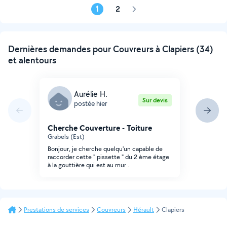
1
2
Page
suivante
Dernières demandes pour Couvreurs à Clapiers (34)
et alentours
Aurélie H.
Sur devis
postée hier
Cherche Couverture - Toiture
Grabels (Est)
Bonjour, je cherche quelqu'un capable de
raccorder cette " pissette " du 2 ème étage
à la gouttière qui est au mur .
Prestations de services
Couvreurs
Hérault
Clapiers