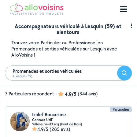
Accompagnateurs véhiculé à Lesquin (59) et
alentours
Trouvez votre Particulier ou Professionnel en
Promenades et sorties véhiculées sur Lesquin avec
AlloVoisins !
Promenades et sorties véhiculées
Reche
à Lesquin (59)
7 Particuliers répondent
-
4,9/5
(344 avis)
Particulier
Ikhlef Boucekine
Contact Util'
Villeneuve-d'Ascq (Pont de Bois)
4,9/5
(285 avis)