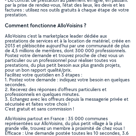
- Du contrat de prestation au paiement en ligne, en passant
par la prise de rendez-vous, l’état des lieux, les devis et les
factures : utilisez nos outils gratuits à chaque étape de votre
prestation.
Comment fonctionne AlloVoisins ?
AlloVoisins c’est la marketplace leader dédiée aux
prestations de services et à la location de matériel, créée en
2013 et plébiscitée aujourd’hui par une communauté de plus
de 4,5 millions de membres, dont 300 000 professionnels.
Postez votre demande et trouvez proche de chez vous un
particulier ou un professionnel pour réaliser toutes vos
prestations, du plus petit besoin aux plus grands projets,
pour un bon rapport qualité/prix.
Facilitez votre quotidien en 3 étapes :
1. Postez votre demande : indiquez votre besoin en quelques
secondes.
2. Recevez des réponses d’offreurs particuliers et
professionnels en quelques minutes.
3. Echangez avec les offreurs depuis la messagerie privée et
sécurisée et faites votre choix !
C’est gratuit et sans commission !
AlloVoisins partout en France : 35 000 communes
représentées sur AlloVoisins, du plus petit village à la plus
grande ville, trouvez un membre à proximité de chez vous !
Efficace : Une demande postée toutes les 10 secondes, 3.6