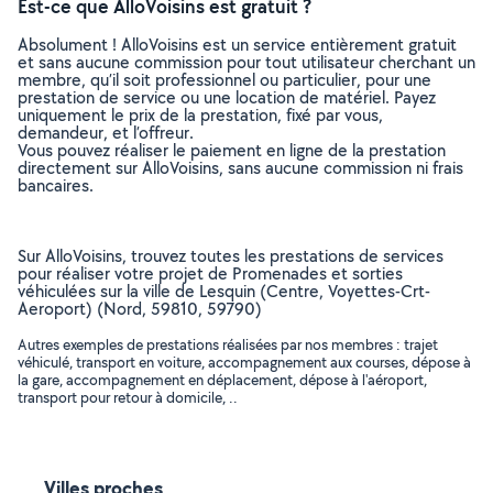
Est-ce que AlloVoisins est gratuit ?
Absolument ! AlloVoisins est un service entièrement gratuit
et sans aucune commission pour tout utilisateur cherchant un
membre, qu’il soit professionnel ou particulier, pour une
prestation de service ou une location de matériel. Payez
uniquement le prix de la prestation, fixé par vous,
demandeur, et l’offreur.
Vous pouvez réaliser le paiement en ligne de la prestation
directement sur AlloVoisins, sans aucune commission ni frais
bancaires.
Sur AlloVoisins, trouvez toutes les prestations de services
pour réaliser votre projet de Promenades et sorties
véhiculées sur la ville de Lesquin (Centre, Voyettes-Crt-
Aeroport) (Nord, 59810, 59790)
Autres exemples de prestations réalisées par nos membres : trajet
véhiculé, transport en voiture, accompagnement aux courses, dépose à
la gare, accompagnement en déplacement, dépose à l'aéroport,
transport pour retour à domicile, ..
Villes proches