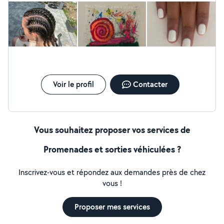
souriante dynamique et créative. Je cherche à travailler
afin de pouvoir mettre de l'argent de côté.
Voir le profil
Contacter
Vous souhaitez proposer vos services de
Promenades et sorties véhiculées ?
Inscrivez-vous et répondez aux demandes près de chez
vous !
Proposer mes services