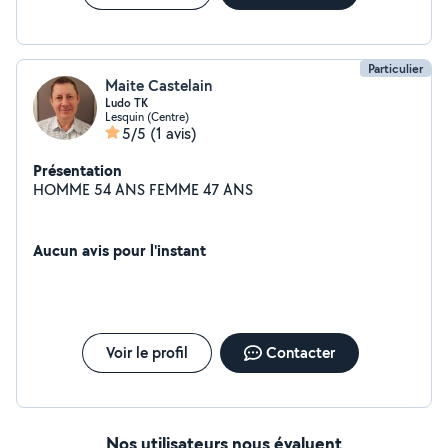
Particulier
Maite Castelain
Ludo TK
Lesquin (Centre)
5/5
(1 avis)
Présentation
HOMME 54 ANS FEMME 47 ANS
Aucun avis pour l'instant
Voir le profil
Contacter
Nos utilisateurs nous évaluent