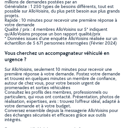
millions de demandes postées par an
Généraliste : 1 250 types de besoins différents, tout est
possible sur AlloVoisins, du plus petit besoin aux plus grands
projets.
Rapide : 10 minutes pour recevoir une première réponse à
votre demande
Qualité / prix : 4 membres AlloVoisins sur 5* indiquent
qu’AlloVoisins propose un bon rapport qualité/prix
* Données issues d’une enquête AlloVoisins réalisée sur un
échantillon de 5 671 personnes interrogées (Février 2024)
Vous cherchez un accompagnateur véhiculé en
urgence ?
Sur AlloVoisins, seulement 10 minutes pour recevoir une
première réponse à votre demande. Postez votre demande
et trouvez en quelques minutes un membre de confiance,
autour de chez vous, pour votre besoin urgent de
promenades et sorties véhiculées
Consultez les profils des membres, professionnels ou
particuliers, qui vous ont contacté. Présentation, photos de
réalisation, expertises, avis : trouvez l'offreur idéal, adapté à
votre demande et à votre budget.
Conversez ensemble depuis la messagerie AlloVoisins pour
des échanges sécurisés et efficaces grâce aux outils
intégrés.