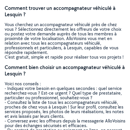
Comment trouver un accompagnateur véhiculé à
Lesquin ?
Vous cherchez un accompagnateur véhiculé près de chez
vous ? Sélectionnez directement les offreurs de votre choix
ou postez votre demande auprès de tous les membres à
proximité de votre localisation. AlloVoisins vous met en
relation avec tous les accompagnateurs véhiculé,
professionnels et particuliers, à Lesquin, capables de vous
répondre rapidement.
C’est gratuit, simple et rapide pour réaliser tous vos projets !
Comment bien choisir un accompagnateur véhiculé à
Lesquin ?
Voici nos conseils :
- Indiquez votre besoin en quelques secondes : quel service
recherchez-vous ? Est-ce urgent ? Quel type de prestataire,
particulier ou professionnel, souhaitez-vous ?
- Consultez la liste de tous les accompagnateurs véhiculé,
proches de chez vous à Lesquin ! Sur leur profil, consultez les
services proposés, les photos de leurs réalisations, les notes
et avis laissés par leurs clients.
- Conversez avec les offreurs depuis la messagerie AlloVoisins
pour des échanges sécurisés et efficaces.