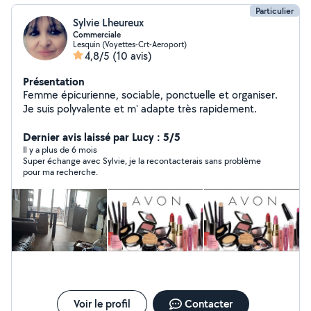
Particulier
Sylvie Lheureux
Commerciale
Lesquin (Voyettes-Crt-Aeroport)
4,8/5
(10 avis)
Présentation
Femme épicurienne, sociable, ponctuelle et organiser.
Je suis polyvalente et m' adapte très rapidement.
Dernier avis laissé par Lucy : 5/5
Il y a plus de 6 mois
Super échange avec Sylvie, je la recontacterais sans problème
pour ma recherche.
Voir le profil
Contacter