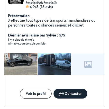
Ronchin (Petit Ronchin 3)
4,9/5
(18 avis)
Présentation
J effectue tout types de transports marchandises ou
personnes toutes distances sérieux et discret
Dernier avis laissé par Sylvie : 5/5
Il y a plus de 6 mois
Aimable,courtois,disponible
Voir le profil
Contacter