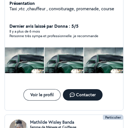
Présentation
Taxi ,vtc ,chauffeur , convoiturage, promenade, course
Dernier avis laissé par Donna : 5/5
Il y a plus de 6 mois
Personne très sympa et professionnelle. je recommande
Voir le profil
Contacter
Particulier
Mathilde Wisley Banda
Femme de Ménage et Coiffeuse