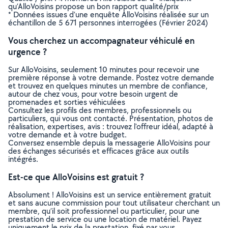
qu’AlloVoisins propose un bon rapport qualité/prix
* Données issues d’une enquête AlloVoisins réalisée sur un
échantillon de 5 671 personnes interrogées (Février 2024)
Vous cherchez un accompagnateur véhiculé en
urgence ?
Sur AlloVoisins, seulement 10 minutes pour recevoir une
première réponse à votre demande. Postez votre demande
et trouvez en quelques minutes un membre de confiance,
autour de chez vous, pour votre besoin urgent de
promenades et sorties véhiculées
Consultez les profils des membres, professionnels ou
particuliers, qui vous ont contacté. Présentation, photos de
réalisation, expertises, avis : trouvez l'offreur idéal, adapté à
votre demande et à votre budget.
Conversez ensemble depuis la messagerie AlloVoisins pour
des échanges sécurisés et efficaces grâce aux outils
intégrés.
Est-ce que AlloVoisins est gratuit ?
Absolument ! AlloVoisins est un service entièrement gratuit
et sans aucune commission pour tout utilisateur cherchant un
membre, qu’il soit professionnel ou particulier, pour une
prestation de service ou une location de matériel. Payez
uniquement le prix de la prestation, fixé par vous,