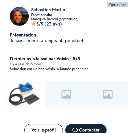
Particulier
Sébastien Martin
Fonctionnaire
Marcq-en-Barœul (septentrion)
5/5
(23 avis)
Présentation
Je suis sérieux, arrangeant, ponctuel.
Dernier avis laissé par Voisin : 5/5
Il y a plus de 6 mois
Sébastien est un bon voisin. A l'année prochaine !
Voir le profil
Contacter