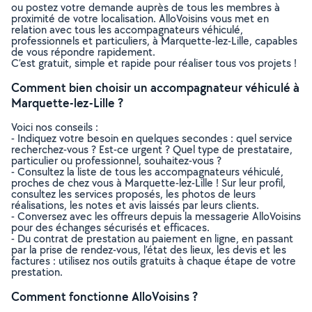
ou postez votre demande auprès de tous les membres à
proximité de votre localisation. AlloVoisins vous met en
relation avec tous les accompagnateurs véhiculé,
professionnels et particuliers, à Marquette-lez-Lille, capables
de vous répondre rapidement.
C’est gratuit, simple et rapide pour réaliser tous vos projets !
Comment bien choisir un accompagnateur véhiculé à
Marquette-lez-Lille ?
Voici nos conseils :
- Indiquez votre besoin en quelques secondes : quel service
recherchez-vous ? Est-ce urgent ? Quel type de prestataire,
particulier ou professionnel, souhaitez-vous ?
- Consultez la liste de tous les accompagnateurs véhiculé,
proches de chez vous à Marquette-lez-Lille ! Sur leur profil,
consultez les services proposés, les photos de leurs
réalisations, les notes et avis laissés par leurs clients.
- Conversez avec les offreurs depuis la messagerie AlloVoisins
pour des échanges sécurisés et efficaces.
- Du contrat de prestation au paiement en ligne, en passant
par la prise de rendez-vous, l’état des lieux, les devis et les
factures : utilisez nos outils gratuits à chaque étape de votre
prestation.
Comment fonctionne AlloVoisins ?