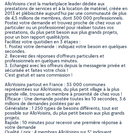
AlloVoisins c’est la marketplace leader dédiée aux
prestations de services et à la location de matériel, créée en
2013 et plébiscitée aujourd’hui par une communauté de plus
de 4,5 millions de membres, dont 300 000 professionnels.
Postez votre demande et trouvez proche de chez vous un
particulier ou un professionnel pour réaliser toutes vos
prestations, du plus petit besoin aux plus grands projets,
pour un bon rapport qualité/prix.
Facilitez votre quotidien en 3 étapes :
1. Postez votre demande : indiquez votre besoin en quelques
secondes.
2. Recevez des réponses d’offreurs particuliers et
professionnels en quelques minutes.
3. Echangez avec les offreurs depuis la messagerie privée et
sécurisée et faites votre choix !
C’est gratuit et sans commission !
AlloVoisins partout en France : 35 000 communes
représentées sur AlloVoisins, du plus petit village à la plus
grande ville, trouvez un membre à proximité de chez vous !
Efficace : Une demande postée toutes les 10 secondes, 3.6
millions de demandes postées par an
Généraliste : 1 250 types de besoins différents, tout est
possible sur AlloVoisins, du plus petit besoin aux plus grands
projets.
Rapide : 10 minutes pour recevoir une première réponse à
votre demande
Qualité / prix : 4 membres AlloVoisins sur 5* indiquent