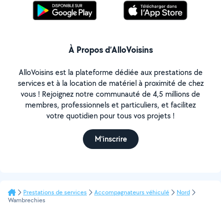
Déplacements autour de Lille moyennant
dédommagement dépenses de mon véhicule
À Propos d’AlloVoisins
AlloVoisins est la plateforme dédiée aux prestations de
services et à la location de matériel à proximité de chez
vous ! Rejoignez notre communauté de 4,5 millions de
membres, professionnels et particuliers, et facilitez
votre quotidien pour tous vos projets !
M'inscrire
Prestations de services
Accompagnateurs véhiculé
Nord
Wambrechies