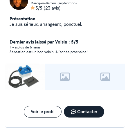
Marcq-en-Barœul (septentrion)
5/5
(23 avis)
Présentation
Je suis sérieux, arrangeant, ponctuel.
Dernier avis laissé par Voisin : 5/5
Il y a plus de 6 mois
Sébastien est un bon voisin. A l'année prochaine !
Voir le profil
Contacter