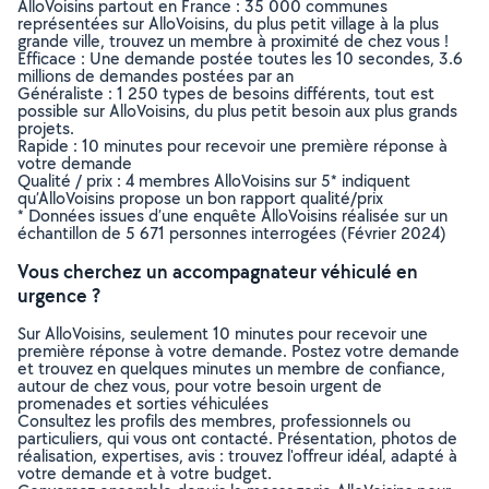
AlloVoisins partout en France : 35 000 communes
représentées sur AlloVoisins, du plus petit village à la plus
grande ville, trouvez un membre à proximité de chez vous !
Efficace : Une demande postée toutes les 10 secondes, 3.6
millions de demandes postées par an
Généraliste : 1 250 types de besoins différents, tout est
possible sur AlloVoisins, du plus petit besoin aux plus grands
projets.
Rapide : 10 minutes pour recevoir une première réponse à
votre demande
Qualité / prix : 4 membres AlloVoisins sur 5* indiquent
qu’AlloVoisins propose un bon rapport qualité/prix
* Données issues d’une enquête AlloVoisins réalisée sur un
échantillon de 5 671 personnes interrogées (Février 2024)
Vous cherchez un accompagnateur véhiculé en
urgence ?
Sur AlloVoisins, seulement 10 minutes pour recevoir une
première réponse à votre demande. Postez votre demande
et trouvez en quelques minutes un membre de confiance,
autour de chez vous, pour votre besoin urgent de
promenades et sorties véhiculées
Consultez les profils des membres, professionnels ou
particuliers, qui vous ont contacté. Présentation, photos de
réalisation, expertises, avis : trouvez l'offreur idéal, adapté à
votre demande et à votre budget.