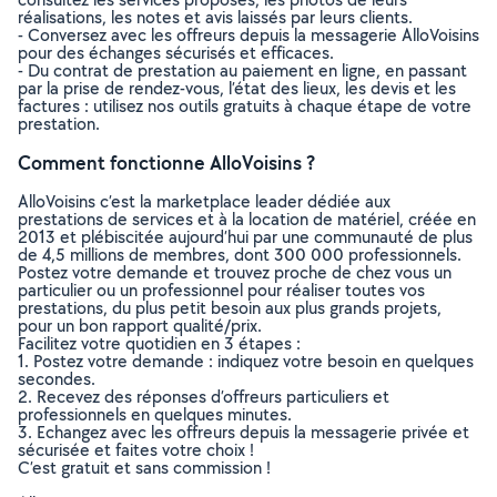
réalisations, les notes et avis laissés par leurs clients.
- Conversez avec les offreurs depuis la messagerie AlloVoisins
pour des échanges sécurisés et efficaces.
- Du contrat de prestation au paiement en ligne, en passant
par la prise de rendez-vous, l’état des lieux, les devis et les
factures : utilisez nos outils gratuits à chaque étape de votre
prestation.
Comment fonctionne AlloVoisins ?
AlloVoisins c’est la marketplace leader dédiée aux
prestations de services et à la location de matériel, créée en
2013 et plébiscitée aujourd’hui par une communauté de plus
de 4,5 millions de membres, dont 300 000 professionnels.
Postez votre demande et trouvez proche de chez vous un
particulier ou un professionnel pour réaliser toutes vos
prestations, du plus petit besoin aux plus grands projets,
pour un bon rapport qualité/prix.
Facilitez votre quotidien en 3 étapes :
1. Postez votre demande : indiquez votre besoin en quelques
secondes.
2. Recevez des réponses d’offreurs particuliers et
professionnels en quelques minutes.
3. Echangez avec les offreurs depuis la messagerie privée et
sécurisée et faites votre choix !
C’est gratuit et sans commission !