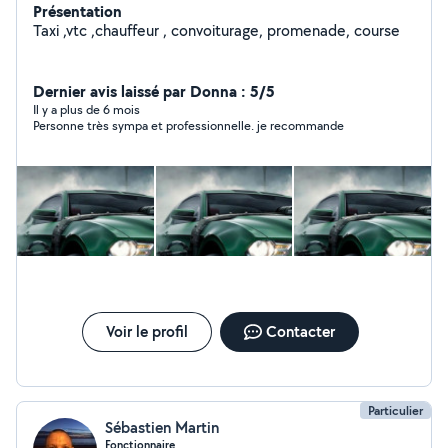
Présentation
Taxi ,vtc ,chauffeur , convoiturage, promenade, course
Dernier avis laissé par Donna : 5/5
Il y a plus de 6 mois
Personne très sympa et professionnelle. je recommande
Voir le profil
Contacter
Particulier
Sébastien Martin
Fonctionnaire