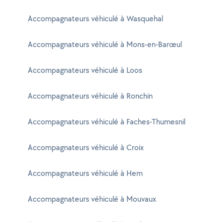
Accompagnateurs véhiculé à Wasquehal
Accompagnateurs véhiculé à Mons-en-Barœul
Accompagnateurs véhiculé à Loos
Accompagnateurs véhiculé à Ronchin
Accompagnateurs véhiculé à Faches-Thumesnil
Accompagnateurs véhiculé à Croix
Accompagnateurs véhiculé à Hem
Accompagnateurs véhiculé à Mouvaux