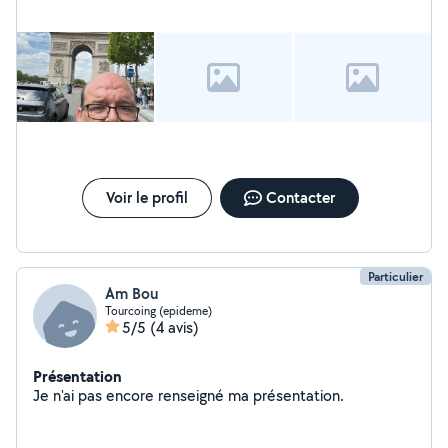
Voir le profil
Contacter
Particulier
Am Bou
Tourcoing (epideme)
5/5
(4 avis)
Présentation
Je n'ai pas encore renseigné ma présentation.