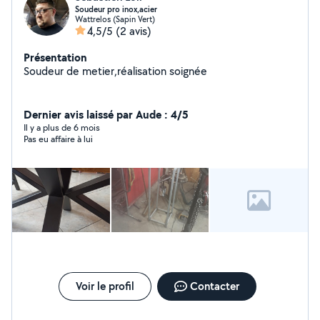
Soudeur pro inox,acier
Wattrelos (Sapin Vert)
4,5/5
(2 avis)
Présentation
Soudeur de metier,réalisation soignée
Dernier avis laissé par Aude : 4/5
Il y a plus de 6 mois
Pas eu affaire à lui
Voir le profil
Contacter