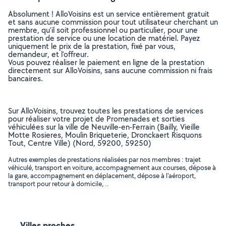
Absolument ! AlloVoisins est un service entièrement gratuit
et sans aucune commission pour tout utilisateur cherchant un
membre, qu’il soit professionnel ou particulier, pour une
prestation de service ou une location de matériel. Payez
uniquement le prix de la prestation, fixé par vous,
demandeur, et l’offreur.
Vous pouvez réaliser le paiement en ligne de la prestation
directement sur AlloVoisins, sans aucune commission ni frais
bancaires.
Sur AlloVoisins, trouvez toutes les prestations de services
pour réaliser votre projet de Promenades et sorties
véhiculées sur la ville de Neuville-en-Ferrain (Bailly, Vieille
Motte Rosieres, Moulin Briqueterie, Dronckaert Risquons
Tout, Centre Ville) (Nord, 59200, 59250)
Autres exemples de prestations réalisées par nos membres : trajet
véhiculé, transport en voiture, accompagnement aux courses, dépose à
la gare, accompagnement en déplacement, dépose à l'aéroport,
transport pour retour à domicile, ..
Villes proches