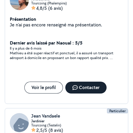
Tourcoing (Phalempins)
4,8/5
(6 avis)
Présentation
Je n'ai pas encore renseigné ma présentation.
Dernier avis laissé par Naoual : 5/5
Il y a plus de 6 mois
Mathieu a été super réactif et ponctuel, il a assuré un transport
aéroport à domicile en proposant un bon rapport qualité prix. Je
referai appel à ses services. Encore merci pour votre réactivité !
Voir le profil
Contacter
Particulier
Jean Vandaele
Jardinier
Tourcoing (Testelin)
2,5/5
(8 avis)