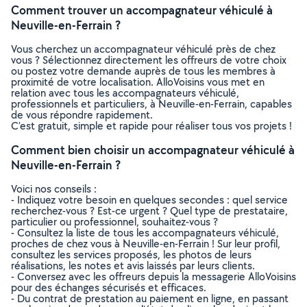
Comment trouver un accompagnateur véhiculé à
Neuville-en-Ferrain ?
Vous cherchez un accompagnateur véhiculé près de chez
vous ? Sélectionnez directement les offreurs de votre choix
ou postez votre demande auprès de tous les membres à
proximité de votre localisation. AlloVoisins vous met en
relation avec tous les accompagnateurs véhiculé,
professionnels et particuliers, à Neuville-en-Ferrain, capables
de vous répondre rapidement.
C’est gratuit, simple et rapide pour réaliser tous vos projets !
Comment bien choisir un accompagnateur véhiculé à
Neuville-en-Ferrain ?
Voici nos conseils :
- Indiquez votre besoin en quelques secondes : quel service
recherchez-vous ? Est-ce urgent ? Quel type de prestataire,
particulier ou professionnel, souhaitez-vous ?
- Consultez la liste de tous les accompagnateurs véhiculé,
proches de chez vous à Neuville-en-Ferrain ! Sur leur profil,
consultez les services proposés, les photos de leurs
réalisations, les notes et avis laissés par leurs clients.
- Conversez avec les offreurs depuis la messagerie AlloVoisins
pour des échanges sécurisés et efficaces.
- Du contrat de prestation au paiement en ligne, en passant