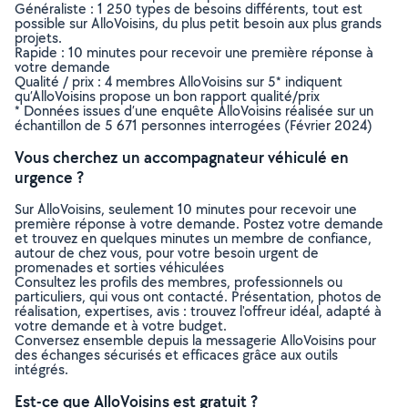
Généraliste : 1 250 types de besoins différents, tout est
possible sur AlloVoisins, du plus petit besoin aux plus grands
projets.
Rapide : 10 minutes pour recevoir une première réponse à
votre demande
Qualité / prix : 4 membres AlloVoisins sur 5* indiquent
qu’AlloVoisins propose un bon rapport qualité/prix
* Données issues d’une enquête AlloVoisins réalisée sur un
échantillon de 5 671 personnes interrogées (Février 2024)
Vous cherchez un accompagnateur véhiculé en
urgence ?
Sur AlloVoisins, seulement 10 minutes pour recevoir une
première réponse à votre demande. Postez votre demande
et trouvez en quelques minutes un membre de confiance,
autour de chez vous, pour votre besoin urgent de
promenades et sorties véhiculées
Consultez les profils des membres, professionnels ou
particuliers, qui vous ont contacté. Présentation, photos de
réalisation, expertises, avis : trouvez l'offreur idéal, adapté à
votre demande et à votre budget.
Conversez ensemble depuis la messagerie AlloVoisins pour
des échanges sécurisés et efficaces grâce aux outils
intégrés.
Est-ce que AlloVoisins est gratuit ?