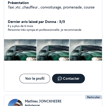
Présentation
Taxi ,vtc ,chauffeur , convoiturage, promenade, course
Dernier avis laissé par Donna : 5/5
Il y a plus de 6 mois
Personne très sympa et professionnelle. je recommande
Voir le profil
Contacter
Particulier
Mathieu JONCKHEERE
Ambulancier