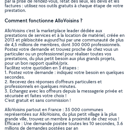
par la prise de rendez-vous, l’état des lieux, les devis et les
factures : utilisez nos outils gratuits à chaque étape de votre
prestation.
Comment fonctionne AlloVoisins ?
AlloVoisins c’est la marketplace leader dédiée aux
prestations de services et à la location de matériel, créée en
2013 et plébiscitée aujourd’hui par une communauté de plus
de 4,5 millions de membres, dont 300 000 professionnels.
Postez votre demande et trouvez proche de chez vous un
particulier ou un professionnel pour réaliser toutes vos
prestations, du plus petit besoin aux plus grands projets,
pour un bon rapport qualité/prix.
Facilitez votre quotidien en 3 étapes :
1. Postez votre demande : indiquez votre besoin en quelques
secondes.
2. Recevez des réponses d’offreurs particuliers et
professionnels en quelques minutes.
3. Echangez avec les offreurs depuis la messagerie privée et
sécurisée et faites votre choix !
C’est gratuit et sans commission !
AlloVoisins partout en France : 35 000 communes
représentées sur AlloVoisins, du plus petit village à la plus
grande ville, trouvez un membre à proximité de chez vous !
Efficace : Une demande postée toutes les 10 secondes, 3.6
millions de demandes postées par an