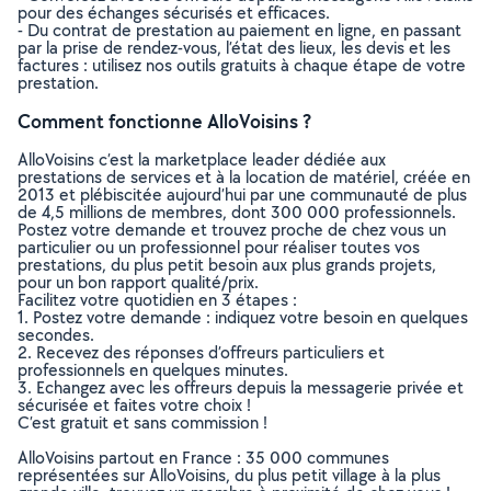
pour des échanges sécurisés et efficaces.
- Du contrat de prestation au paiement en ligne, en passant
par la prise de rendez-vous, l’état des lieux, les devis et les
factures : utilisez nos outils gratuits à chaque étape de votre
prestation.
Comment fonctionne AlloVoisins ?
AlloVoisins c’est la marketplace leader dédiée aux
prestations de services et à la location de matériel, créée en
2013 et plébiscitée aujourd’hui par une communauté de plus
de 4,5 millions de membres, dont 300 000 professionnels.
Postez votre demande et trouvez proche de chez vous un
particulier ou un professionnel pour réaliser toutes vos
prestations, du plus petit besoin aux plus grands projets,
pour un bon rapport qualité/prix.
Facilitez votre quotidien en 3 étapes :
1. Postez votre demande : indiquez votre besoin en quelques
secondes.
2. Recevez des réponses d’offreurs particuliers et
professionnels en quelques minutes.
3. Echangez avec les offreurs depuis la messagerie privée et
sécurisée et faites votre choix !
C’est gratuit et sans commission !
AlloVoisins partout en France : 35 000 communes
représentées sur AlloVoisins, du plus petit village à la plus