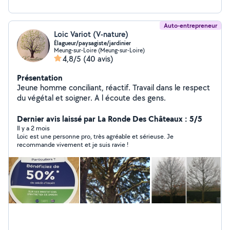
Auto-entrepreneur
Loic Variot (V-nature)
Élagueur/paysagiste/jardinier
Meung-sur-Loire (Meung-sur-Loire)
4,8/5
(40 avis)
Présentation
Jeune homme conciliant, réactif. Travail dans le respect
du végétal et soigner. A l écoute des gens.
Dernier avis laissé par La Ronde Des Châteaux : 5/5
Il y a 2 mois
Loic est une personne pro, très agréable et sérieuse. Je
recommande vivement et je suis ravie !