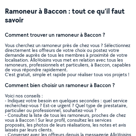
Ramoneur à Baccon : tout ce qu’il faut
savoir
Comment trouver un ramoneur à Baccon ?
Vous cherchez un ramoneur près de chez vous ? Sélectionnez
directement les offreurs de votre choix ou postez votre
demande auprès de tous les membres à proximité de votre
localisation. AlloVoisins vous met en relation avec tous les
ramoneurs, professionnels et particuliers, à Baccon, capables
de vous répondre rapidement.
C’est gratuit, simple et rapide pour réaliser tous vos projets !
Comment bien choisir un ramoneur à Baccon ?
Voici nos conseils :
- Indiquez votre besoin en quelques secondes : quel service
recherchez-vous ? Est-ce urgent ? Quel type de prestataire,
particulier ou professionnel, souhaitez-vous ?
- Consultez la liste de tous les ramoneurs, proches de chez
vous à Baccon ! Sur leur profil, consultez les services
proposés, les photos de leurs réalisations, les notes et avis
laissés par leurs clients.
- Conversez avec les offreurs depuis la messagerie AlloVoisins