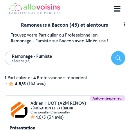
Ramoneurs à Baccon (45) et alentours
Trouvez votre Particulier ou Professionnel en
Ramonage - Fumiste sur Baccon avec AlloVoisins !
Ramonage - Fumiste
Reche
à Baccon (45)
1 Particulier et 4 Professionnels répondent
-
4,8/5
(153 avis)
Auto-entrepreneur
Adrien HUOT (A2M RENOV)
RÉNOVATION ET EXTÉRIEUR
Charsonville (Charsonville)
4,6/5
(34 avis)
Présentation