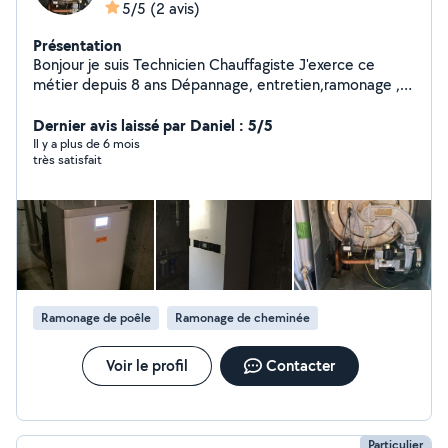
5/5
(2 avis)
Présentation
Bonjour je suis Technicien Chauffagiste J'exerce ce
métier depuis 8 ans Dépannage, entretien,ramonage ,
et remplacement des équipements gaz/fioul Plomberie
Dernier avis laissé par Daniel : 5/5
Il y a plus de 6 mois
très satisfait
Ramonage de poêle
Ramonage de cheminée
Voir le profil
Contacter
Particulier