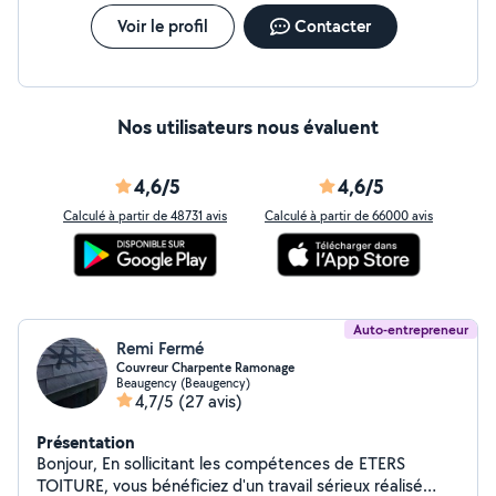
Voir le profil
Contacter
Nos utilisateurs nous évaluent
4,6/5
4,6/5
Calculé à partir de 48731 avis
Calculé à partir de 66000 avis
Auto-entrepreneur
Remi Fermé
Couvreur Charpente Ramonage
Beaugency (Beaugency)
4,7/5
(27 avis)
Présentation
Bonjour, En sollicitant les compétences de ETERS
TOITURE, vous bénéficiez d'un travail sérieux réalisé