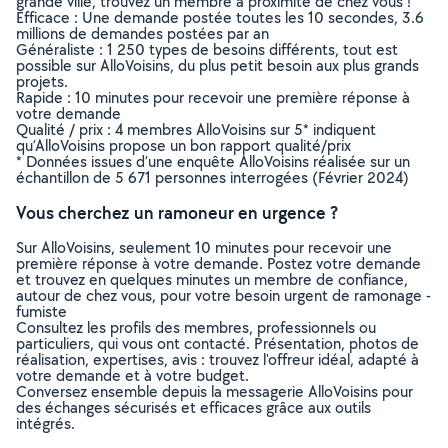
grande ville, trouvez un membre à proximité de chez vous !
Efficace : Une demande postée toutes les 10 secondes, 3.6
millions de demandes postées par an
Généraliste : 1 250 types de besoins différents, tout est
possible sur AlloVoisins, du plus petit besoin aux plus grands
projets.
Rapide : 10 minutes pour recevoir une première réponse à
votre demande
Qualité / prix : 4 membres AlloVoisins sur 5* indiquent
qu’AlloVoisins propose un bon rapport qualité/prix
* Données issues d’une enquête AlloVoisins réalisée sur un
échantillon de 5 671 personnes interrogées (Février 2024)
Vous cherchez un ramoneur en urgence ?
Sur AlloVoisins, seulement 10 minutes pour recevoir une
première réponse à votre demande. Postez votre demande
et trouvez en quelques minutes un membre de confiance,
autour de chez vous, pour votre besoin urgent de ramonage -
fumiste
Consultez les profils des membres, professionnels ou
particuliers, qui vous ont contacté. Présentation, photos de
réalisation, expertises, avis : trouvez l'offreur idéal, adapté à
votre demande et à votre budget.
Conversez ensemble depuis la messagerie AlloVoisins pour
des échanges sécurisés et efficaces grâce aux outils
intégrés.