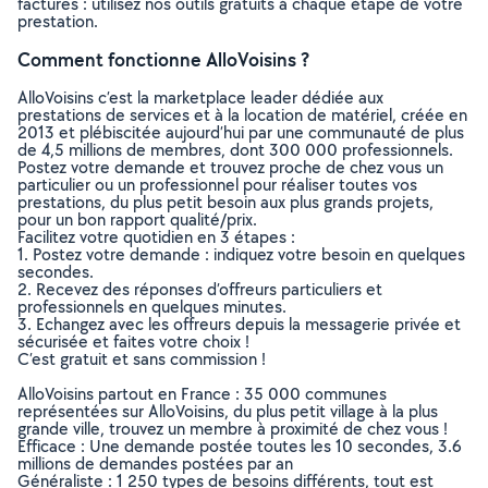
factures : utilisez nos outils gratuits à chaque étape de votre
prestation.
Comment fonctionne AlloVoisins ?
AlloVoisins c’est la marketplace leader dédiée aux
prestations de services et à la location de matériel, créée en
2013 et plébiscitée aujourd’hui par une communauté de plus
de 4,5 millions de membres, dont 300 000 professionnels.
Postez votre demande et trouvez proche de chez vous un
particulier ou un professionnel pour réaliser toutes vos
prestations, du plus petit besoin aux plus grands projets,
pour un bon rapport qualité/prix.
Facilitez votre quotidien en 3 étapes :
1. Postez votre demande : indiquez votre besoin en quelques
secondes.
2. Recevez des réponses d’offreurs particuliers et
professionnels en quelques minutes.
3. Echangez avec les offreurs depuis la messagerie privée et
sécurisée et faites votre choix !
C’est gratuit et sans commission !
AlloVoisins partout en France : 35 000 communes
représentées sur AlloVoisins, du plus petit village à la plus
grande ville, trouvez un membre à proximité de chez vous !
Efficace : Une demande postée toutes les 10 secondes, 3.6
millions de demandes postées par an
Généraliste : 1 250 types de besoins différents, tout est