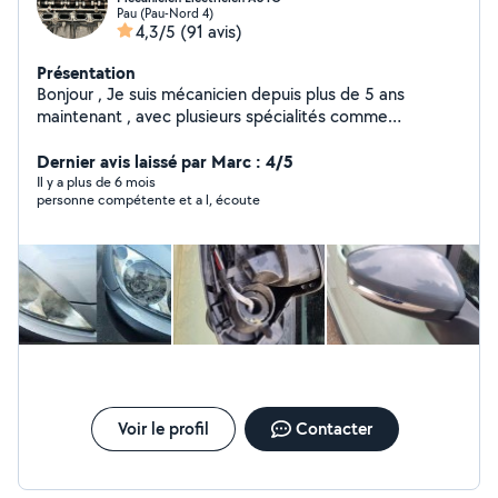
Pau (Pau-Nord 4)
4,3/5
(91 avis)
Présentation
Bonjour , Je suis mécanicien depuis plus de 5 ans
maintenant , avec plusieurs spécialités comme
l'électronique ou alors la compétition automobile. Je fait
du simplement remplacement de pièces à la recherche
Dernier avis laissé par Marc : 4/5
de pannes. Je possède tout les outils qu'il faut pour
Il y a plus de 6 mois
personne compétente et a l, écoute
effectuer un diagnostic précis.
Voir le profil
Contacter