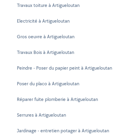
Travaux toiture à Artigueloutan
Electricité à Artigueloutan
Gros oeuvre à Artigueloutan
Travaux Bois à Artigueloutan
Peindre - Poser du papier peint à Artigueloutan
Poser du placo à Artigueloutan
Réparer fuite plomberie à Artigueloutan
Serrures à Artigueloutan
Jardinage - entretien potager à Artigueloutan