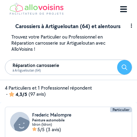
Carossiers à Artigueloutan (64) et alentours
Trouvez votre Particulier ou Professionnel en
Réparation carrosserie sur Artigueloutan avec
AlloVoisins !
Réparation carrosserie
Reche
à Artigueloutan (64)
4 Particuliers et 1 Professionnel répondent
-
4,3/5
(97 avis)
Particulier
Frederic Malompre
Peinture automobile
Idron (Idron)
5/5
(3 avis)