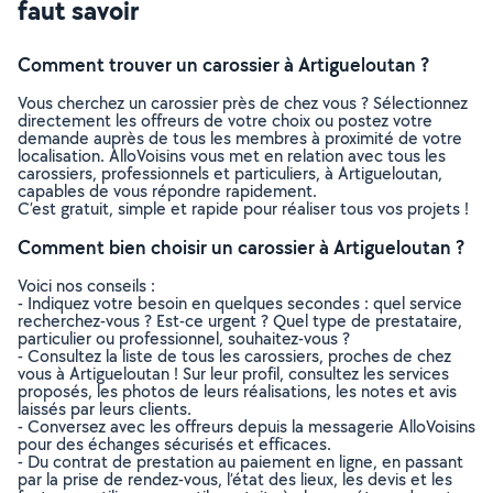
faut savoir
Comment trouver un carossier à Artigueloutan ?
Vous cherchez un carossier près de chez vous ? Sélectionnez
directement les offreurs de votre choix ou postez votre
demande auprès de tous les membres à proximité de votre
localisation. AlloVoisins vous met en relation avec tous les
carossiers, professionnels et particuliers, à Artigueloutan,
capables de vous répondre rapidement.
C’est gratuit, simple et rapide pour réaliser tous vos projets !
Comment bien choisir un carossier à Artigueloutan ?
Voici nos conseils :
- Indiquez votre besoin en quelques secondes : quel service
recherchez-vous ? Est-ce urgent ? Quel type de prestataire,
particulier ou professionnel, souhaitez-vous ?
- Consultez la liste de tous les carossiers, proches de chez
vous à Artigueloutan ! Sur leur profil, consultez les services
proposés, les photos de leurs réalisations, les notes et avis
laissés par leurs clients.
- Conversez avec les offreurs depuis la messagerie AlloVoisins
pour des échanges sécurisés et efficaces.
- Du contrat de prestation au paiement en ligne, en passant
par la prise de rendez-vous, l’état des lieux, les devis et les