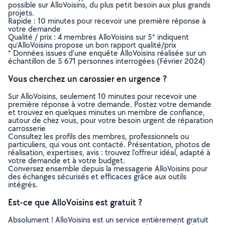
possible sur AlloVoisins, du plus petit besoin aux plus grands
projets.
Rapide : 10 minutes pour recevoir une première réponse à
votre demande
Qualité / prix : 4 membres AlloVoisins sur 5* indiquent
qu’AlloVoisins propose un bon rapport qualité/prix
* Données issues d’une enquête AlloVoisins réalisée sur un
échantillon de 5 671 personnes interrogées (Février 2024)
Vous cherchez un carossier en urgence ?
Sur AlloVoisins, seulement 10 minutes pour recevoir une
première réponse à votre demande. Postez votre demande
et trouvez en quelques minutes un membre de confiance,
autour de chez vous, pour votre besoin urgent de réparation
carrosserie
Consultez les profils des membres, professionnels ou
particuliers, qui vous ont contacté. Présentation, photos de
réalisation, expertises, avis : trouvez l'offreur idéal, adapté à
votre demande et à votre budget.
Conversez ensemble depuis la messagerie AlloVoisins pour
des échanges sécurisés et efficaces grâce aux outils
intégrés.
Est-ce que AlloVoisins est gratuit ?
Absolument ! AlloVoisins est un service entièrement gratuit