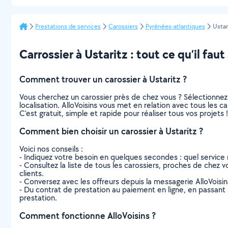
Prestations de services
Carossiers
Pyrénées-atlantiques
Ustar
Carrossier à Ustaritz : tout ce qu’il faut
Comment trouver un carossier à Ustaritz ?
Vous cherchez un carossier près de chez vous ? Sélectionne
localisation. AlloVoisins vous met en relation avec tous les c
C’est gratuit, simple et rapide pour réaliser tous vos projets !
Comment bien choisir un carossier à Ustaritz ?
Voici nos conseils :
- Indiquez votre besoin en quelques secondes : quel service 
- Consultez la liste de tous les carossiers, proches de chez vou
clients.
- Conversez avec les offreurs depuis la messagerie AlloVoisi
- Du contrat de prestation au paiement en ligne, en passant pa
prestation.
Comment fonctionne AlloVoisins ?