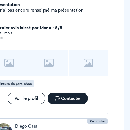
ésentation
Je n'ai pas encore renseigné ma présentation.
rnier avis laissé par Manu : 5/5
 a 1 mois
er
inture de pare-choc
Voir le profil
Contacter
Particulier
Diego Cara