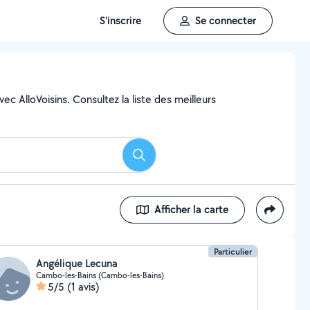
S'inscrire
Se connecter
ec AlloVoisins. Consultez la liste des meilleurs
Rechercher
Afficher la carte
Particulier
Angélique Lecuna
Cambo-les-Bains (Cambo-les-Bains)
5/5
(1 avis)