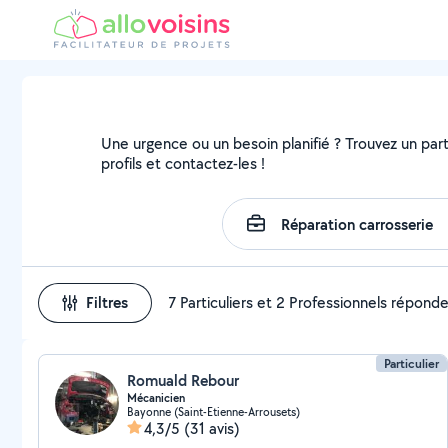
Une urgence ou un besoin planifié ? Trouvez un parti
profils et contactez-les !
Filtres
7 Particuliers et 2 Professionnels répond
Particulier
Romuald Rebour
Mécanicien
Bayonne (Saint-Etienne-Arrousets)
4,3/5
(31 avis)