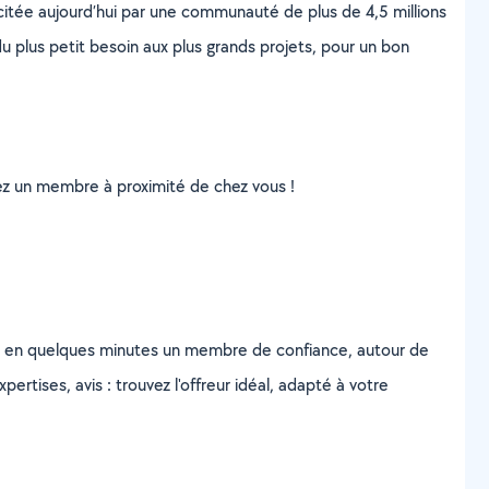
scitée aujourd’hui par une communauté de plus de 4,5 millions
u plus petit besoin aux plus grands projets, pour un bon
uvez un membre à proximité de chez vous !
z en quelques minutes un membre de confiance, autour de
ertises, avis : trouvez l'offreur idéal, adapté à votre