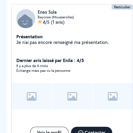
Particulier
Enso Sula
Bayonne (Mousserolles)
4/5
(1 avis)
Présentation
Je n'ai pas encore renseigné ma présentation.
Dernier avis laissé par Enila : 4/5
Il y a plus de 6 mois
Échange mais pas vu la personne
Voir le profil
Contacter