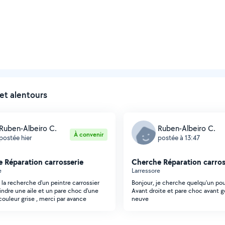
et alentours
Ruben-Albeiro C.
Ruben-Albeiro C.
À convenir
postée hier
postée à 13:47
 Réparation carrosserie
Cherche Réparation carros
e
Larressore
 la recherche d'un peintre carrossier
Bonjour, je cherche quelqu'un pou
indre une aile et un pare choc d'une
Avant droite et pare choc avant go
couleur grise , merci par avance
neuve