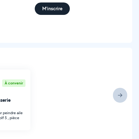
M'inscrire
À convenir
serie
r peindre aile
lf 5 , pièce