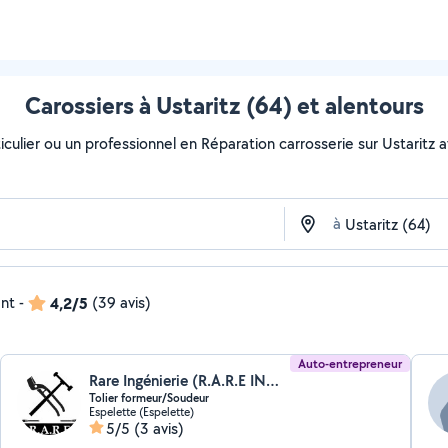
Carossiers à Ustaritz (64) et alentours
culier ou un professionnel en Réparation carrosserie sur Ustaritz av
à
ent
-
4,2/5
(39 avis)
Auto-entrepreneur
Rare Ingénierie (R.A.R.E INGENIERIE)
Tolier formeur/Soudeur
Espelette (Espelette)
5/5
(3 avis)