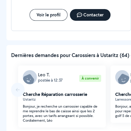
Voir le profil
Contacter
Dernières demandes pour Carossiers à Ustaritz (64) 
Leo T.
À convenir
postée à 12:37
Cherche Réparation carrosserie
Cherche
Ustaritz
Larressor
Bonjour, je recherche un carrossier capable de
Bonjour, a
me reprendre le bas de caisse ainsi que les 2
pour repe
portes, avec un tarifs arrangeant si possible.
golf 5 de 
Cordialement, Léo