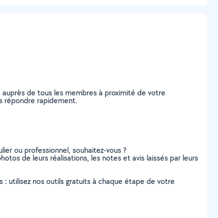
e auprès de tous les membres à proximité de votre
vous répondre rapidement.
lier ou professionnel, souhaitez-vous ?
hotos de leurs réalisations, les notes et avis laissés par leurs
s : utilisez nos outils gratuits à chaque étape de votre