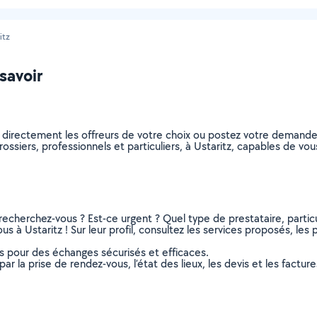
itz
 savoir
z directement les offreurs de votre choix ou postez votre demand
arossiers, professionnels et particuliers, à Ustaritz, capables de 
recherchez-vous ? Est-ce urgent ? Quel type de prestataire, particu
s à Ustaritz ! Sur leur profil, consultez les services proposés, les p
ns pour des échanges sécurisés et efficaces.
r la prise de rendez-vous, l’état des lieux, les devis et les facture