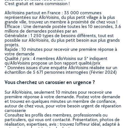
C’est gratuit et sans commission !
AlloVoisins partout en France : 35 000 communes
représentées sur AlloVoisins, du plus petit village à la plus
grande ville, trouvez un membre à proximité de chez vous !
Efficace : Une demande postée toutes les 10 secondes, 3.6
millions de demandes postées par an
Généraliste : 1 250 types de besoins différents, tout est
possible sur AlloVoisins, du plus petit besoin aux plus grands
projets.
Rapide : 10 minutes pour recevoir une première réponse à
votre demande
Qualité / prix : 4 membres AlloVoisins sur 5* indiquent
qu’AlloVoisins propose un bon rapport qualité/prix
* Données issues d’une enquête AlloVoisins réalisée sur un
échantillon de 5 671 personnes interrogées (Février 2024)
Vous cherchez un carossier en urgence ?
Sur AlloVoisins, seulement 10 minutes pour recevoir une
première réponse à votre demande. Postez votre demande
et trouvez en quelques minutes un membre de confiance,
autour de chez vous, pour votre besoin urgent de réparation
carrosserie
Consultez les profils des membres, professionnels ou
particuliers, qui vous ont contacté. Présentation, photos de
réalisation, expertises, avis : trouvez l'offreur idéal, adapté à