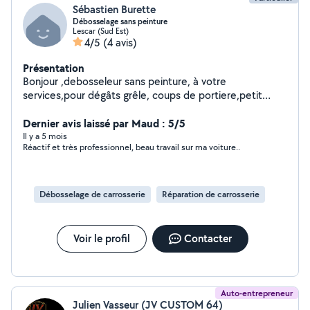
Sébastien Burette
Débosselage sans peinture
Lescar (Sud Est)
4/5
(4 avis)
Présentation
Bonjour ,debosseleur sans peinture, à votre
services,pour dégâts grêle, coups de portiere,petit
enfoncement...
Dernier avis laissé par Maud : 5/5
Il y a 5 mois
Réactif et très professionnel, beau travail sur ma voiture..
Débosselage de carrosserie
Réparation de carrosserie
Voir le profil
Contacter
Auto-entrepreneur
Julien Vasseur (JV CUSTOM 64)