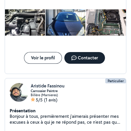
Voir le profil
Contacter
Particulier
Aristide Fassinou
Carrossier Peintre
Billère (Marnieres)
5/5
(1 avis)
Présentation
Bonjour à tous, premièrement j´aimerais présenter mes
excuses à ceux à qui je ne répond pas, ce n'est pas que
je ne veux pas mais je suis limité à 4 réponses de