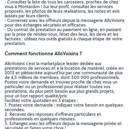
- Consultez la liste de tous les carossiers, proches de chez
vous à Montardon ! Sur leur profil, consultez les services
proposés, les photos de leurs réalisations, les notes et avis
laissés par leurs clients.
- Conversez avec les offreurs depuis la messagerie AlloVoisins
pour des échanges sécurisés et efficaces.
- Du contrat de prestation au paiement en ligne, en passant
par la prise de rendez-vous, l’état des lieux, les devis et les
factures : utilisez nos outils gratuits à chaque étape de votre
prestation.
Comment fonctionne AlloVoisins ?
AlloVoisins c’est la marketplace leader dédiée aux
prestations de services et à la location de matériel, créée en
2013 et plébiscitée aujourd’hui par une communauté de plus
de 4,5 millions de membres, dont 300 000 professionnels.
Postez votre demande et trouvez proche de chez vous un
particulier ou un professionnel pour réaliser toutes vos
prestations, du plus petit besoin aux plus grands projets,
pour un bon rapport qualité/prix.
Facilitez votre quotidien en 3 étapes :
1. Postez votre demande : indiquez votre besoin en quelques
secondes.
2. Recevez des réponses d’offreurs particuliers et
professionnels en quelques minutes.
3. Echangez avec les offreurs depuis la messagerie privée et
sécurisée et faites votre choix !