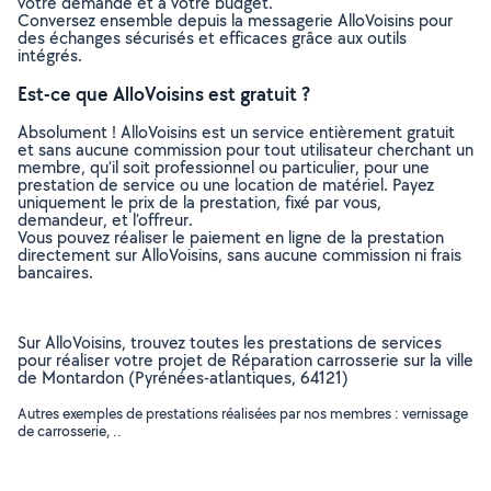
votre demande et à votre budget.
Conversez ensemble depuis la messagerie AlloVoisins pour
des échanges sécurisés et efficaces grâce aux outils
intégrés.
Est-ce que AlloVoisins est gratuit ?
Absolument ! AlloVoisins est un service entièrement gratuit
et sans aucune commission pour tout utilisateur cherchant un
membre, qu’il soit professionnel ou particulier, pour une
prestation de service ou une location de matériel. Payez
uniquement le prix de la prestation, fixé par vous,
demandeur, et l’offreur.
Vous pouvez réaliser le paiement en ligne de la prestation
directement sur AlloVoisins, sans aucune commission ni frais
bancaires.
Sur AlloVoisins, trouvez toutes les prestations de services
pour réaliser votre projet de Réparation carrosserie sur la ville
de Montardon (Pyrénées-atlantiques, 64121)
Autres exemples de prestations réalisées par nos membres : vernissage
de carrosserie, ..