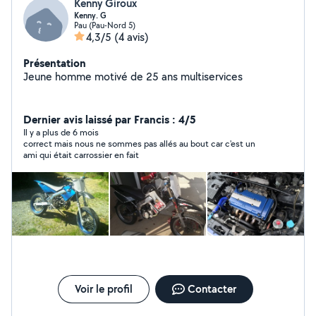
Kenny Giroux
Kenny. G
Pau (Pau-Nord 5)
4,3/5
(4 avis)
Présentation
Jeune homme motivé de 25 ans multiservices
Dernier avis laissé par Francis : 4/5
Il y a plus de 6 mois
correct mais nous ne sommes pas allés au bout car c'est un
ami qui était carrossier en fait
Voir le profil
Contacter