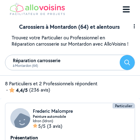
Carossiers à Montardon (64) et alentours
Trouvez votre Particulier ou Professionnel en
Réparation carrosserie sur Montardon avec AlloVoisins !
Réparation carrosserie
Reche
à Montardon (64)
8 Particuliers et 2 Professionnels répondent
-
4,4/5
(236 avis)
Particulier
Frederic Malompre
Peinture automobile
Idron (Idron)
5/5
(3 avis)
Présentation