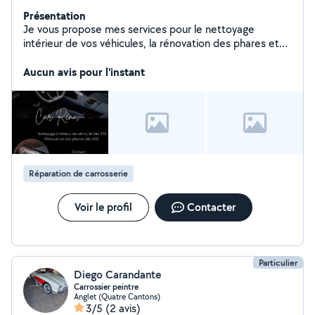
Présentation
Je vous propose mes services pour le nettoyage
intérieur de vos véhicules, la rénovation des phares et
des petits travaux de carrosserie.
Aucun avis pour l'instant
Réparation de carrosserie
Voir le profil
Contacter
Particulier
Diego Carandante
Carrossier peintre
Anglet (Quatre Cantons)
3/5
(2 avis)