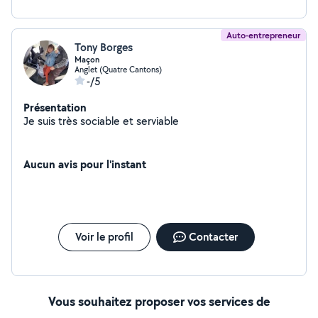
Auto-entrepreneur
Tony Borges
Maçon
Anglet (Quatre Cantons)
-/5
Présentation
Je suis très sociable et serviable
Aucun avis pour l'instant
Voir le profil
Contacter
Vous souhaitez proposer vos services de