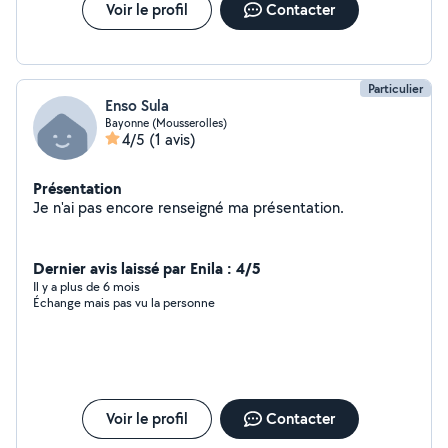
Voir le profil
Contacter
Particulier
Enso Sula
Bayonne (Mousserolles)
4/5
(1 avis)
Présentation
Je n'ai pas encore renseigné ma présentation.
Dernier avis laissé par Enila : 4/5
Il y a plus de 6 mois
Échange mais pas vu la personne
Voir le profil
Contacter