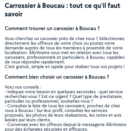
Carrossier à Boucau : tout ce qu’il faut
savoir
Comment trouver un carossier à Boucau ?
Vous cherchez un carossier près de chez vous ? Sélectionnez
directement les offreurs de votre choix ou postez votre
demande auprès de tous les membres à proximité de votre
localisation. AlloVoisins vous met en relation avec tous les
carossiers, professionnels et particuliers, à Boucau, capables
de vous répondre rapidement.
C’est gratuit, simple et rapide pour réaliser tous vos projets !
Comment bien choisir un carossier à Boucau ?
Voici nos conseils :
- Indiquez votre besoin en quelques secondes : quel service
recherchez-vous ? Est-ce urgent ? Quel type de prestataire,
particulier ou professionnel, souhaitez-vous ?
- Consultez la liste de tous les carossiers, proches de chez
vous à Boucau ! Sur leur profil, consultez les services
proposés, les photos de leurs réalisations, les notes et avis
laissés par leurs clients.
- Conversez avec les offreurs depuis la messagerie AlloVoisins
pour des échanges sécurisés et efficaces.