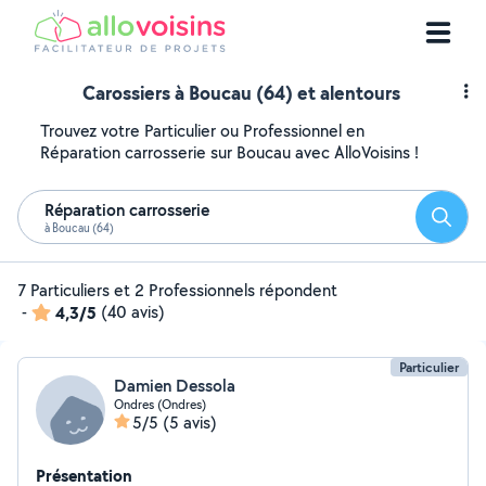
Carossiers à Boucau (64) et alentours
Trouvez votre Particulier ou Professionnel en
Réparation carrosserie sur Boucau avec AlloVoisins !
Réparation carrosserie
Reche
à Boucau (64)
7 Particuliers et 2 Professionnels répondent
-
4,3/5
(40 avis)
Particulier
Damien Dessola
Ondres (Ondres)
5/5
(5 avis)
Présentation