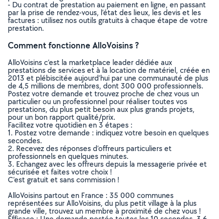
- Du contrat de prestation au paiement en ligne, en passant
par la prise de rendez-vous, l’état des lieux, les devis et les
factures : utilisez nos outils gratuits à chaque étape de votre
prestation.
Comment fonctionne AlloVoisins ?
AlloVoisins c’est la marketplace leader dédiée aux
prestations de services et à la location de matériel, créée en
2013 et plébiscitée aujourd’hui par une communauté de plus
de 4,5 millions de membres, dont 300 000 professionnels.
Postez votre demande et trouvez proche de chez vous un
particulier ou un professionnel pour réaliser toutes vos
prestations, du plus petit besoin aux plus grands projets,
pour un bon rapport qualité/prix.
Facilitez votre quotidien en 3 étapes :
1. Postez votre demande : indiquez votre besoin en quelques
secondes.
2. Recevez des réponses d’offreurs particuliers et
professionnels en quelques minutes.
3. Echangez avec les offreurs depuis la messagerie privée et
sécurisée et faites votre choix !
C’est gratuit et sans commission !
AlloVoisins partout en France : 35 000 communes
représentées sur AlloVoisins, du plus petit village à la plus
grande ville, trouvez un membre à proximité de chez vous !
Efficace : Une demande postée toutes les 10 secondes, 3.6