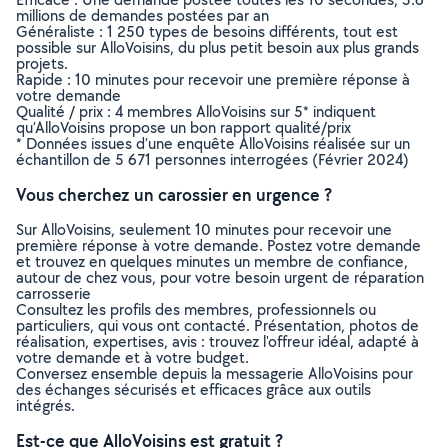
millions de demandes postées par an
Généraliste : 1 250 types de besoins différents, tout est
possible sur AlloVoisins, du plus petit besoin aux plus grands
projets.
Rapide : 10 minutes pour recevoir une première réponse à
votre demande
Qualité / prix : 4 membres AlloVoisins sur 5* indiquent
qu’AlloVoisins propose un bon rapport qualité/prix
* Données issues d’une enquête AlloVoisins réalisée sur un
échantillon de 5 671 personnes interrogées (Février 2024)
Vous cherchez un carossier en urgence ?
Sur AlloVoisins, seulement 10 minutes pour recevoir une
première réponse à votre demande. Postez votre demande
et trouvez en quelques minutes un membre de confiance,
autour de chez vous, pour votre besoin urgent de réparation
carrosserie
Consultez les profils des membres, professionnels ou
particuliers, qui vous ont contacté. Présentation, photos de
réalisation, expertises, avis : trouvez l'offreur idéal, adapté à
votre demande et à votre budget.
Conversez ensemble depuis la messagerie AlloVoisins pour
des échanges sécurisés et efficaces grâce aux outils
intégrés.
Est-ce que AlloVoisins est gratuit ?