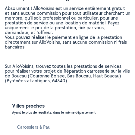
Absolument ! AlloVoisins est un service entièrement gratuit
et sans aucune commission pour tout utilisateur cherchant un
membre, qu’il soit professionnel ou particulier, pour une
prestation de service ou une location de matériel. Payez
uniquement le prix de la prestation, fixé par vous,
demandeur, et l’offreur.
Vous pouvez réaliser le paiement en ligne de la prestation
directement sur AlloVoisins, sans aucune commission ni frais
bancaires.
Sur AlloVoisins, trouvez toutes les prestations de services
pour réaliser votre projet de Réparation carrosserie sur la ville
de Boucau (Couronne Boisee, Bas Boucau, Haut Boucau)
(Pyrénées-atlantiques, 64340)
Villes proches
Ayant le plus de résultats, dans le même département
Carossiers à Pau