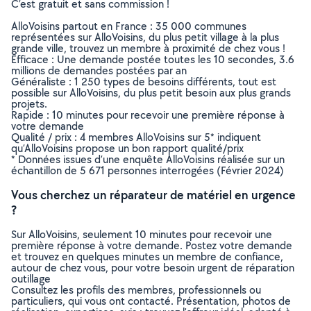
C’est gratuit et sans commission !
AlloVoisins partout en France : 35 000 communes
représentées sur AlloVoisins, du plus petit village à la plus
grande ville, trouvez un membre à proximité de chez vous !
Efficace : Une demande postée toutes les 10 secondes, 3.6
millions de demandes postées par an
Généraliste : 1 250 types de besoins différents, tout est
possible sur AlloVoisins, du plus petit besoin aux plus grands
projets.
Rapide : 10 minutes pour recevoir une première réponse à
votre demande
Qualité / prix : 4 membres AlloVoisins sur 5* indiquent
qu’AlloVoisins propose un bon rapport qualité/prix
* Données issues d’une enquête AlloVoisins réalisée sur un
échantillon de 5 671 personnes interrogées (Février 2024)
Vous cherchez un réparateur de matériel en urgence
?
Sur AlloVoisins, seulement 10 minutes pour recevoir une
première réponse à votre demande. Postez votre demande
et trouvez en quelques minutes un membre de confiance,
autour de chez vous, pour votre besoin urgent de réparation
outillage
Consultez les profils des membres, professionnels ou
particuliers, qui vous ont contacté. Présentation, photos de