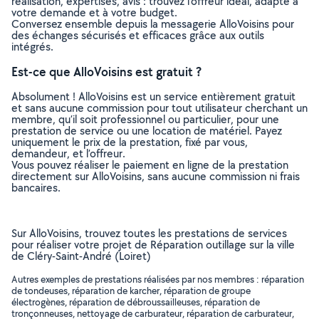
réalisation, expertises, avis : trouvez l'offreur idéal, adapté à
votre demande et à votre budget.
Conversez ensemble depuis la messagerie AlloVoisins pour
des échanges sécurisés et efficaces grâce aux outils
intégrés.
Est-ce que AlloVoisins est gratuit ?
Absolument ! AlloVoisins est un service entièrement gratuit
et sans aucune commission pour tout utilisateur cherchant un
membre, qu’il soit professionnel ou particulier, pour une
prestation de service ou une location de matériel. Payez
uniquement le prix de la prestation, fixé par vous,
demandeur, et l’offreur.
Vous pouvez réaliser le paiement en ligne de la prestation
directement sur AlloVoisins, sans aucune commission ni frais
bancaires.
Sur AlloVoisins, trouvez toutes les prestations de services
pour réaliser votre projet de Réparation outillage sur la ville
de Cléry-Saint-André (Loiret)
Autres exemples de prestations réalisées par nos membres : réparation
de tondeuses, réparation de karcher, réparation de groupe
électrogènes, réparation de débroussailleuses, réparation de
tronçonneuses, nettoyage de carburateur, réparation de carburateur,