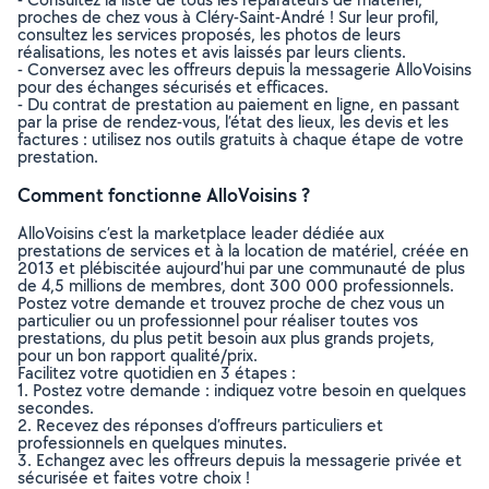
proches de chez vous à Cléry-Saint-André ! Sur leur profil,
consultez les services proposés, les photos de leurs
réalisations, les notes et avis laissés par leurs clients.
- Conversez avec les offreurs depuis la messagerie AlloVoisins
pour des échanges sécurisés et efficaces.
- Du contrat de prestation au paiement en ligne, en passant
par la prise de rendez-vous, l’état des lieux, les devis et les
factures : utilisez nos outils gratuits à chaque étape de votre
prestation.
Comment fonctionne AlloVoisins ?
AlloVoisins c’est la marketplace leader dédiée aux
prestations de services et à la location de matériel, créée en
2013 et plébiscitée aujourd’hui par une communauté de plus
de 4,5 millions de membres, dont 300 000 professionnels.
Postez votre demande et trouvez proche de chez vous un
particulier ou un professionnel pour réaliser toutes vos
prestations, du plus petit besoin aux plus grands projets,
pour un bon rapport qualité/prix.
Facilitez votre quotidien en 3 étapes :
1. Postez votre demande : indiquez votre besoin en quelques
secondes.
2. Recevez des réponses d’offreurs particuliers et
professionnels en quelques minutes.
3. Echangez avec les offreurs depuis la messagerie privée et
sécurisée et faites votre choix !