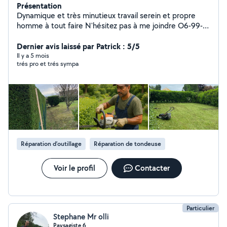
Présentation
Dynamique et très minutieux travail serein et propre
homme à tout faire N'hésitez pas à me joindre O6-99-
65-97-79
Dernier avis laissé par Patrick : 5/5
Il y a 5 mois
trés pro et trés sympa
Réparation d’outillage
Réparation de tondeuse
Voir le profil
Contacter
Particulier
Stephane Mr olli
Paysagiste 6