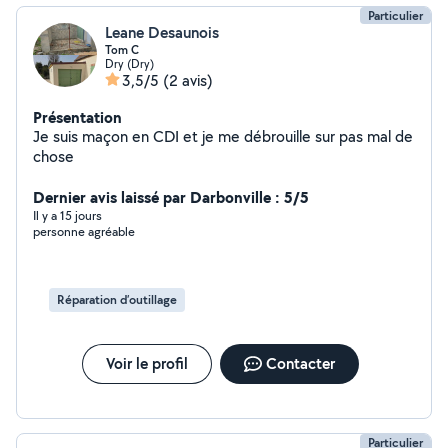
Particulier
Leane Desaunois
Tom C
Dry (Dry)
3,5/5
(2 avis)
Présentation
Je suis maçon en CDI et je me débrouille sur pas mal de
chose
Dernier avis laissé par Darbonville : 5/5
Il y a 15 jours
personne agréable
Réparation d’outillage
Voir le profil
Contacter
Particulier