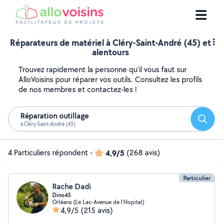
Réparateurs de matériel à Cléry-Saint-André (45) et
alentours
Trouvez rapidement la personne qu'il vous faut sur
AlloVoisins pour réparer vos outils. Consultez les profils
de nos membres et contactez-les !
Réparation outillage
Reche
à Cléry-Saint-André (45)
4 Particuliers répondent
-
4,9/5
(268 avis)
Particulier
Rache Dadi
Dino45
Orléans (Le Lac-Avenue de l'Hopital)
4,9/5
(215 avis)