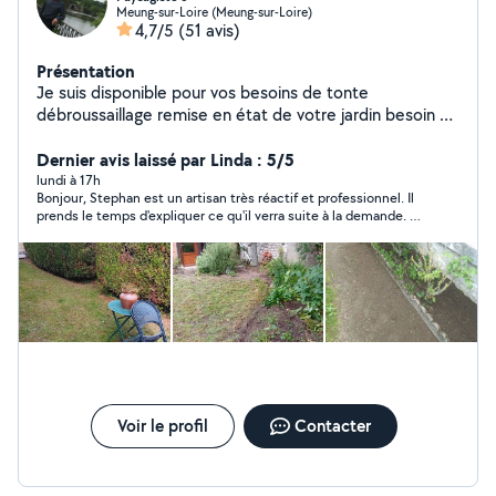
Meung-sur-Loire (Meung-sur-Loire)
4,7/5
(51 avis)
Présentation
Je suis disponible pour vos besoins de tonte
débroussaillage remise en état de votre jardin besoin de
conseils n hésiter pas
Dernier avis laissé par Linda : 5/5
lundi à 17h
Bonjour, Stephan est un artisan très réactif et professionnel. Il
prends le temps d'expliquer ce qu'il verra suite à la demande. Je
vous le recommande. Bien cordialement.
Voir le profil
Contacter