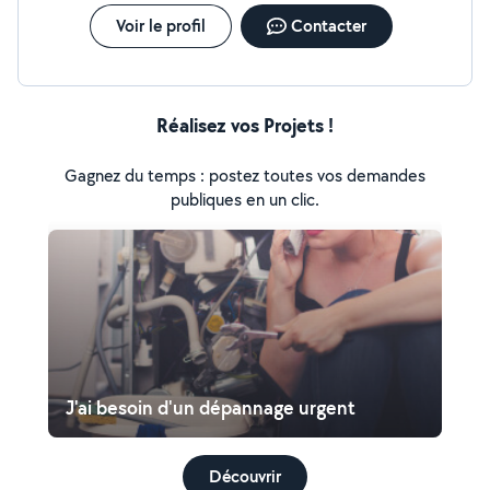
Voir le profil
Contacter
Réalisez vos Projets !
Gagnez du temps : postez toutes vos demandes
publiques en un clic.
J'ai besoin d'un dépannage urgent
Découvrir