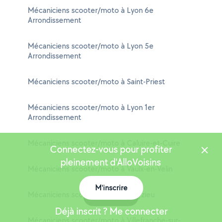
Mécaniciens scooter/moto à Lyon 6e
Arrondissement
Mécaniciens scooter/moto à Lyon 5e
Arrondissement
Mécaniciens scooter/moto à Saint-Priest
Mécaniciens scooter/moto à Lyon 1er
Arrondissement
Mécaniciens scooter/moto à Caluire-et-Cuire
Connectez-vous pour profiter
pleinement d'AlloVoisins
Mécaniciens scooter/moto à Vaulx-en-Velin
M'inscrire
Mécaniciens scooter/moto à Meyzieu
Carte
Déjà inscrit ? Me connecter
Mécaniciens scooter/moto à Villefranche-sur-