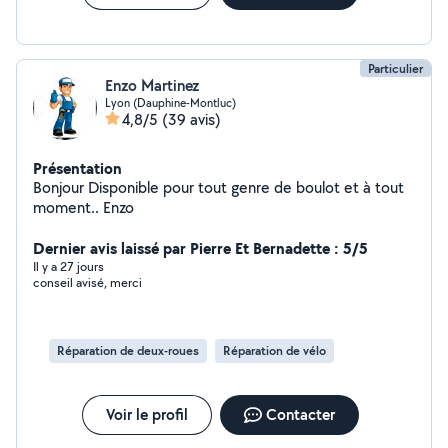
Particulier
Enzo Martinez
Lyon (Dauphine-Montluc)
4,8/5
(39 avis)
Présentation
Bonjour Disponible pour tout genre de boulot et à tout
moment.. Enzo
Dernier avis laissé par Pierre Et Bernadette : 5/5
Il y a 27 jours
conseil avisé, merci
Réparation de deux-roues
Réparation de vélo
Voir le profil
Contacter