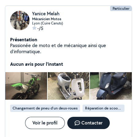
Particulier
Yanice Melah
Mécanicien Motos
Lyon (Cuire Canuts)
-/5
Présentation
Passionée de moto et de mécanique ainsi que
d'informatique.
Aucun avis pour l'instant
Changement de pneu d'un deux-roues
Réparation de scooter
Voir le profil
Contacter