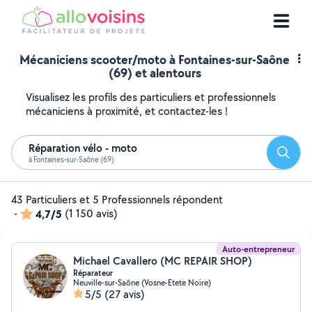
Mécaniciens scooter/moto à Fontaines-sur-Saône
(69) et alentours
Visualisez les profils des particuliers et professionnels
mécaniciens à proximité, et contactez-les !
Réparation vélo - moto
Reche
à Fontaines-sur-Saône (69)
43 Particuliers et 5 Professionnels répondent
-
4,7/5
(1 150 avis)
Auto-entrepreneur
Michael Cavallero (MC REPAIR SHOP)
Réparateur
Neuville-sur-Saône (Vosne-Etete Noire)
5/5
(27 avis)