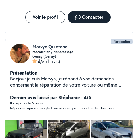
Voir le profil
Contacter
Particulier
Marvyn Quintana
Mécanicien / débarassage
Genay (Genay)
4/5
(1 avis)
Présentation
Bonjour je suis Marvyn, je répond à vos demandes
concernant la réparation de votre voiture ou même
pour déménager votre maison. ( déchèterie,
Dernier avis laissé par Stéphanie : 4/5
manutention, meuble encombrants et autres )
Il y a plus de 6 mois
Réponse rapide mais j'ai trouvé quelqu'un proche de chez moi