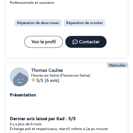
Professionnels et souriants
Réparation de deux-roues
Réparation de scooter
Voir le profil
Contacter
Particulier
Thomas Cauliez
Fleurieu-sur-Saône (Fleurieu-sur-Saône)
5/5
(6 avis)
Présentation
Dernier avis laissé par Kad : 5/5
Il y a plus de 6 mois
Échange poli et respectueux, réactif, même si j'ai pu trouver