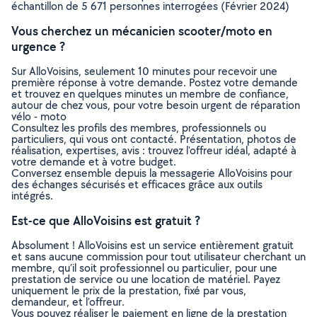
échantillon de 5 671 personnes interrogées (Février 2024)
Vous cherchez un mécanicien scooter/moto en
urgence ?
Sur AlloVoisins, seulement 10 minutes pour recevoir une
première réponse à votre demande. Postez votre demande
et trouvez en quelques minutes un membre de confiance,
autour de chez vous, pour votre besoin urgent de réparation
vélo - moto
Consultez les profils des membres, professionnels ou
particuliers, qui vous ont contacté. Présentation, photos de
réalisation, expertises, avis : trouvez l'offreur idéal, adapté à
votre demande et à votre budget.
Conversez ensemble depuis la messagerie AlloVoisins pour
des échanges sécurisés et efficaces grâce aux outils
intégrés.
Est-ce que AlloVoisins est gratuit ?
Absolument ! AlloVoisins est un service entièrement gratuit
et sans aucune commission pour tout utilisateur cherchant un
membre, qu’il soit professionnel ou particulier, pour une
prestation de service ou une location de matériel. Payez
uniquement le prix de la prestation, fixé par vous,
demandeur, et l’offreur.
Vous pouvez réaliser le paiement en ligne de la prestation