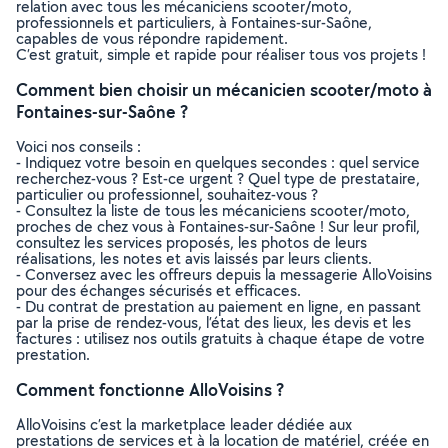
relation avec tous les mécaniciens scooter/moto,
professionnels et particuliers, à Fontaines-sur-Saône,
capables de vous répondre rapidement.
C’est gratuit, simple et rapide pour réaliser tous vos projets !
Comment bien choisir un mécanicien scooter/moto à
Fontaines-sur-Saône ?
Voici nos conseils :
- Indiquez votre besoin en quelques secondes : quel service
recherchez-vous ? Est-ce urgent ? Quel type de prestataire,
particulier ou professionnel, souhaitez-vous ?
- Consultez la liste de tous les mécaniciens scooter/moto,
proches de chez vous à Fontaines-sur-Saône ! Sur leur profil,
consultez les services proposés, les photos de leurs
réalisations, les notes et avis laissés par leurs clients.
- Conversez avec les offreurs depuis la messagerie AlloVoisins
pour des échanges sécurisés et efficaces.
- Du contrat de prestation au paiement en ligne, en passant
par la prise de rendez-vous, l’état des lieux, les devis et les
factures : utilisez nos outils gratuits à chaque étape de votre
prestation.
Comment fonctionne AlloVoisins ?
AlloVoisins c’est la marketplace leader dédiée aux
prestations de services et à la location de matériel, créée en