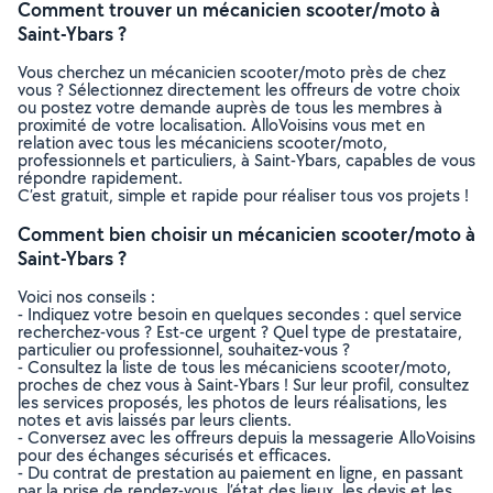
Comment trouver un mécanicien scooter/moto à
Saint-Ybars ?
Vous cherchez un mécanicien scooter/moto près de chez
vous ? Sélectionnez directement les offreurs de votre choix
ou postez votre demande auprès de tous les membres à
proximité de votre localisation. AlloVoisins vous met en
relation avec tous les mécaniciens scooter/moto,
professionnels et particuliers, à Saint-Ybars, capables de vous
répondre rapidement.
C’est gratuit, simple et rapide pour réaliser tous vos projets !
Comment bien choisir un mécanicien scooter/moto à
Saint-Ybars ?
Voici nos conseils :
- Indiquez votre besoin en quelques secondes : quel service
recherchez-vous ? Est-ce urgent ? Quel type de prestataire,
particulier ou professionnel, souhaitez-vous ?
- Consultez la liste de tous les mécaniciens scooter/moto,
proches de chez vous à Saint-Ybars ! Sur leur profil, consultez
les services proposés, les photos de leurs réalisations, les
notes et avis laissés par leurs clients.
- Conversez avec les offreurs depuis la messagerie AlloVoisins
pour des échanges sécurisés et efficaces.
- Du contrat de prestation au paiement en ligne, en passant
par la prise de rendez-vous, l’état des lieux, les devis et les