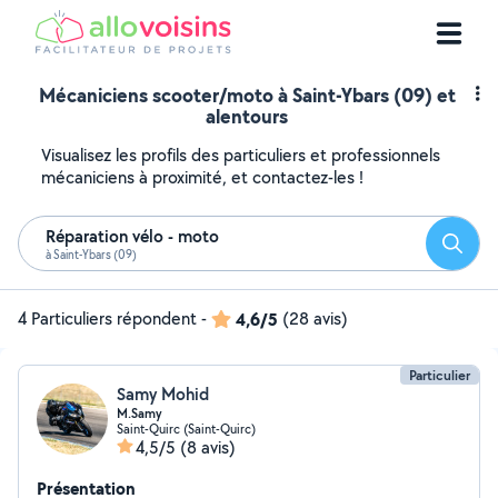
Mécaniciens scooter/moto à Saint-Ybars (09) et
alentours
Visualisez les profils des particuliers et professionnels
mécaniciens à proximité, et contactez-les !
Réparation vélo - moto
Reche
à Saint-Ybars (09)
4 Particuliers répondent
-
4,6/5
(28 avis)
Particulier
Samy Mohid
M.Samy
Saint-Quirc (Saint-Quirc)
4,5/5
(8 avis)
Présentation