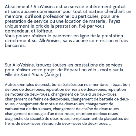
Absolument ! AlloVoisins est un service entièrement gratuit
et sans aucune commission pour tout utilisateur cherchant un
membre, qu’il soit professionnel ou particulier, pour une
prestation de service ou une location de matériel. Payez
uniquement le prix de la prestation, fixé par vous,
demandeur, et l’offreur.
Vous pouvez réaliser le paiement en ligne de la prestation
directement sur AlloVoisins, sans aucune commission ni frais
bancaires.
Sur AlloVoisins, trouvez toutes les prestations de services
pour réaliser votre projet de Réparation vélo - moto sur la
ville de Saint-Ybars (Ariège)
Autres exemples de prestations réalisées par nos membres : réparation
de roue de deux-roues, réparation de freins de deux-roues, réparation
de moteur de deux-roues, changement de roue d'un deux-roues,
changement de freins de deux-roues, changement de batterie de deux-
roues, changement de moteur de deux-roues, changement de
carburateur de deux-roues, changement de chaîne de deux-roues,
changement de bougie d'un deux-roues, entretien de deux-roues,
diagnostic de sécurité de deux-roues, remplacement de plaquettes de
freins de deux-roues, révision de deux-roues de deux-roues, ..