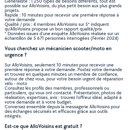
Généraliste : 1 250 types de besoins différents, tout est
possible sur AlloVoisins, du plus petit besoin aux plus grands
projets.
Rapide : 10 minutes pour recevoir une première réponse à
votre demande
Qualité / prix : 4 membres AlloVoisins sur 5* indiquent
qu’AlloVoisins propose un bon rapport qualité/prix
* Données issues d’une enquête AlloVoisins réalisée sur un
échantillon de 5 671 personnes interrogées (Février 2024)
Vous cherchez un mécanicien scooter/moto en
urgence ?
Sur AlloVoisins, seulement 10 minutes pour recevoir une
première réponse à votre demande. Postez votre demande
et trouvez en quelques minutes un membre de confiance,
autour de chez vous, pour votre besoin urgent de réparation
vélo - moto
Consultez les profils des membres, professionnels ou
particuliers, qui vous ont contacté. Présentation, photos de
réalisation, expertises, avis : trouvez l'offreur idéal, adapté à
votre demande et à votre budget.
Conversez ensemble depuis la messagerie AlloVoisins pour
des échanges sécurisés et efficaces grâce aux outils
intégrés.
Est-ce que AlloVoisins est gratuit ?