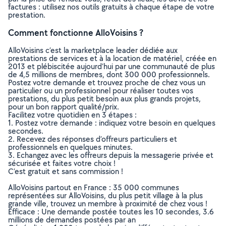
factures : utilisez nos outils gratuits à chaque étape de votre
prestation.
Comment fonctionne AlloVoisins ?
AlloVoisins c’est la marketplace leader dédiée aux
prestations de services et à la location de matériel, créée en
2013 et plébiscitée aujourd’hui par une communauté de plus
de 4,5 millions de membres, dont 300 000 professionnels.
Postez votre demande et trouvez proche de chez vous un
particulier ou un professionnel pour réaliser toutes vos
prestations, du plus petit besoin aux plus grands projets,
pour un bon rapport qualité/prix.
Facilitez votre quotidien en 3 étapes :
1. Postez votre demande : indiquez votre besoin en quelques
secondes.
2. Recevez des réponses d’offreurs particuliers et
professionnels en quelques minutes.
3. Echangez avec les offreurs depuis la messagerie privée et
sécurisée et faites votre choix !
C’est gratuit et sans commission !
AlloVoisins partout en France : 35 000 communes
représentées sur AlloVoisins, du plus petit village à la plus
grande ville, trouvez un membre à proximité de chez vous !
Efficace : Une demande postée toutes les 10 secondes, 3.6
millions de demandes postées par an