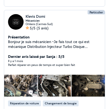
Particulier
Klevis Domi
Mécanicien
Orléans (Carmes-Sud)
5/5
(5 avis)
Présentation
Bonjour je suis mécanicien ~Je fais tout ce qui est
mécanique Distribution Injecteur Turbo Disque
plaquettes Cardan Radiateur Etc Pas de déplacement
Dernier avis laissé par Sanja : 5/5
Il y a 1 mois
Parfait réparer en peux de temps et super bien fait
Réparation de voiture
Changement de bougie