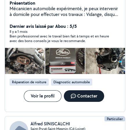
Présentation
Mécanicien automobile expérimenté, je peux intervenir
à domicile pour effectuer vos travaux : Vidange, disques,
plaquettes, diagnostic électronique (valise) etc...
Dernier avis laissé par Abou : 5/5
Il y a 1 mois
Bien professionnel avec le travail bien fait à temps et en heure
avec des bons conseils je vous le recommande.
Réparation de voiture
Diagnostic automobile
Voir le profil
Contacter
Particulier
Alfred SINISCALCHI
Saint-Pryvé-Saint-Mesmin (Cd-Loiret)