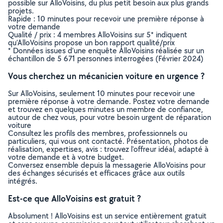
possible sur AlloVoisins, du plus petit besoin aux plus grands
projets.
Rapide : 10 minutes pour recevoir une première réponse à
votre demande
Qualité / prix : 4 membres AlloVoisins sur 5* indiquent
qu’AlloVoisins propose un bon rapport qualité/prix
* Données issues d’une enquête AlloVoisins réalisée sur un
échantillon de 5 671 personnes interrogées (Février 2024)
Vous cherchez un mécanicien voiture en urgence ?
Sur AlloVoisins, seulement 10 minutes pour recevoir une
première réponse à votre demande. Postez votre demande
et trouvez en quelques minutes un membre de confiance,
autour de chez vous, pour votre besoin urgent de réparation
voiture
Consultez les profils des membres, professionnels ou
particuliers, qui vous ont contacté. Présentation, photos de
réalisation, expertises, avis : trouvez l'offreur idéal, adapté à
votre demande et à votre budget.
Conversez ensemble depuis la messagerie AlloVoisins pour
des échanges sécurisés et efficaces grâce aux outils
intégrés.
Est-ce que AlloVoisins est gratuit ?
Absolument ! AlloVoisins est un service entièrement gratuit