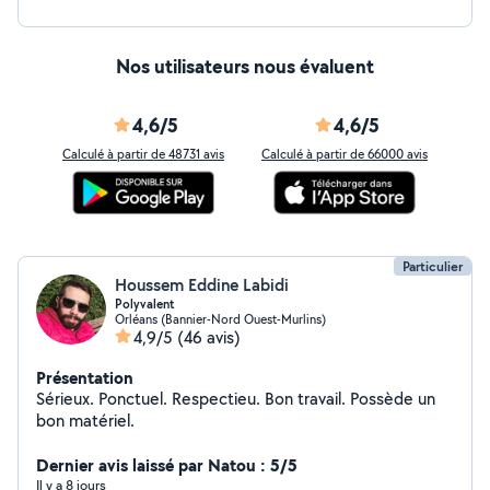
Nos utilisateurs nous évaluent
4,6/5
4,6/5
Calculé à partir de 48731 avis
Calculé à partir de 66000 avis
Particulier
Houssem Eddine Labidi
Polyvalent
Orléans (Bannier-Nord Ouest-Murlins)
4,9/5
(46 avis)
Présentation
Sérieux. Ponctuel. Respectieu. Bon travail. Possède un
bon matériel.
Dernier avis laissé par Natou : 5/5
Il y a 8 jours