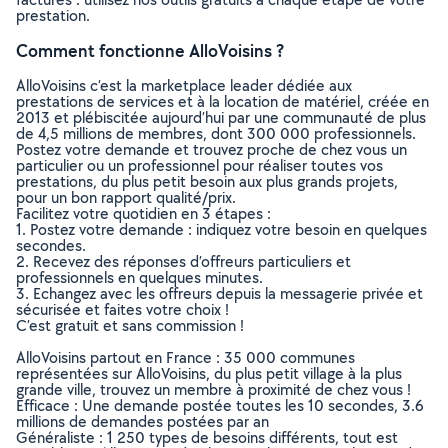
prestation.
Comment fonctionne AlloVoisins ?
AlloVoisins c’est la marketplace leader dédiée aux
prestations de services et à la location de matériel, créée en
2013 et plébiscitée aujourd’hui par une communauté de plus
de 4,5 millions de membres, dont 300 000 professionnels.
Postez votre demande et trouvez proche de chez vous un
particulier ou un professionnel pour réaliser toutes vos
prestations, du plus petit besoin aux plus grands projets,
pour un bon rapport qualité/prix.
Facilitez votre quotidien en 3 étapes :
1. Postez votre demande : indiquez votre besoin en quelques
secondes.
2. Recevez des réponses d’offreurs particuliers et
professionnels en quelques minutes.
3. Echangez avec les offreurs depuis la messagerie privée et
sécurisée et faites votre choix !
C’est gratuit et sans commission !
AlloVoisins partout en France : 35 000 communes
représentées sur AlloVoisins, du plus petit village à la plus
grande ville, trouvez un membre à proximité de chez vous !
Efficace : Une demande postée toutes les 10 secondes, 3.6
millions de demandes postées par an
Généraliste : 1 250 types de besoins différents, tout est