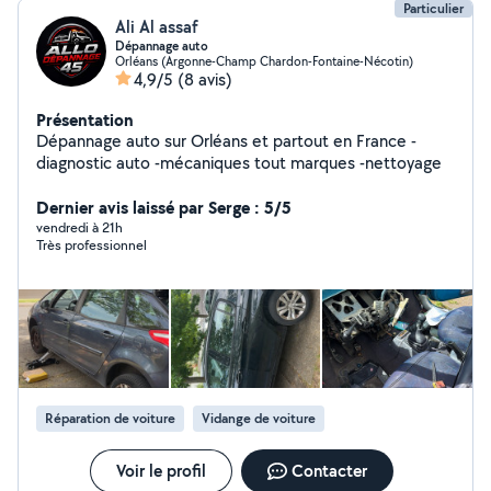
Particulier
Ali Al assaf
Dépannage auto
Orléans (Argonne-Champ Chardon-Fontaine-Nécotin)
4,9/5
(8 avis)
Présentation
Dépannage auto sur Orléans et partout en France -
diagnostic auto -mécaniques tout marques -nettoyage
Dernier avis laissé par Serge : 5/5
vendredi à 21h
Très professionnel
Réparation de voiture
Vidange de voiture
Voir le profil
Contacter