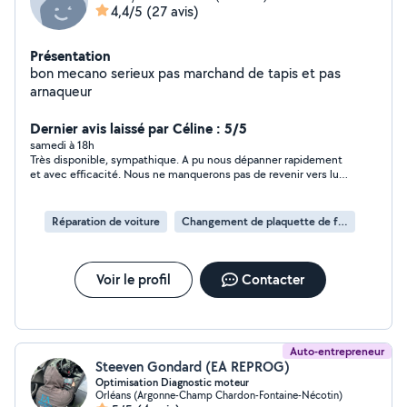
4,4/5
(27 avis)
Présentation
bon mecano serieux pas marchand de tapis et pas
arnaqueur
Dernier avis laissé par Céline : 5/5
samedi à 18h
Très disponible, sympathique. A pu nous dépanner rapidement
et avec efficacité. Nous ne manquerons pas de revenir vers lui
si besoin.
Réparation de voiture
Changement de plaquette de frein
Voir le profil
Contacter
Auto-entrepreneur
Steeven Gondard (EA REPROG)
Optimisation Diagnostic moteur
Orléans (Argonne-Champ Chardon-Fontaine-Nécotin)