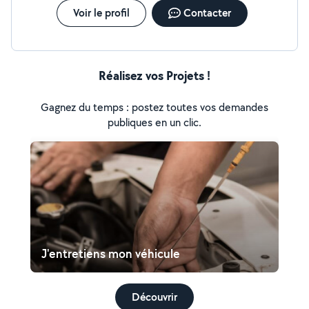
Voir le profil
Contacter
Réalisez vos Projets !
Gagnez du temps : postez toutes vos demandes
publiques en un clic.
J'entretiens mon véhicule
Découvrir