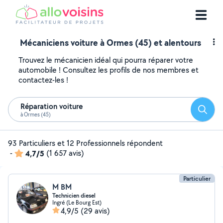
Mécaniciens voiture à Ormes (45) et alentours
Trouvez le mécanicien idéal qui pourra réparer votre
automobile ! Consultez les profils de nos membres et
contactez-les !
Réparation voiture
Reche
à Ormes (45)
93 Particuliers et 12 Professionnels répondent
-
4,7/5
(1 657 avis)
Particulier
M BM
Technicien diesel
Ingré (Le Bourg Est)
4,9/5
(29 avis)