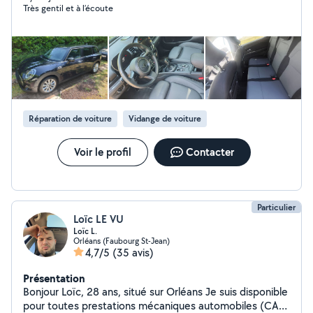
Très gentil et à l’écoute
Réparation de voiture
Vidange de voiture
Voir le profil
Contacter
Particulier
Loïc LE VU
Loïc L.
Orléans (Faubourg St-Jean)
4,7/5
(35 avis)
Présentation
Bonjour Loïc, 28 ans, situé sur Orléans Je suis disponible
pour toutes prestations mécaniques automobiles (CAP