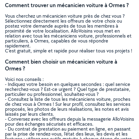
Comment trouver un mécanicien voiture à Ormes ?
Vous cherchez un mécanicien voiture près de chez vous ?
Sélectionnez directement les offreurs de votre choix ou
postez votre demande auprès de tous les membres à
proximité de votre localisation. AlloVoisins vous met en
relation avec tous les mécaniciens voiture, professionnels et
particuliers, à Ormes, capables de vous répondre
rapidement.
C’est gratuit, simple et rapide pour réaliser tous vos projets !
Comment bien choisir un mécanicien voiture à
Ormes ?
Voici nos conseils :
- Indiquez votre besoin en quelques secondes : quel service
recherchez-vous ? Est-ce urgent ? Quel type de prestataire,
particulier ou professionnel, souhaitez-vous ?
- Consultez la liste de tous les mécaniciens voiture, proches
de chez vous à Ormes ! Sur leur profil, consultez les services
proposés, les photos de leurs réalisations, les notes et avis
laissés par leurs clients.
- Conversez avec les offreurs depuis la messagerie AlloVoisins
pour des échanges sécurisés et efficaces.
- Du contrat de prestation au paiement en ligne, en passant
par la prise de rendez-vous, l’état des lieux, les devis et les
factures : utilisez nos outils gratuits à chaque étape de votre