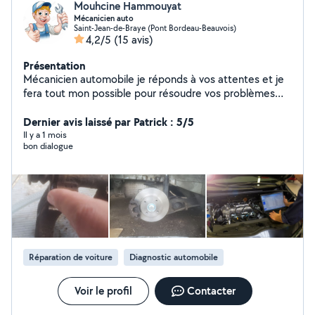
Mouhcine Hammouyat
Mécanicien auto
Saint-Jean-de-Braye (Pont Bordeau-Beauvois)
4,2/5
(15 avis)
Présentation
Mécanicien automobile je réponds à vos attentes et je
fera tout mon possible pour résoudre vos problèmes
avec toutes mes compétences.
Dernier avis laissé par Patrick : 5/5
Il y a 1 mois
bon dialogue
Réparation de voiture
Diagnostic automobile
Voir le profil
Contacter