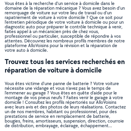
Vous êtes à la recherche d’un service à domicile dans le
domaine de la réparation mécanique ? Vous avez besoin d’un
remorquage de voiture sur votre lieu de travail ou d’un
rapatriement de voiture à votre domicile ? Que ce soit pour
l’entretien périodique de votre voiture à domicile ou pour un
diagnostic auto pour préparer le contrôle technique à venir,
faites appel à un mécanicien près de chez vous,
professionnel ou particulier, susceptible de répondre à vos
attentes. Découvrez les nombreux profils membres de notre
plateforme AlloVoisins pour la révision et la réparation de
votre auto à domicile.
Trouvez tous les services recherchés en
réparation de voiture à domicile
Vous êtes victime d’une panne de batterie ? Votre voiture
nécessite une vidange et vous n’avez pas le temps de
l’emmener au garage ? Vous êtes en quête d’aide pour le
montage de vos pneus neufs ? Faites venir le garage à votre
domicile ! Consultez les profils répertoriés sur AlloVoisins
avec leurs avis et des photos de leurs réalisations. Contactez
un de nos membres, habitant ou professionnel, pour des
prestations de service en remplacement de batterie,
bougies, freins, amortisseurs, suspension, direction, courroie
de distribution, embrayage, éclairage, échappement…