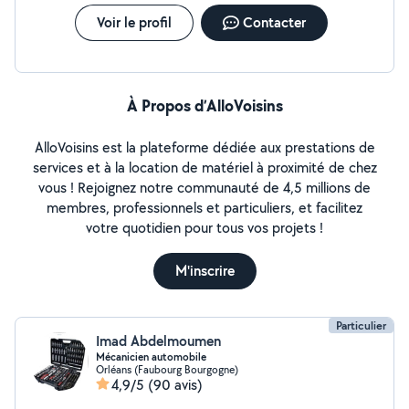
Voir le profil
Contacter
À Propos d’AlloVoisins
AlloVoisins est la plateforme dédiée aux prestations de
services et à la location de matériel à proximité de chez
vous ! Rejoignez notre communauté de 4,5 millions de
membres, professionnels et particuliers, et facilitez
votre quotidien pour tous vos projets !
M'inscrire
Particulier
Imad Abdelmoumen
Mécanicien automobile
Orléans (Faubourg Bourgogne)
4,9/5
(90 avis)