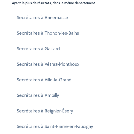
Ayant le plus de résultats, dans le même département
Secrétaires à Annemasse
Secrétaires à Thonon-les-Bains
Secrétaires à Gaillard
Secrétaires à Vétraz-Monthoux
Secrétaires à Ville-la-Grand
Secrétaires à Ambilly
Secrétaires à Reignier-Ésery
Secrétaires à Saint-Pierre-en-Faucigny