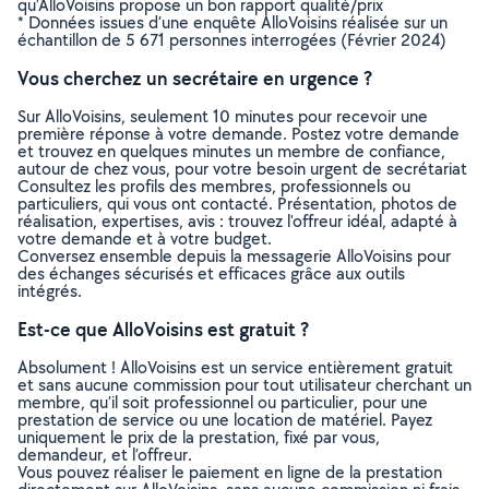
qu’AlloVoisins propose un bon rapport qualité/prix
* Données issues d’une enquête AlloVoisins réalisée sur un
échantillon de 5 671 personnes interrogées (Février 2024)
Vous cherchez un secrétaire en urgence ?
Sur AlloVoisins, seulement 10 minutes pour recevoir une
première réponse à votre demande. Postez votre demande
et trouvez en quelques minutes un membre de confiance,
autour de chez vous, pour votre besoin urgent de secrétariat
Consultez les profils des membres, professionnels ou
particuliers, qui vous ont contacté. Présentation, photos de
réalisation, expertises, avis : trouvez l'offreur idéal, adapté à
votre demande et à votre budget.
Conversez ensemble depuis la messagerie AlloVoisins pour
des échanges sécurisés et efficaces grâce aux outils
intégrés.
Est-ce que AlloVoisins est gratuit ?
Absolument ! AlloVoisins est un service entièrement gratuit
et sans aucune commission pour tout utilisateur cherchant un
membre, qu’il soit professionnel ou particulier, pour une
prestation de service ou une location de matériel. Payez
uniquement le prix de la prestation, fixé par vous,
demandeur, et l’offreur.
Vous pouvez réaliser le paiement en ligne de la prestation