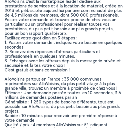
AlloVoisins c’est la marketplace leader dédiée aux
prestations de services et à la location de matériel, créée en
2013 et plébiscitée aujourd’hui par une communauté de plus
de 4,5 millions de membres, dont 300 000 professionnels.
Postez votre demande et trouvez proche de chez vous un
particulier ou un professionnel pour réaliser toutes vos
prestations, du plus petit besoin aux plus grands projets,
pour un bon rapport qualité/prix.
Facilitez votre quotidien en 3 étapes :
1. Postez votre demande : indiquez votre besoin en quelques
secondes.
2. Recevez des réponses d’offreurs particuliers et
professionnels en quelques minutes.
3. Echangez avec les offreurs depuis la messagerie privée et
sécurisée et faites votre choix !
C’est gratuit et sans commission !
AlloVoisins partout en France : 35 000 communes
représentées sur AlloVoisins, du plus petit village à la plus
grande ville, trouvez un membre à proximité de chez vous !
Efficace : Une demande postée toutes les 10 secondes, 3.6
millions de demandes postées par an
Généraliste : 1 250 types de besoins différents, tout est
possible sur AlloVoisins, du plus petit besoin aux plus grands
projets.
Rapide : 10 minutes pour recevoir une première réponse à
votre demande
Qualité / prix : 4 membres AlloVoisins sur 5* indiquent