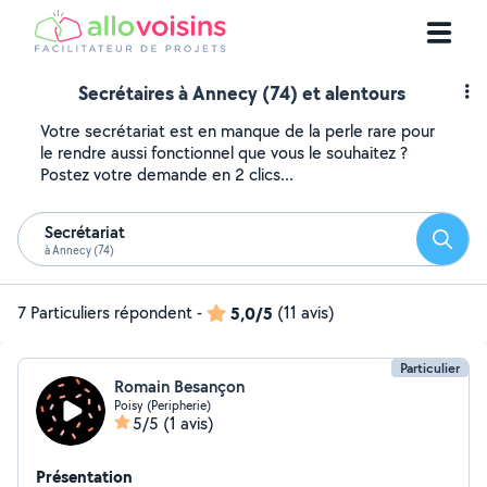
Secrétaires à Annecy (74) et alentours
Votre secrétariat est en manque de la perle rare pour
le rendre aussi fonctionnel que vous le souhaitez ?
Postez votre demande en 2 clics...
Secrétariat
Reche
à Annecy (74)
7 Particuliers répondent
-
5,0/5
(11 avis)
Particulier
Romain Besançon
Poisy (Peripherie)
5/5
(1 avis)
Présentation