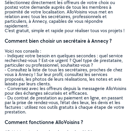
Sélectionnez directement les offreurs de votre choix ou
postez votre demande auprès de tous les membres à
proximité de votre localisation. AlloVoisins vous met en
relation avec tous les secrétaires, professionnels et
particuliers, à Annecy, capables de vous répondre
rapidement.
C’est gratuit, simple et rapide pour réaliser tous vos projets !
Comment bien choisir un secrétaire à Annecy ?
Voici nos conseils :
- Indiquez votre besoin en quelques secondes : quel service
recherchez-vous ? Est-ce urgent ? Quel type de prestataire,
particulier ou professionnel, souhaitez-vous ?
- Consultez la liste de tous les secrétaires, proches de chez
vous à Annecy ! Sur leur profil, consultez les services
proposés, les photos de leurs réalisations, les notes et avis
laissés par leurs clients.
- Conversez avec les offreurs depuis la messagerie AlloVoisins
pour des échanges sécurisés et efficaces.
- Du contrat de prestation au paiement en ligne, en passant
par la prise de rendez-vous, l’état des lieux, les devis et les
factures : utilisez nos outils gratuits à chaque étape de votre
prestation.
Comment fonctionne AlloVoisins ?