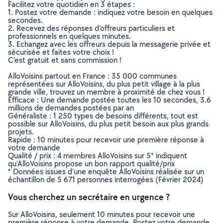
Facilitez votre quotidien en 3 étapes :
1. Postez votre demande : indiquez votre besoin en quelques
secondes.
2. Recevez des réponses d’offreurs particuliers et
professionnels en quelques minutes.
3. Echangez avec les offreurs depuis la messagerie privée et
sécurisée et faites votre choix !
C’est gratuit et sans commission !
AlloVoisins partout en France : 35 000 communes
représentées sur AlloVoisins, du plus petit village à la plus
grande ville, trouvez un membre à proximité de chez vous !
Efficace : Une demande postée toutes les 10 secondes, 3.6
millions de demandes postées par an
Généraliste : 1 250 types de besoins différents, tout est
possible sur AlloVoisins, du plus petit besoin aux plus grands
projets.
Rapide : 10 minutes pour recevoir une première réponse à
votre demande
Qualité / prix : 4 membres AlloVoisins sur 5* indiquent
qu’AlloVoisins propose un bon rapport qualité/prix
* Données issues d’une enquête AlloVoisins réalisée sur un
échantillon de 5 671 personnes interrogées (Février 2024)
Vous cherchez un secrétaire en urgence ?
Sur AlloVoisins, seulement 10 minutes pour recevoir une
première réponse à votre demande. Postez votre demande