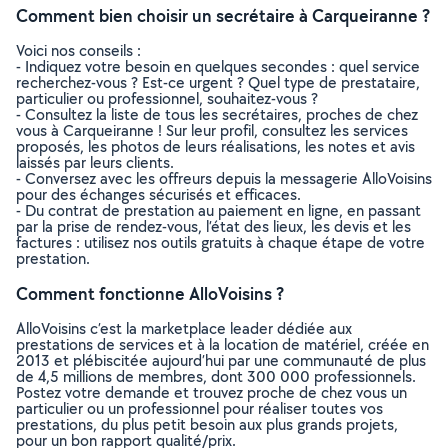
Comment bien choisir un secrétaire à Carqueiranne ?
Voici nos conseils :
- Indiquez votre besoin en quelques secondes : quel service
recherchez-vous ? Est-ce urgent ? Quel type de prestataire,
particulier ou professionnel, souhaitez-vous ?
- Consultez la liste de tous les secrétaires, proches de chez
vous à Carqueiranne ! Sur leur profil, consultez les services
proposés, les photos de leurs réalisations, les notes et avis
laissés par leurs clients.
- Conversez avec les offreurs depuis la messagerie AlloVoisins
pour des échanges sécurisés et efficaces.
- Du contrat de prestation au paiement en ligne, en passant
par la prise de rendez-vous, l’état des lieux, les devis et les
factures : utilisez nos outils gratuits à chaque étape de votre
prestation.
Comment fonctionne AlloVoisins ?
AlloVoisins c’est la marketplace leader dédiée aux
prestations de services et à la location de matériel, créée en
2013 et plébiscitée aujourd’hui par une communauté de plus
de 4,5 millions de membres, dont 300 000 professionnels.
Postez votre demande et trouvez proche de chez vous un
particulier ou un professionnel pour réaliser toutes vos
prestations, du plus petit besoin aux plus grands projets,
pour un bon rapport qualité/prix.