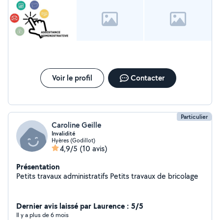
démarches administratives. Vous pouvez me joindre à
tout moment.
Voir le profil
Contacter
Particulier
Caroline Geille
Invalidité
Hyères (Godillot)
4,9/5
(10 avis)
Présentation
Petits travaux administratifs Petits travaux de bricolage
Dernier avis laissé par Laurence : 5/5
Il y a plus de 6 mois