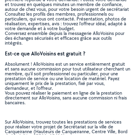
et trouvez en quelques minutes un membre de confiance,
autour de chez vous, pour votre besoin urgent de secrétariat
Consultez les profils des membres, professionnels ou
particuliers, qui vous ont contacté. Présentation, photos de
réalisation, expertises, avis : trouvez l'offreur idéal, adapté à
votre demande et à votre budget.
Conversez ensemble depuis la messagerie AlloVoisins pour
des échanges sécurisés et efficaces grâce aux outils
intégrés.
Est-ce que AlloVoisins est gratuit ?
Absolument ! AlloVoisins est un service entièrement gratuit
et sans aucune commission pour tout utilisateur cherchant un
membre, qu’il soit professionnel ou particulier, pour une
prestation de service ou une location de matériel. Payez
uniquement le prix de la prestation, fixé par vous,
demandeur, et l’offreur.
Vous pouvez réaliser le paiement en ligne de la prestation
directement sur AlloVoisins, sans aucune commission ni frais
bancaires.
Sur AlloVoisins, trouvez toutes les prestations de services
pour réaliser votre projet de Secrétariat sur la ville de
Carqueiranne (Hauteurs de Carqueiranne, Centre Ville, Bord